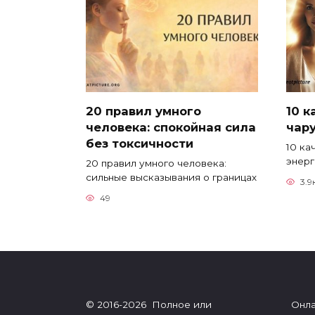
20 правил умного
10 
человека: спокойная сила
чар
без токсичности
10 ка
энерг
20 правил умного человека:
сильные высказывания о границах
3.9
49
© 2016-2026 Полное или
Онла