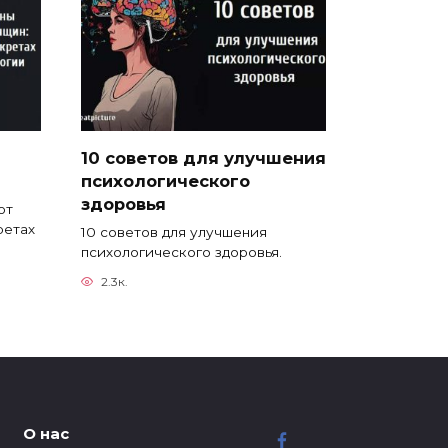
10 советов для улучшения
психологического
здоровья
ют
ретах
10 советов для улучшения
психологического здоровья.
2.3к.
О нас