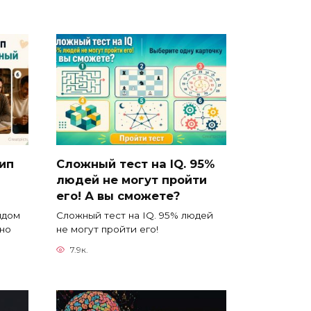
тип
Сложный тест на IQ. 95%
людей не могут пройти
его! А вы сможете?
ядом
Сложный тест на IQ. 95% людей
йно
не могут пройти его!
7.9к.