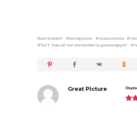
интеллект
интересно
психология
те
Тест: Какой тип интеллекта доминирует
т
Great Picture
Оцен