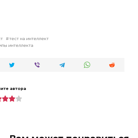
ст
тест на интеллект
ипы интеллекта
ите автора