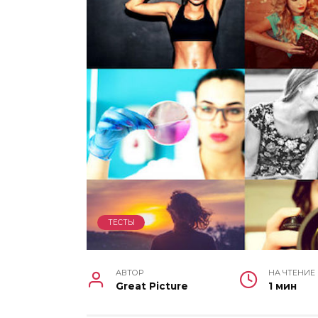
ТЕСТЫ
АВТОР
НА ЧТЕНИЕ
Great Picture
1 мин