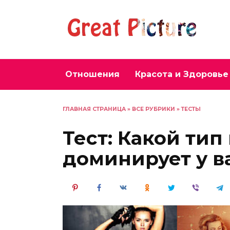
Перейти
к
содержанию
Отношения
Красота и Здоровье
ГЛАВНАЯ СТРАНИЦА
»
ВСЕ РУБРИКИ
»
ТЕСТЫ
Тест: Какой тип
доминирует у в