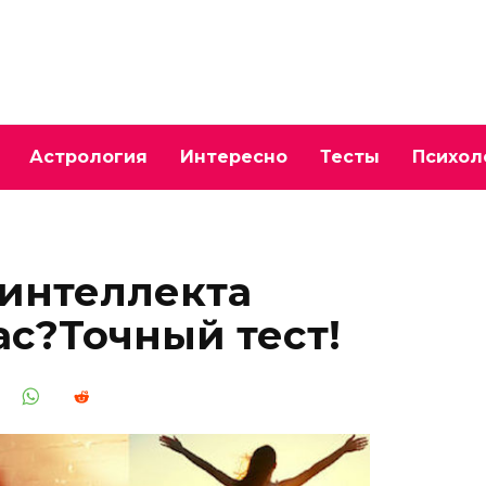
Астрология
Интересно
Тесты
Психол
 интеллекта
ас?Точный тест!