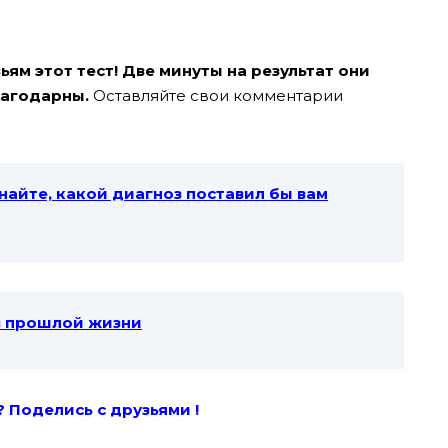
ям этот тест! Две минуты на результат они
лагодарны.
Оставляйте свои комментарии
найте, какой диагноз поставил бы вам
 в прошлой жизни
? Поде
лись с друзьями !