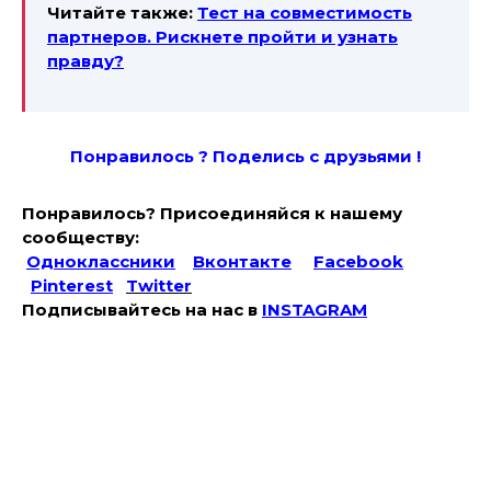
Читайте также:
Тест на совместимость
партнеров. Рискнете пройти и узнать
правду?
Понравилось ? Поде
лись с друзьями !
Понравилось? Присоединяйся к нашему
сообществу:
Одноклассники
Вконтакте
Facebook
Pinterest
Twitter
Подписывайтесь на наc в
INSTAGRAM