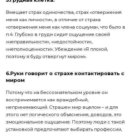
5.Грудная клетка:
Вмещает страх одиночества, страх «отвержения
меня как личности», в отличие от страха
«отвержения меня как члена социума», что было в
п.4. Глубоко в груди сидит ощущение своей
«неправильности», «недостойности»,
«неполноценности». Убеждение «Я плохой,
поэтому я буду отвергнут миром».
6.Руки говорит о страхе контактировать с
миром
Потому что на бессознательном уровне он
воспринимается как враждебный,
непринимающий. Страшен мир вцелом – и для
этого нет логического объяснения, доводов, это
эмоциональное ощущение. Поэтому люди с такой
установкой предпочитают выбирать профессии,