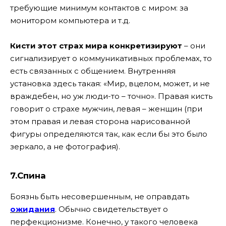
требующие минимум контактов с миром: за
монитором компьютера и т.д.
Кисти этот страх мира конкретизируют
– они
сигнализирует о коммуникативных проблемах, то
есть связанных с общением. Внутренняя
установка здесь такая: «Мир, вцелом, может, и не
враждебен, но уж люди-то – точно». Правая кисть
говорит о страхе мужчин, левая – женщин (при
этом правая и левая сторона нарисованной
фигуры определяются так, как если бы это было
зеркало, а не фотография).
7.Спина
Боязнь быть несовершенным, не оправдать
ожидания
. Обычно свидетельствует о
перфекционизме. Конечно, у такого человека