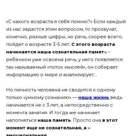
«С какого возраста я себя помню?» Если каждый
из нас задастся этим вопросом, то прозвучат,
конечно, разные цифры, но речь, скорее всего,
пойдет о возрасте 3-5 лет.
С этого возраста
начинается наша сознательная памят
ь –
ребенком уже освоена речь, у него появляется
так называемый «поток мыслей», он собирает
информацию о мире и анализирует…
Но личность человека не сводится к одному
только «умному сознанию» —
наша жизнь
ведь
начинается не с 3 лет, а непосредственно с
момента зачатия. И тогда же начинает
наполняться
наша память
. Просто она
в этот
момент еще не сознательная, а –
эмоциональная.