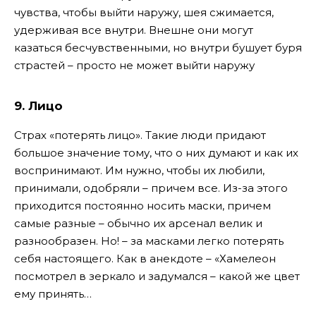
чувства, чтобы выйти наружу, шея сжимается,
удерживая все внутри. Внешне они могут
казаться бесчувственными, но внутри бушует буря
страстей – просто не может выйти наружу
9. Лицо
Страх «потерять лицо». Такие люди придают
большое значение тому, что о них думают и как их
воспринимают. Им нужно, чтобы их любили,
принимали, одобряли – причем все. Из-за этого
приходится постоянно носить маски, причем
самые разные – обычно их арсенал велик и
разнообразен. Но! – за масками легко потерять
себя настоящего. Как в анекдоте – «Хамелеон
посмотрел в зеркало и задумался – какой же цвет
ему принять…