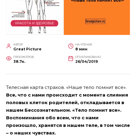
КРАСОТА И ЗДОРОВЬЕ
АВТОР
НА ЧТЕНИЕ
Great Picture
8 мин
ПРОСМОТРОВ
ОПУБЛИКОВАНО
38.7к.
26/04/2019
Телесная карта страхов. «Наше тело помнит все».
Все, что с нами происходит с момента слияния
половых клеток родителей, откладывается в
нашем Бессознательном. «Тело помнит все».
Воспоминания обо всем, что с нами
произошло, хранятся в нашем теле, в том числе
– о наших чувствах.