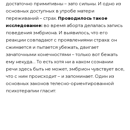
достаточно примитивны – зато сильны. И одно из
основных доступных в утробе матери
переживаний – страх.
Проводилось такое
исследование:
во время аборта делалась запись
поведения эмбриона. И выявилось, что его
реакции совпадают с проявлениями страха: он
сжимается и пытается убежать, двигает
зачаточными конечностями – только вот бежать
ему некуда… То есть хотя ни а каком сознании
речи здесь быть не может, эмбрион чувствует все,
что с ним происходит – и запоминает. Один из
основных законов телесно-ориентированной
психотерапии гласит: