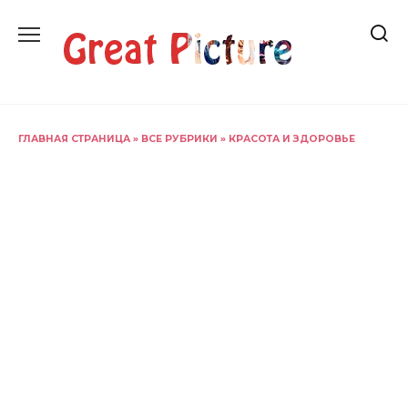
Перейти
к
содержанию
ГЛАВНАЯ СТРАНИЦА
»
ВСЕ РУБРИКИ
»
КРАСОТА И ЗДОРОВЬЕ