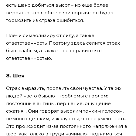
есть шанс добиться высот – но еще более
вероятно, что любые свои порывы он будет
тормозить из страха ошибиться.
Плечи символизируют силу, а также
ответственность. Поэтому здесь селится страх
быть слабым, а также – не справиться с
ответственностью.
8. Шея
Страх выразить, проявить свои чувства. У таких
людей часто бывают проблемы с горлом:
постоянные ангины, першение, ощущение
сжатия… Они говорят высоким тонким голосом,
немного детским, и жалуются, что не умеют петь.
Это происходит из-за постоянного напряжения в
шее: как только в груди начинают подниматься