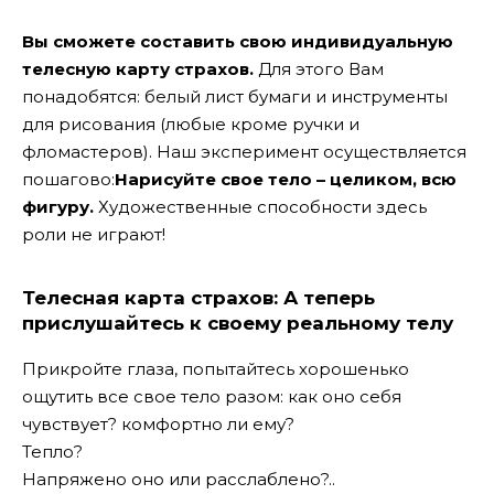
Вы сможете составить свою индивидуальную
телесную карту страхов.
Для этого Вам
понадобятся: белый лист бумаги и инструменты
для рисования (любые кроме ручки и
фломастеров). Наш эксперимент осуществляется
пошагово:
Нарисуйте свое тело – целиком, всю
фигуру.
Художественные способности здесь
роли не играют!
Телесная карта страхов:
А теперь
прислушайтесь к своему реальному телу
Прикройте глаза, попытайтесь хорошенько
ощутить все свое тело разом: как оно себя
чувствует? комфортно ли ему?
Тепло?
Напряжено оно или расслаблено?..