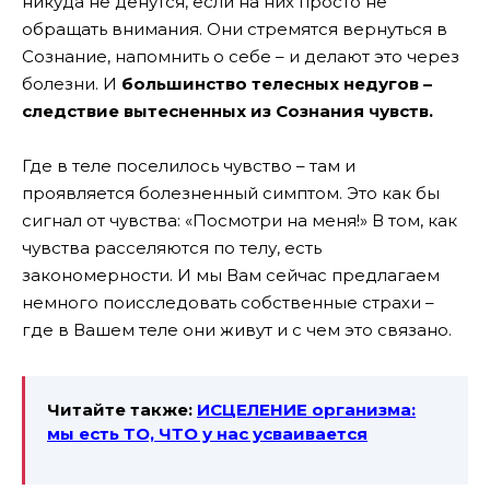
никуда не денутся, если на них просто не
обращать внимания. Они стремятся вернуться в
Сознание, напомнить о себе – и делают это через
болезни. И
большинство телесных недугов –
следствие вытесненных из Сознания чувств.
Где в теле поселилось чувство – там и
проявляется болезненный симптом. Это как бы
сигнал от чувства: «Посмотри на меня!» В том, как
чувства расселяются по телу, есть
закономерности. И мы Вам сейчас предлагаем
немного поисследовать собственные страхи –
где в Вашем теле они живут и с чем это связано.
Читайте также:
ИСЦЕЛЕНИЕ организма:
мы есть ТО, ЧТО у нас усваивается