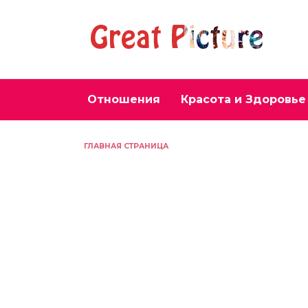
Перейти
к
содержанию
Отношения
Красота и Здоровье
ГЛАВНАЯ СТРАНИЦА