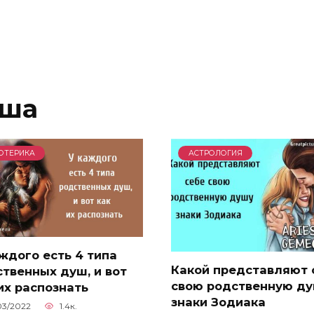
уша
ОТЕРИКА
АСТРОЛОГИЯ
ждого есть 4 типа
Какой представляют 
твенных душ, и вот
свою родственную д
их распознать
знаки Зодиака
03/2022
1.4к.