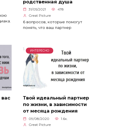
родственная душа
31/05/2021
478
вою
Great Picture
иака.
6 вопросов, которые помогут
понять, что ваш партнер
ИНТЕРЕСНО
 вас
Твой идеальный партнер
по жизни, в зависимости
от месяца рождения
09/08/2020
1.6к.
Great Picture