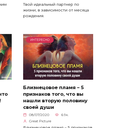
 ним
Твой идеальный партнер по
жизни, в зависимости от месяца
рождения.
ИНТЕРЕСНО
Близнецовое пламя – 5
что
признаков того, что вы
!
нашли вторую половину
своей души
08/07/2020
6.9к.
Great Picture
Близнецовое пламя – 5 признаков