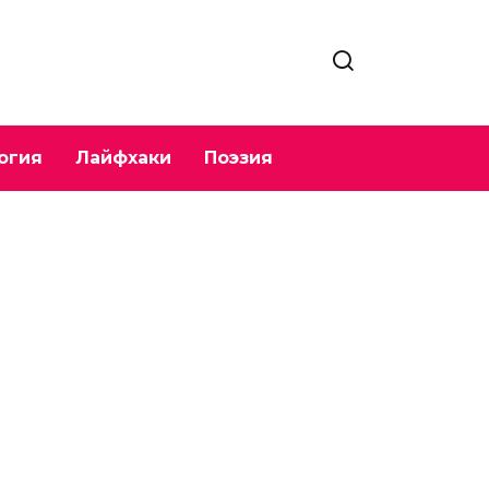
огия
Лайфхаки
Поэзия