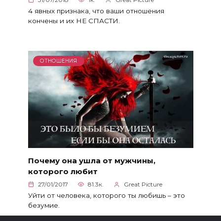
4 явных признака, что ваши отношения
кончены и их НЕ СПАСТИ.
ОТНОШЕНИЯ
Почему она ушла от мужчины,
которого любит
27/01/2017
81.3к.
Great Picture
Уйти от человека, которого ты любишь – это
безумие.