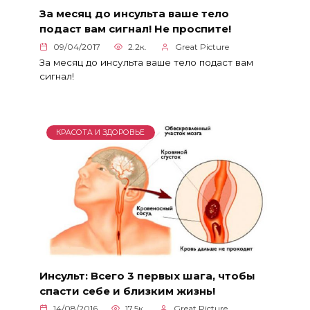
За месяц до инсульта ваше тело
подаст вам сигнал! Не проспите!
09/04/2017
2.2к.
Great Picture
За месяц до инсульта ваше тело подаст вам
сигнал!
КРАСОТА И ЗДОРОВЬЕ
Инсульт: Всего 3 первых шага, чтобы
спасти себе и близким жизнь!
14/08/2016
17.5к.
Great Picture