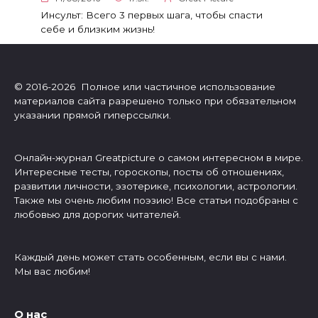
Инсульт: Всего 3 первых шага, чтобы спасти
себе и близким жизнь!
© 2016-2026 Полное или частичное использование
материалов сайта разрешено только при обязательном
указании прямой гиперссылки.
Онлайн-журнал Greatpicture о самом интересном в мире.
Интересные тесты, гороскопы, посты об отношениях,
развитии личности, эзотерике, психологии, астрологии.
Также мы очень любим поэзию! Все статьи подобраны с
любовью для дорогих читателей.
Каждый день может стать особенным, если вы с нами.
Мы вас любим!
О нас