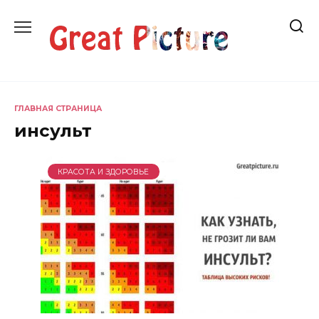
Перейти
к
содержанию
ГЛАВНАЯ СТРАНИЦА
инсульт
КРАСОТА И ЗДОРОВЬЕ