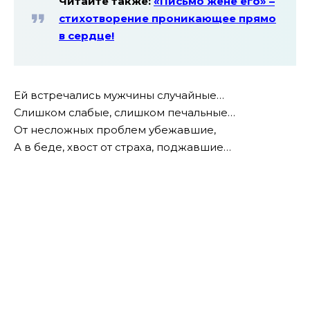
Читайте также:
«Письмо жене его» –
стихотворение проникающее прямо
в сердце!
Ей встречались мужчины случайные…
Слишком слабые, слишком печальные…
От несложных проблем убежавшие,
А в беде, хвост от страха, поджавшие…