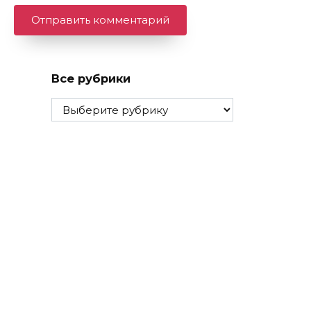
Все рубрики
Все
рубрики