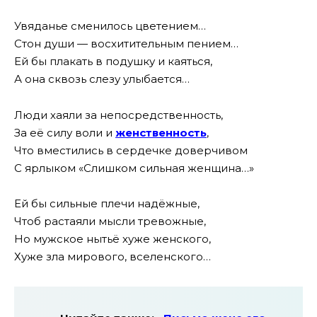
Увяданье сменилось цветением…
Стон души — восхитительным пением…
Ей бы плакать в подушку и каяться,
А она сквозь слезу улыбается…
Люди хаяли за непосредственность,
За её силу воли и
женственность
,
Что вместились в сердечке доверчивом
С ярлыком «Слишком сильная женщина…»
Ей бы сильные плечи надёжные,
Чтоб растаяли мысли тревожные,
Но мужское нытьё хуже женского,
Хуже зла мирового, вселенского…