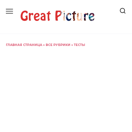
Перейти
к
содержанию
ГЛАВНАЯ СТРАНИЦА
»
ВСЕ РУБРИКИ
»
ТЕСТЫ