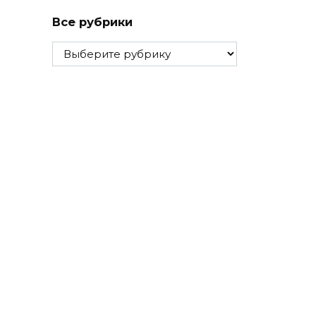
Все рубрики
Все
рубрики