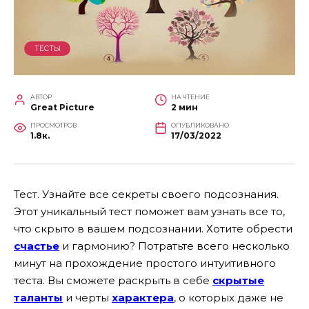
ТЕСТЫ
АВТОР
НА ЧТЕНИЕ
Great Picture
2 мин
ПРОСМОТРОВ
ОПУБЛИКОВАНО
1.8к.
17/03/2022
Тест. Узнайте все секреты своего подсознания.
Этот уникальный тест поможет вам узнать все то,
что скрыто в вашем подсознании. Хотите обрести
счастье
и гармонию? Потратьте всего несколько
минут на прохождение простого интуитивного
теста. Вы сможете раскрыть в себе
скрытые
таланты
и черты
характера
, о которых даже не