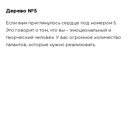
Дерево №5
Если вам приглянулось сердце под номером 5.
Это говорит о том, что вы – эмоциональный и
творческий человек. У вас огромное количество
талантов, которые нужно реализовать.