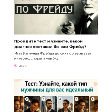
Пройдите тест и узнайте, какой
диагноз поставил бы вам Фрейд?
Имя Зигмунда Фрейда до сих пор вызывает
интерес, споры и улыбку.
237к.