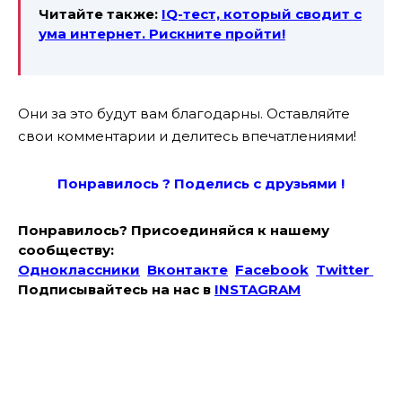
Читайте также:
IQ-тест, который сводит с
ума интернет. Рискните пройти!
Они за это будут вам благодарны. Оставляйте
свои комментарии и делитесь впечатлениями!
Понравилось ? Поде
лись с друзьями !
Понравилось? Присоединяйся к нашему
сообществу:
Одноклассники
Вконтакте
Facebook
Twitter
Подписывайтесь на наc в
INSTAGRAM