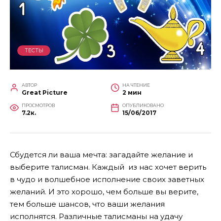
ТЕСТЫ
АВТОР
НА ЧТЕНИЕ
Great Picture
2 мин
ПРОСМОТРОВ
ОПУБЛИКОВАНО
7.2к.
15/06/2017
Сбудется ли ваша мечта: загадайте желание и
выберите талисман. Каждый из нас хочет верить
в чудо и волшебное исполнение своих заветных
желаний. И это хорошо, чем больше вы верите,
тем больше шансов, что ваши желания
исполнятся.
Различные талисманы на удачу