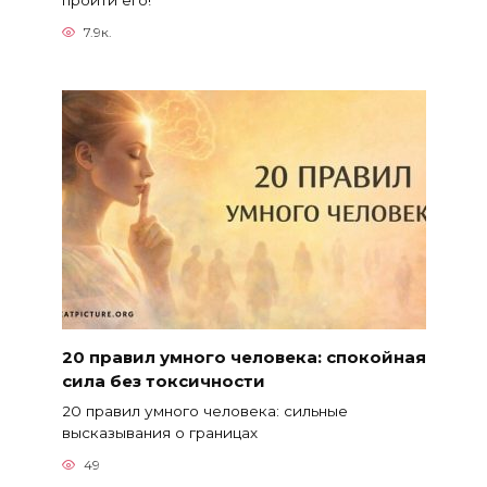
пройти его!
7.9к.
20 правил умного человека: спокойная
сила без токсичности
20 правил умного человека: сильные
высказывания о границах
49