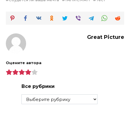
Great Picture
Оцените автора
Все рубрики
Все
рубрики