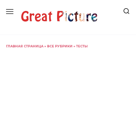
Перейти
к
содержанию
ГЛАВНАЯ СТРАНИЦА
»
ВСЕ РУБРИКИ
»
ТЕСТЫ