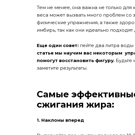
Тем не менее, она важна не только для 
веса может вызвать много проблем со 
физические упражнения, а также здоров
имбирь, так как они идеально подходят 
Еще один совет:
пейте два литра воды 
статье мы научим вас некоторым упр
помогут восстановить фигуру
.
Будьте 
заметите результаты.
Самые эффективны
сжигания жира:
1. Наклоны вперед