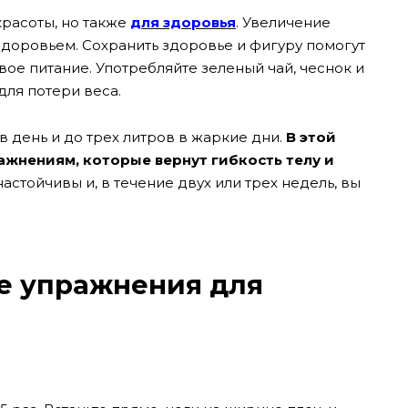
красоты, но также
для здоровья
. Увеличение
здоровьем. Сохранить здоровье и фигуру помогут
ое питание. Употребляйте зеленый чай, чеснок и
для потери веса.
в день и до трех литров в жаркие дни.
В этой
ажнениям, которые вернут гибкость телу и
настойчивы и, в течение двух или трех недель, вы
е упражнения для