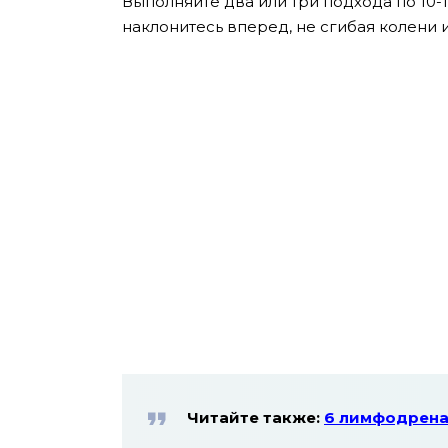
Выполняйте два или три подхода по 10-1
наклонитесь вперед, не сгибая колени и
Читайте также:
6 лимфодрена