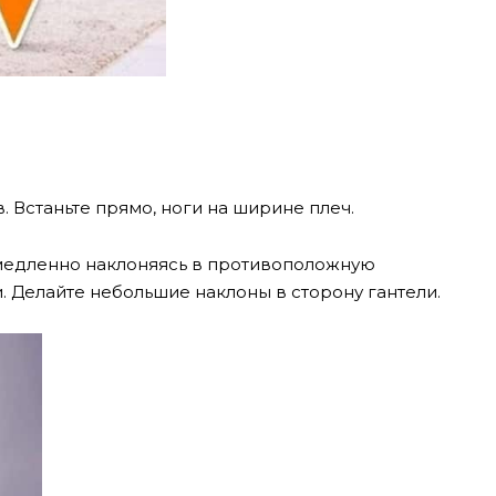
. Встаньте прямо, ноги на ширине плеч.
 медленно наклоняясь в противоположную
и. Делайте небольшие наклоны в сторону гантели.