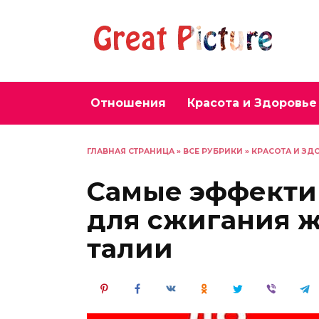
Перейти
к
содержанию
Отношения
Красота и Здоровье
ГЛАВНАЯ СТРАНИЦА
»
ВСЕ РУБРИКИ
»
КРАСОТА И ЗД
Самые эффекти
для сжигания ж
талии