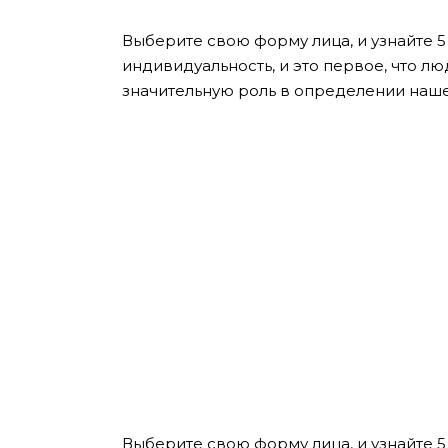
Выберите свою форму лица, и узнайте 5
индивидуальность, и это первое, что л
значительную роль в определении наше
Выберите свою форму лица, и узнайте 