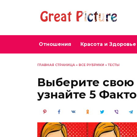
Перейти
к
содержанию
Отношения
Красота и Здоровье
ГЛАВНАЯ СТРАНИЦА
»
ВСЕ РУБРИКИ
»
ТЕСТЫ
Выберите свою 
узнайте 5 Факто