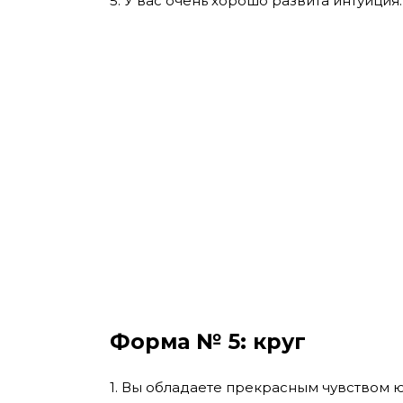
5. У вас очень хорошо развита интуиция.
Форма № 5: круг
1. Вы обладаете прекрасным чувством 