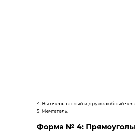
4. Вы очень теплый и дружелюбный чел
5. Мечтатель.
Форма № 4: Прямоуголь