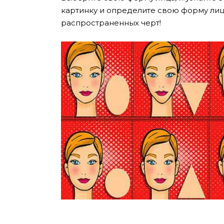
картинку и определите свою форму лица
распространенных черт!