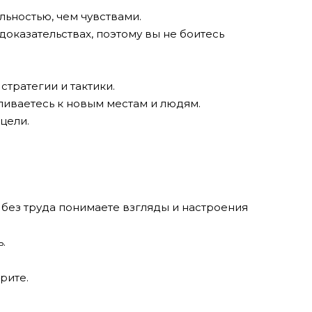
льностью, чем чувствами.
доказательствах, поэтому вы не боитесь
стратегии и тактики.
ливаетесь к новым местам и людям.
 цели.
и без труда понимаете взгляды и настроения
.
ерите.