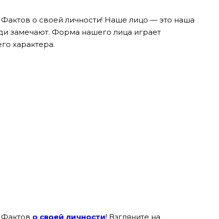
 Фактов о своей личности! Наше лицо — это наша
юди замечают. Форма нашего лица играет
го характера.
5 Фактов
о своей личности
! Взгляните на