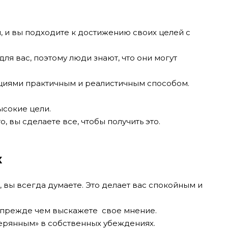
, и вы подходите к достижению своих целей с
ля вас, поэтому люди знают, что они могут
ациями практичным и реалистичным способом.
ысокие цели.
о, вы сделаете все, чтобы получить это.
к
, вы всегда думаете. Это делает вас спокойным и
, прежде чем выскажете свое мнение.
терянным» в собственных убеждениях.