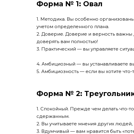
Форма № 1: Овал
1. Методика. Вы особенно организованы
учетом определенного плана.
2. Доверие. Доверие и верность важны д
доверять вам полностью!
3. Практический — вы управляете ситу
4. Амбициозный — вы устанавливаете в
5. Амбициозность — если вы хотите что-т
Форма № 2: Треугольни
1. Спокойный. Прежде чем делать что-то
сдержанным.
2. Вы учитываете мнения других людей
3. Вдумчивый — вам нравится быть «по