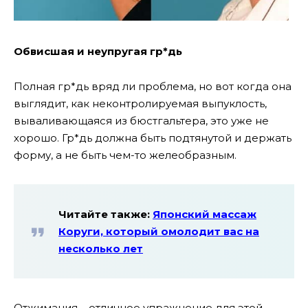
Обвисшая
и неупругая гр*дь
Полная гр*дь вряд ли проблема, но вот когда она
выглядит, как неконтролируемая выпуклость,
вываливающаяся из бюстгальтера, это уже не
хорошо. Гр*дь должна быть подтянутой и держать
форму, а не быть чем-то желеобразным.
Читайте также:
Японский массаж
Коруги, который омолодит вас на
несколько лет
Отжимания – отличное упражнение для этой