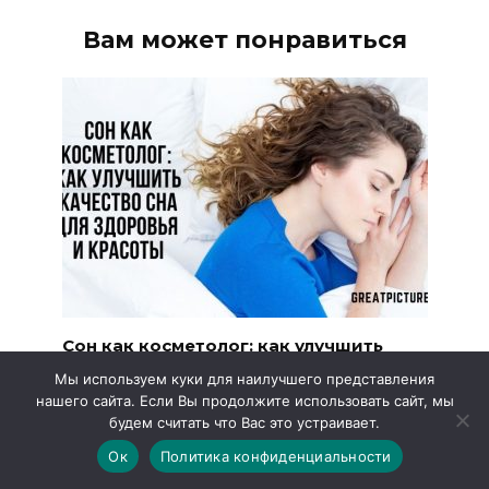
Вам может понравиться
Сон как косметолог: как улучшить
качество сна для здоровья и красоты
Мы используем куки для наилучшего представления
Качественный сон — это не только отдых, но и
нашего сайта. Если Вы продолжите использовать сайт, мы
естественная
будем считать что Вас это устраивает.
26
Ок
Политика конфиденциальности