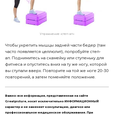
Упражнение «степ-ап»
Чтобы укрепить мышцы задней части бедер (там
часто появляется целлюлит), попробуйте степ-
ап. Поднимитесь на скамейку или ступеньку для
фитнеса и опуститесь вниз на ту же ногу, которой
вы ступали вверх. Повторите на той же ноге 20-30
повторений, а затем поменяйте положение.
Важно: вся информация, представленная на сайте
Greatpicture, носит исключительно ИНФОРМАЦИОННЫЙ
характер и не заменяет консультацию, диагноз или
профессиональное медицинское обслуживание. При