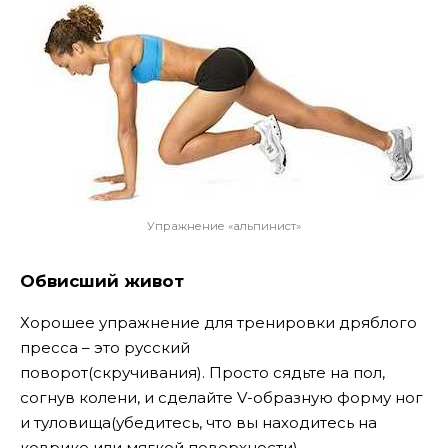
Упражнение «альпинист»
Обвисший живот
Хорошее
упражнение для тренировки дряблого
пресса – это русский
поворот(скручивания). Просто сядьте на пол,
согнув колени, и сделайте V-образную форму ног
и туловища(убедитесь, что вы находитесь на
коврике или мягкой поверхности).