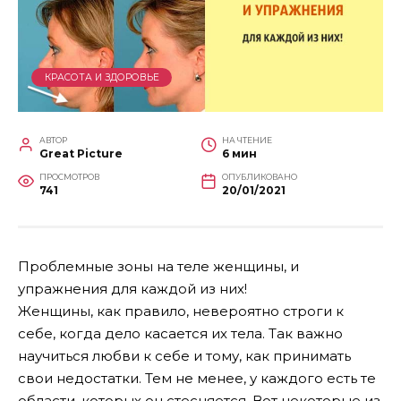
КРАСОТА И ЗДОРОВЬЕ
АВТОР
НА ЧТЕНИЕ
Great Picture
6 мин
ПРОСМОТРОВ
ОПУБЛИКОВАНО
741
20/01/2021
Проблемные зоны на теле женщины, и
упражнения для каждой из них!
Женщины, как правило, невероятно строги к
себе, когда дело касается их тела. Так важно
научиться любви к себе и тому, как принимать
свои недостатки. Тем не менее, у каждого есть те
области, которых он стесняется. Вот некоторые из