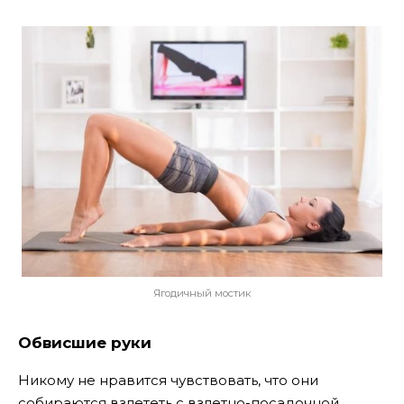
Ягодичный мостик
Обвисшие руки
Никому не нравится чувствовать, что они
собираются взлететь с взлетно-посадочной