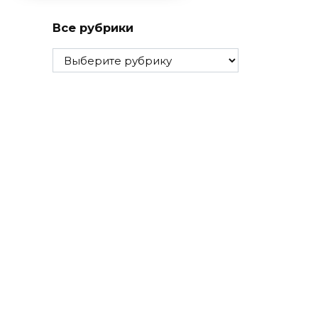
Все рубрики
Все
рубрики