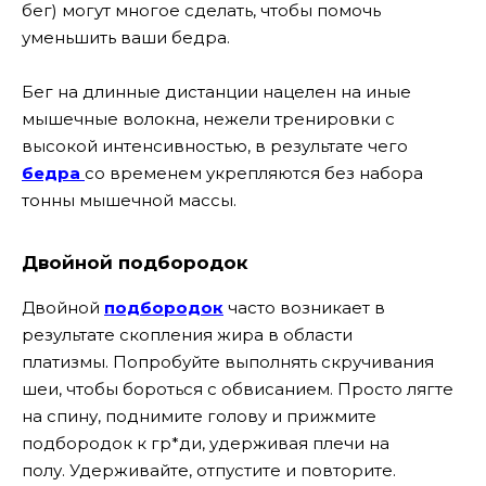
бег) могут многое сделать, чтобы помочь
уменьшить ваши бедра.
Бег на длинные дистанции нацелен на иные
мышечные волокна, нежели тренировки с
высокой интенсивностью, в результате чего
бедра
со временем укрепляются без набора
тонны мышечной массы.
Двойной подбородок
Двойной
подбородок
часто возникает в
результате скопления жира в области
платизмы. Попробуйте выполнять скручивания
шеи, чтобы бороться с обвисанием. Просто лягте
на спину, поднимите голову и прижмите
подбородок к гр*ди, удерживая плечи на
полу. Удерживайте, отпустите и повторите.