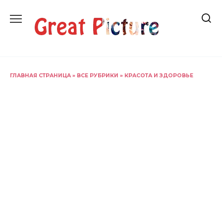
Перейти
к
содержанию
ГЛАВНАЯ СТРАНИЦА
»
ВСЕ РУБРИКИ
»
КРАСОТА И ЗДОРОВЬЕ