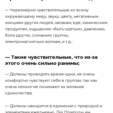
— Черезмерно чувствительные ко всему
окружающему миру: звуку, цвету, негативным
эмоциям других людей, запахам, еде, химическим
продуктам, ощущению «быть одетым», давлению,
боли других, сознанию группы,
электромагнитным волнам, и т.д.;
— Такие чувствительные, что из-за
этого очень сильно ранимы;
— Должны проводить время одни, не очень
комфортно чувствуют себя в группах, так как
очень немногие понимают их желание
одиночества;
— Должны находится в единении с природой и
элементами ежедневно. Дух Природы им