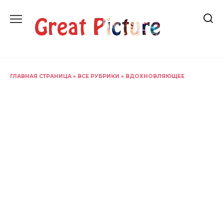
Перейти
к
содержанию
ГЛАВНАЯ СТРАНИЦА
»
ВСЕ РУБРИКИ
»
ВДОХНОВЛЯЮЩЕЕ