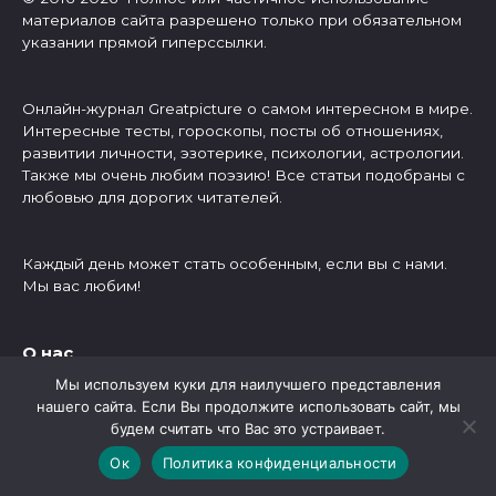
материалов сайта разрешено только при обязательном
указании прямой гиперссылки.
Онлайн-журнал Greatpicture о самом интересном в мире.
Интересные тесты, гороскопы, посты об отношениях,
развитии личности, эзотерике, психологии, астрологии.
Также мы очень любим поэзию! Все статьи подобраны с
любовью для дорогих читателей.
Каждый день может стать особенным, если вы с нами.
Мы вас любим!
О нас
Мы используем куки для наилучшего представления
Написать нам
нашего сайта. Если Вы продолжите использовать сайт, мы
Отказ от ответственности
будем считать что Вас это устраивает.
Политика конфиденциальности
Правообладателям
Ок
Политика конфиденциальности