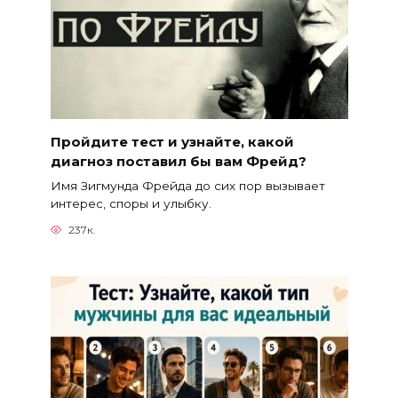
Пройдите тест и узнайте, какой
диагноз поставил бы вам Фрейд?
Имя Зигмунда Фрейда до сих пор вызывает
интерес, споры и улыбку.
237к.