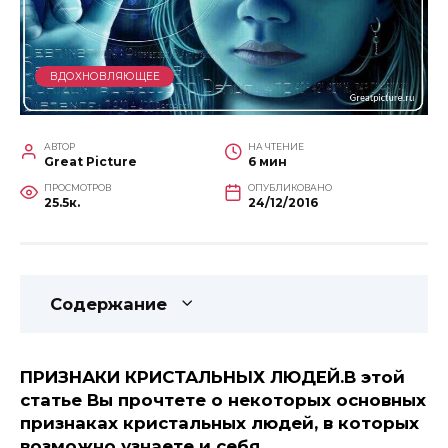
ВДОХНОВЛЯЮЩЕЕ
АВТОР
НА ЧТЕНИЕ
Great Picture
6 мин
ПРОСМОТРОВ
ОПУБЛИКОВАНО
25.5к.
24/12/2016
Содержание
ПРИЗНАКИ КРИСТАЛЬНЫХ ЛЮДЕЙ.В этой
статье Вы прочтете о некоторых основных
признаках кристальных людей, в которых
возможно узнаете и себя…