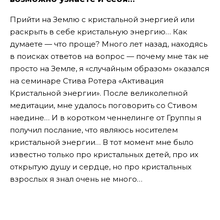
Прийти на Землю с кристальной энергией или
раскрыть в себе кристальную энергию… Как
думаете — что проще? Много лет назад, находясь
в поисках ответов на вопрос — почему мне так не
просто на Земле, я «случайным образом» оказался
на семинаре Стива Ротера «Активация
Кристальной энергии». После великолепной
медитации, мне удалось поговорить со Стивом
наедине… И в коротком ченнелинге от Группы я
получил послание, что являюсь носителем
кристальной энергии… В тот момент мне было
известно только про кристальных детей, про их
открытую душу и сердце, но про кристальных
взрослых я знал очень не много…