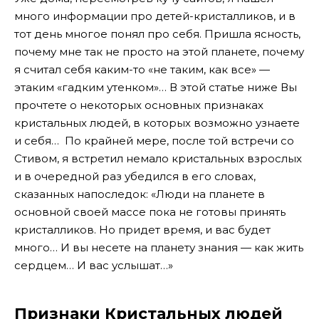
много информации про детей-кристалликов, и в
тот день многое понял про себя. Пришла ясность,
почему мне так не просто на этой планете, почему
я считал себя каким-то «не таким, как все» —
этаким «гадким утенком»… В этой статье ниже Вы
прочтете о некоторых основных признаках
кристальных людей, в которых возможно узнаете
и себя…
По крайней мере, после той встречи со
Стивом, я встретил немало кристальных взрослых
и в очередной раз убедился в его словах,
сказанных напоследок: «Люди на планете в
основной своей массе пока не готовы принять
кристалликов. Но придет время, и вас будет
много… И вы несете на планету знания — как жить
сердцем… И вас услышат…»
Признаки Кристальных людей