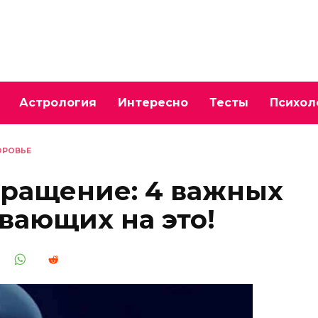
Астрология
Интересно
Тесты
Психол
ОРОВЬЕ
бращение: 4 важных
вающих на это!