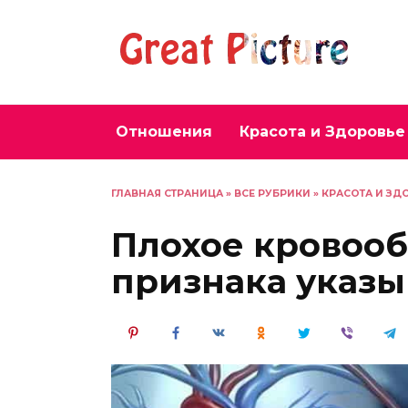
Перейти
к
содержанию
Отношения
Красота и Здоровье
ГЛАВНАЯ СТРАНИЦА
»
ВСЕ РУБРИКИ
»
КРАСОТА И ЗД
Плохое кровоо
признака указы