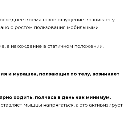
 последнее время такое ощущение возникает у
язано с ростом пользования мобильными
, а нахождение в статичном положении,
я и мурашек, ползающих по телу, возникает
ярно ходить, полчаса в день как минимум.
аставляет мышцы напрягаться, а это активизирует