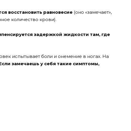
тся восстановить равновесие
(оно «замечает»,
очное количество крови).
мпенсируется задержкой жидкости там, где
ловек испытывает боли и онемение в ногах. На
Если замечаешь у себя такие симптомы,