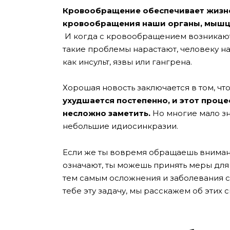
Кровообращение обеспечивает жизне
кровообращения наши органы, мышцы
И когда с кровообращением возникают 
такие проблемы нарастают, человеку н
как инсульт, язвы или гангрена.
Хорошая новость заключается в том, чт
ухудшается постепенно, и этот проц
несложно заметить.
Но многие мало зн
небольшие идиосинкразии.
Если же ты вовремя обращаешь внимани
означают, ты можешь принять меры дл
тем самым осложнения и заболевания 
тебе эту задачу, мы расскажем об этих 