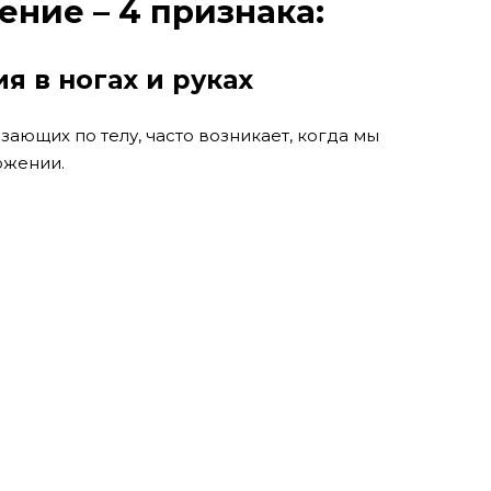
ние – 4 признака:
я в ногах и руках
ающих по телу, часто возникает, когда мы
ожении.