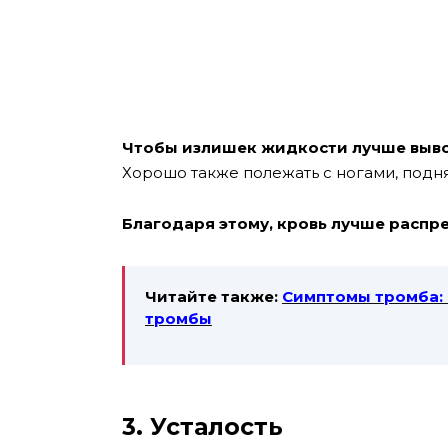
Чтобы излишек жидкости лучше выво
Хорошо также полежать с ногами, под
Благодаря этому, кровь лучше распред
Читайте также:
Симптомы тромба: 
тромбы
3. Усталость