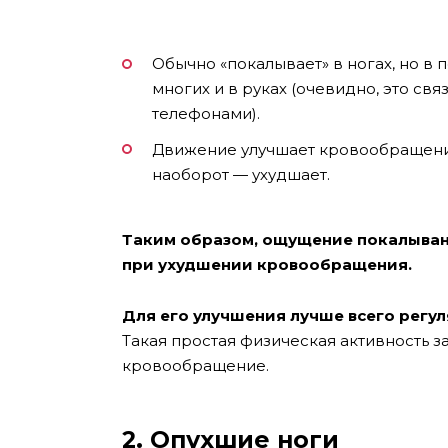
Обычно «покалывает» в ногах, но в
многих и в руках (очевидно, это св
телефонами).
Движение улучшает кровообращение
наоборот — ухудшает.
Таким образом, ощущение покалывани
при ухудшении кровообращения.
Для его улучшения лучше всего регул
Такая простая физическая активность з
кровообращение.
2. Опухшие ноги