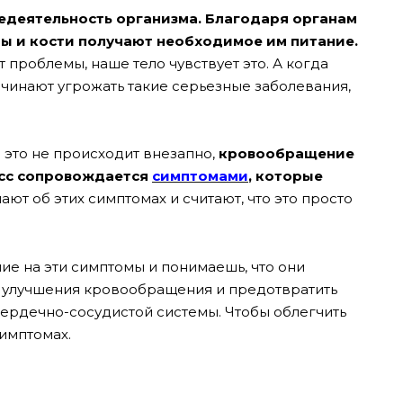
деятельность организма. Благодаря органам
 и кости получают необходимое им питание.
проблемы, наше тело чувствует это. А когда
ачинают угрожать такие серьезные заболевания,
о это не происходит внезапно,
кровообращение
есс сопровождается
симптомами
, которые
ают об этих симптомах и считают, что это просто
е на эти симптомы и понимаешь, что они
я улучшения кровообращения и предотвратить
сердечно-сосудистой системы.
Чтобы облегчить
симптомах.