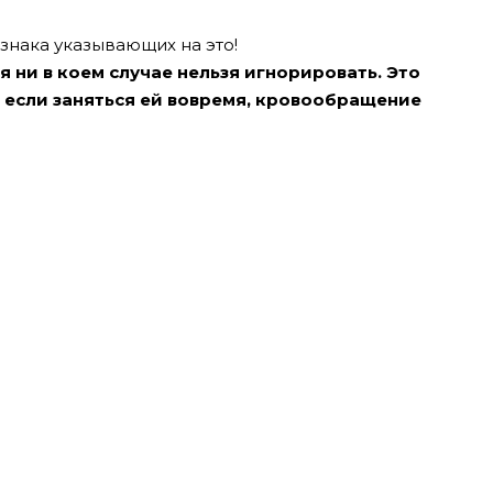
нака указывающих на это!
ни в коем случае нельзя игнорировать. Это
о если заняться ей вовремя, кровообращение