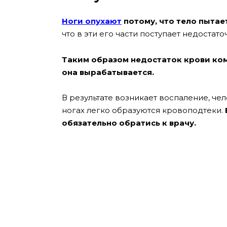
Ноги опухают
потому, что тело пытае
что в эти его части поступает недостат
Таким образом недостаток крови ко
она вырабатывается.
В результате возникает воспаление, че
ногах легко образуются кровоподтеки.
обязательно обратись к врачу.