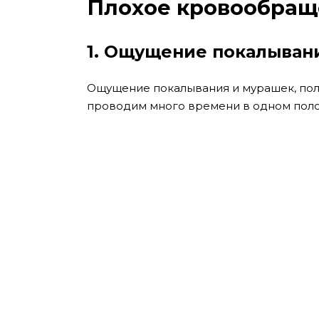
Плохое кровообраще
1. Ощущение покалывани
Ощущение покалывания и мурашек, полз
проводим много времени в одном пол