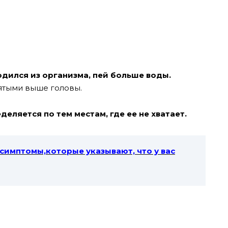
дился из организма, пей больше воды.
нятыми выше головы.
еляется по тем местам, где ее не хватает.
симптомы,которые указывают, что у вас