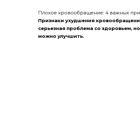
Плохое кровообращение: 4 важных приз
Признаки ухудшения кровообращения 
серьезная проблема со здоровьем, н
можно улучшить.