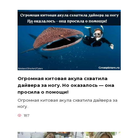
Огромная китовая акула схватила
дайвера за ногу. Но оказалось — она
просила о помощи!
Огромная китовая акула схватила дайвера за
ногу.
187