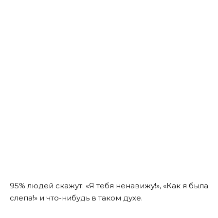
95% людей скажут: «Я тебя ненавижу!», «Как я была
слепа!» и что-нибудь в таком духе.