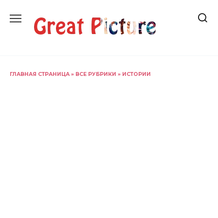
Перейти
к
содержанию
ГЛАВНАЯ СТРАНИЦА
»
ВСЕ РУБРИКИ
»
ИСТОРИИ