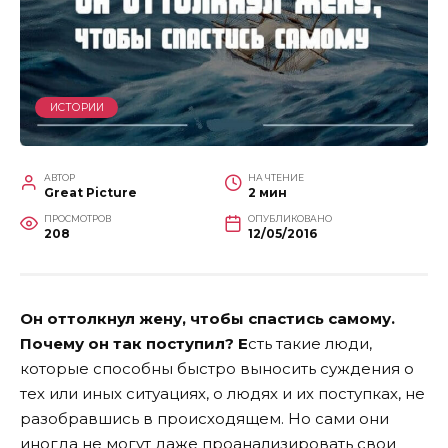
ИСТОРИИ
АВТОР
НА ЧТЕНИЕ
Great Picture
2 мин
ПРОСМОТРОВ
ОПУБЛИКОВАНО
208
12/05/2016
Он оттолкнул жену, чтобы спастись самому.
Почему он так поступил? Е
сть такие люди,
которые способны быстро выносить суждения о
тех или иных ситуациях, о людях и их поступках, не
разобравшись в происходящем. Но сами они
иногда не могут даже проанализировать свои