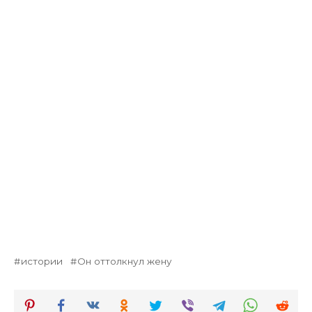
истории
Он оттолкнул жену