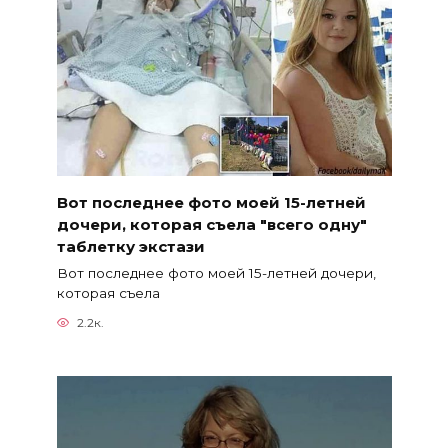
Вот последнее фото моей 15-летней
дочери, которая съела ″всего одну″
таблетку экстази
Вот последнее фото моей 15-летней дочери,
которая съела
2.2к.