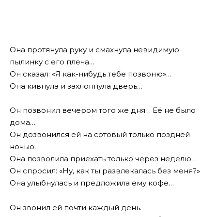
Она протянула руку и смахнула невидимую
пылинку с его плеча…
Он сказал: «Я как-нибудь тебе позвоню»…
Она кивнула и захлопнула дверь…
Он позвонил вечером того же дня… Её не было
дома…
Он дозвонился ей на сотовый только поздней
ночью…
Она позволила приехать только через неделю…
Он спросил: «Ну, как ты развлекалась без меня?»
Она улыбнулась и предложила ему кофе…
Он звонил ей почти каждый день.