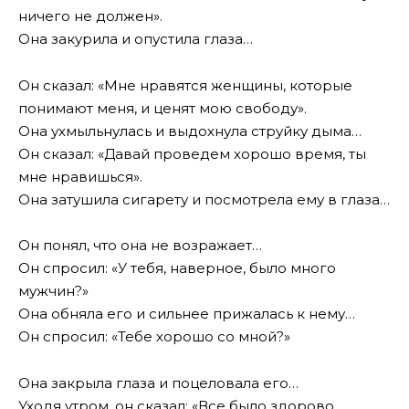
ничего не должен».
Она закурила и опустила глаза…
Он сказал: «Мне нравятся женщины, которые
понимают меня, и ценят мою свободу».
Она ухмыльнулась и выдохнула струйку дыма…
Он сказал: «Давай проведем хорошо время, ты
мне нравишься».
Она затушила сигарету и посмотрела ему в глаза…
Он понял, что она не возражает…
Он спросил: «У тебя, наверное, было много
мужчин?»
Она обняла его и сильнее прижалась к нему…
Он спросил: «Тебе хорошо со мной?»
Она закрыла глаза и поцеловала его…
Уходя утром, он сказал: «Все было здорово,