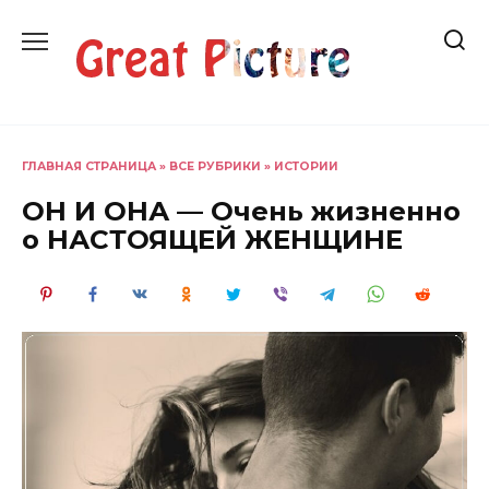
Перейти
к
содержанию
ГЛАВНАЯ СТРАНИЦА
»
ВСЕ РУБРИКИ
»
ИСТОРИИ
ОН И ОНА — Очень жизненно
о НАСТОЯЩЕЙ ЖЕНЩИНЕ