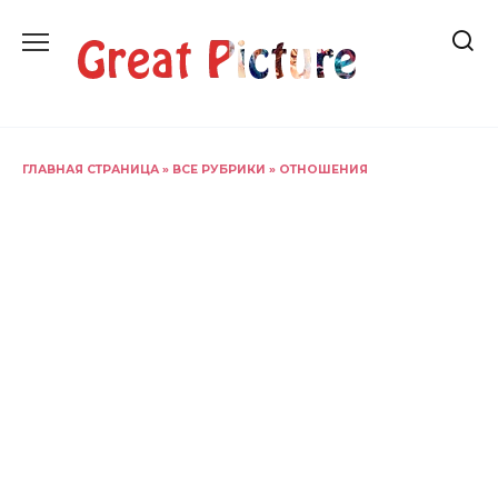
Перейти
к
содержанию
ГЛАВНАЯ СТРАНИЦА
»
ВСЕ РУБРИКИ
»
ОТНОШЕНИЯ