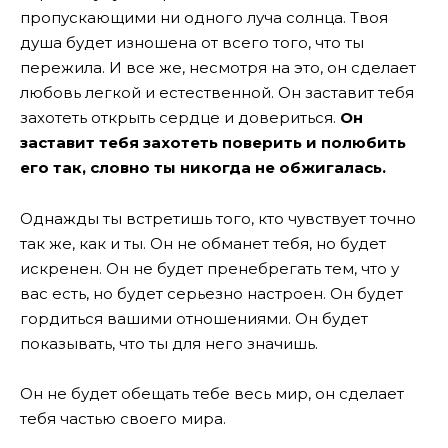
пропускающими ни одного луча солнца. Твоя
душа будет изношена от всего того, что ты
пережила.
И все же, несмотря на это, он сделает
любовь легкой и естественной. Он заставит тебя
захотеть открыть сердце и довериться.
Он
заставит тебя захотеть поверить и полюбить
его так, словно ты никогда не обжигалась.
Однажды ты встретишь того, кто чувствует точно
так же, как и ты. Он не обманет тебя, но будет
искренен. Он не будет пренебрегать тем, что у
вас есть, но будет серьезно настроен. Он будет
гордиться вашими отношениями. Он будет
показывать, что ты для него значишь.
Он не будет обещать тебе весь мир, он сделает
тебя частью своего мира.