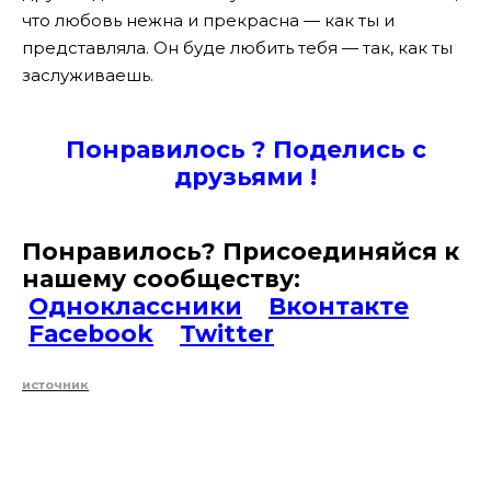
что любовь нежна и прекрасна — как ты и
представляла. Он буде любить тебя — так, как ты
заслуживаешь.
Понравилось ? Поде
лись с
друзьями !
Понравилось? Присоединяйся к
нашему сообществу:
Одноклассники
Вконтакте
Facebook
Twitter
источник