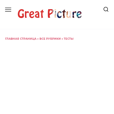
Перейти
к
содержанию
ГЛАВНАЯ СТРАНИЦА
»
ВСЕ РУБРИКИ
»
ТЕСТЫ