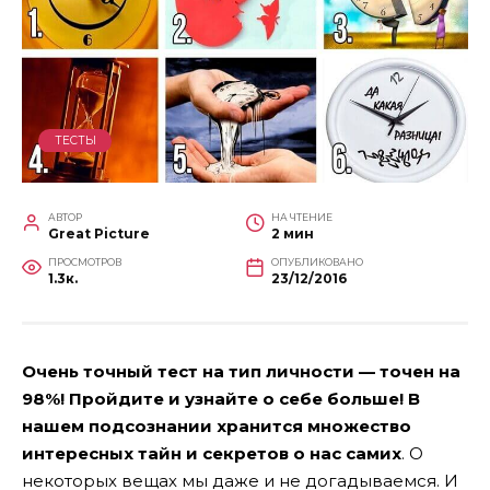
ТЕСТЫ
АВТОР
НА ЧТЕНИЕ
Great Picture
2 мин
ПРОСМОТРОВ
ОПУБЛИКОВАНО
1.3к.
23/12/2016
Очень точный тест на тип личности — точен на
98%! Пройдите и узнайте о себе больше! В
нашем подсознании хранится множество
интересных тайн и секретов о нас самих
. О
некоторых вещах мы даже и не догадываемся. И