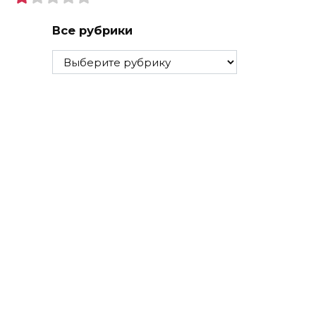
Все рубрики
Все
рубрики