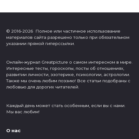
© 2016-2026 Полное или частичное использование
материалов сайта разрешено только при обязательном
указании прямой гиперссылки.
Онлайн-журнал Greatpicture о самом интересном в мире.
Интересные тесты, гороскопы, посты об отношениях,
развитии личности, эзотерике, психологии, астрологии.
Также мы очень любим поэзию! Все статьи подобраны с
любовью для дорогих читателей.
Каждый день может стать особенным, если вы с нами.
Мы вас любим!
О нас