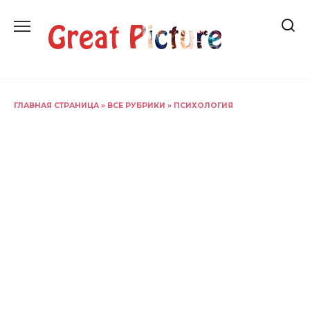
Перейти
к
содержанию
ГЛАВНАЯ СТРАНИЦА
»
ВСЕ РУБРИКИ
»
ПСИХОЛОГИЯ