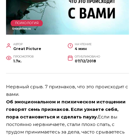
ПСИХОЛОГИЯ
АВТОР
НА ЧТЕНИЕ
Great Picture
4 мин
ПРОСМОТРОВ
ОПУБЛИКОВАНО
1.7к.
07/12/2018
Нервный срыв. 7 признаков, что это происходит с
вами.
Об эмоциональном и психическом истощении
говорят семь признаков. Если узнаете себя,
пора остановиться и сделать паузу.
Если вы
постоянно нервничаете, стали плохо спать, с
трудом принимаетесь за дела, часто срываетесь