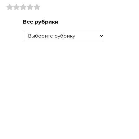
Все рубрики
Все
рубрики