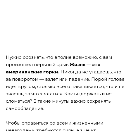
Нужно осознать, что вполне возможно, с вам
произошел нервный срыв.
Жизнь — это
американские горки.
Никогда не угадаешь, что
за поворотом — взлет или падение. Порой голова
идет кругом, столько всего наваливается, что и не
знаешь, за что хвататься. Как выдержать и не
сломаться? В такие минуты важно сохранять
самообладание.
Чтобы справиться со всеми жизненными
невзгодами, требуются силы, а значит,