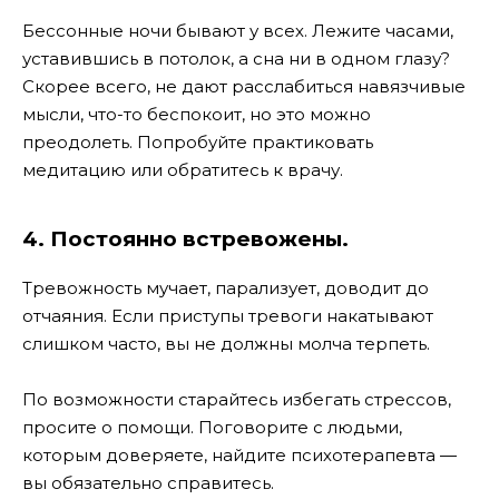
Бессонные ночи бывают у всех. Лежите часами,
уставившись в потолок, а сна ни в одном глазу?
Скорее всего, не дают расслабиться навязчивые
мысли, что-то беспокоит, но это можно
преодолеть. Попробуйте практиковать
медитацию или обратитесь к врачу.
4. Постоянно встревожены.
Тревожность мучает, парализует, доводит до
отчаяния. Если приступы тревоги накатывают
слишком часто, вы не должны молча терпеть.
По возможности старайтесь избегать стрессов,
просите о помощи. Поговорите с людьми,
которым доверяете, найдите психотерапевта —
вы обязательно справитесь.