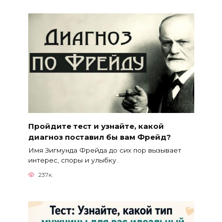
Пройдите тест и узнайте, какой
диагноз поставил бы вам Фрейд?
Имя Зигмунда Фрейда до сих пор вызывает
интерес, споры и улыбку.
237к.