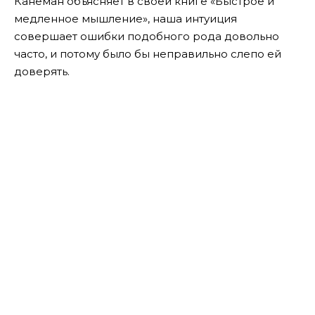
Канеман объясняет в своей книге «Быстрое и
медленное мышление», наша интуиция
совершает ошибки подобного рода довольно
часто, и потому было бы неправильно слепо ей
доверять.