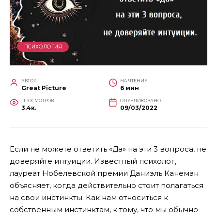
ПСИХОЛОГИЯ
АВТОР
НА ЧТЕНИЕ
Great Picture
6 мин
ПРОСМОТРОВ
ОПУБЛИКОВАНО
3.4к.
09/03/2022
Если не можете ответить «Да» на эти 3 вопроса, не
доверяйте интуиции. Известный психолог,
лауреат Нобелевской премии Даниэль Канеман
объясняет, когда действительно стоит полагаться
на свои инстинкты. Как нам относиться к
собственным инстинктам, к тому, что мы обычно