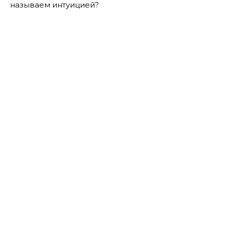
называем интуицией?