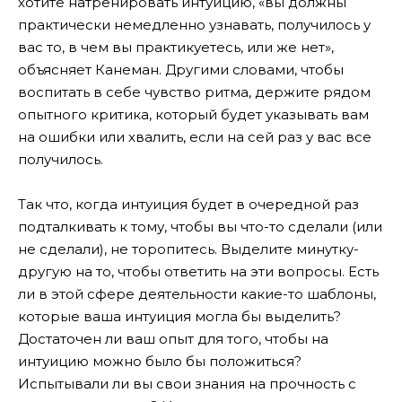
хотите натренировать интуицию, «вы должны
практически немедленно узнавать, получилось у
вас то, в чем вы практикуетесь, или же нет»,
объясняет Канеман. Другими словами, чтобы
воспитать в себе чувство ритма, держите рядом
опытного критика, который будет указывать вам
на ошибки или хвалить, если на сей раз у вас все
получилось.
Так что, когда интуиция будет в очередной раз
подталкивать к тому, чтобы вы что-то сделали (или
не сделали), не торопитесь. Выделите минутку-
другую на то, чтобы ответить на эти вопросы. Есть
ли в этой сфере деятельности какие-то шаблоны,
которые ваша интуиция могла бы выделить?
Достаточен ли ваш опыт для того, чтобы на
интуицию можно было бы положиться?
Испытывали ли вы свои знания на прочность с