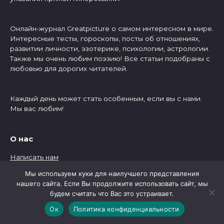
Онлайн-журнал Greatpicture о самом интересном в мире.
Интересные тесты, гороскопы, посты об отношениях,
развитии личности, эзотерике, психологии, астрологии.
Также мы очень любим поэзию! Все статьи подобраны с
любовью для дорогих читателей.
Каждый день может стать особенным, если вы с нами.
Мы вас любим!
О нас
Написать нам
Отказ от ответственности
Мы используем куки для наилучшего представления
Политика конфиденциальности
нашего сайта. Если Вы продолжите использовать сайт, мы
Правообладателям
будем считать что Вас это устраивает.
Ок
Политика конфиденциальности
Рубрики