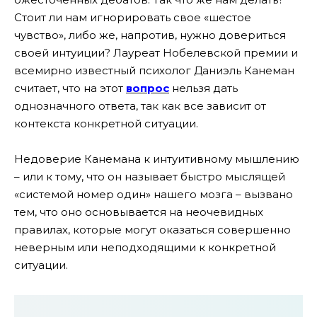
Стоит ли нам игнорировать свое «шестое
чувство», либо же, напротив, нужно довериться
своей интуиции? Лауреат Нобелевской премии и
всемирно известный психолог Даниэль Канеман
считает, что на этот
вопрос
нельзя дать
однозначного ответа, так как все зависит от
контекста конкретной ситуации.
Недоверие Канемана к интуитивному мышлению
– или к тому, что он называет быстро мыслящей
«системой номер один» нашего мозга – вызвано
тем, что оно основывается на неочевидных
правилах, которые могут оказаться совершенно
неверным или неподходящими к конкретной
ситуации.