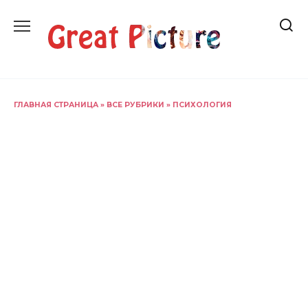
Перейти
к
содержанию
ГЛАВНАЯ СТРАНИЦА
»
ВСЕ РУБРИКИ
»
ПСИХОЛОГИЯ