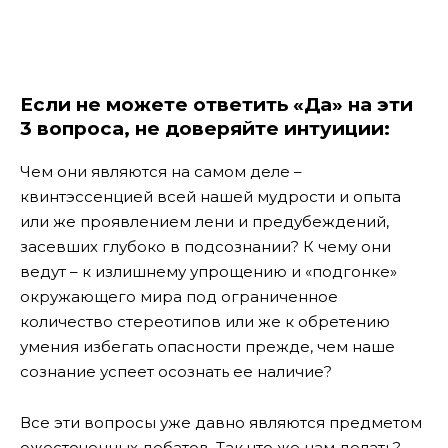
Если не можете ответить «Да» на эти
3 вопроса, не доверяйте интуиции:
Чем они являются на самом деле –
квинтэссенцией всей нашей мудрости и опыта
или же проявлением лени и предубеждений,
засевших глубоко в подсознании? К чему они
ведут – к излишнему упрощению и «подгонке»
окружающего мира под ограниченное
количество стереотипов или же к обретению
умения избегать опасности прежде, чем наше
сознание успеет осознать ее наличие?
Все эти вопросы уже давно являются предметом
ожесточенных дебатов. Так что же нам делать?