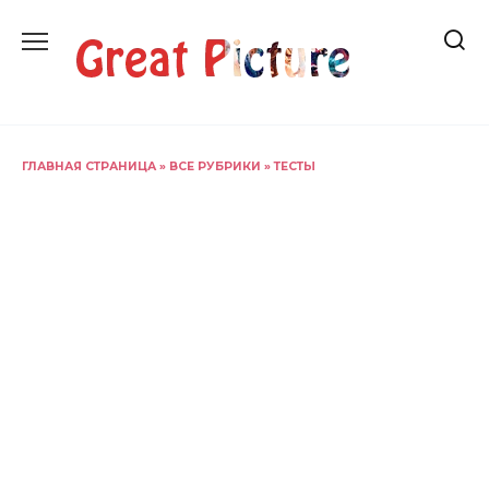
Перейти
к
содержанию
ГЛАВНАЯ СТРАНИЦА
»
ВСЕ РУБРИКИ
»
ТЕСТЫ