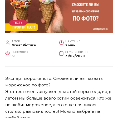
ТЕСТЫ
АВТОР
НА ЧТЕНИЕ
Great Picture
2 мин
ПРОСМОТРОВ
ОПУБЛИКОВАНО
551
31/07/2020
Эксперт мороженого: Сможете ли вы назвать
мороженое по фото?
Этот тест очень актуален для этой поры года, ведь
летом мы больше всего хотим освежиться. Кто же
не любит мороженое, а его еще появилось
столько разновидностей! Можно выбрать на
любой вкус.