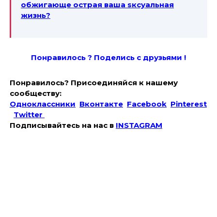
обжигающе острая ваша sксуальная
жизнь?
Понравилось ? Поде
лись с друзьями !
Понравилось? Присоединяйся к нашему
сообществу:
Одноклассники
Вконтакте
Facebook
Pinterest
Twitter
Подписывайтесь на наc в
INSTAGRAM