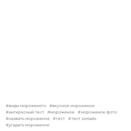
виды мороженого
вкусное мороженое
интересный тест
мороженое
мороженое фото
назвать мороженое
тест
тест онлайн
угадать мороженое