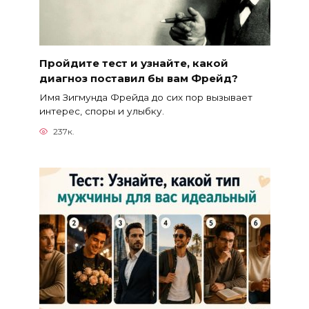
Пройдите тест и узнайте, какой
диагноз поставил бы вам Фрейд?
Имя Зигмунда Фрейда до сих пор вызывает
интерес, споры и улыбку.
237к.