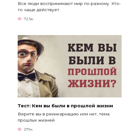
Все люди воспринимают мир по-разному. Кто-
то чаще действует
72.5к.
Тест: Кем вы были в прошлой жизни
Верите вы в реинкарнацию или нет, тема
прошлых жизней
279к.