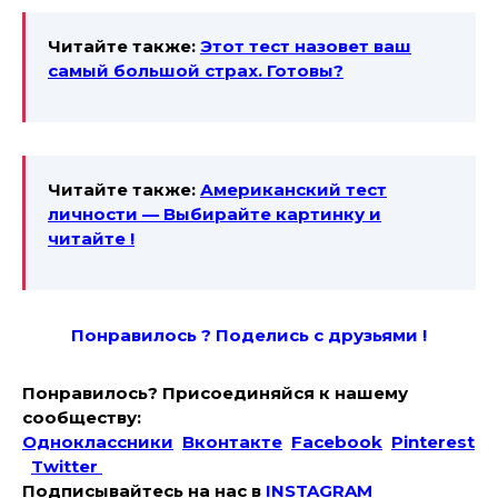
Читайте также:
Этот тест назовет ваш
самый большой страх. Готовы?
Читайте также:
Американский тест
личности — Выбирайте картинку и
читайте !
Понравилось ? Поде
лись с друзьями !
Понравилось? Присоединяйся к нашему
сообществу:
Одноклассники
Вконтакте
Facebook
Pinterest
Twitter
Подписывайтесь на наc в
INSTAGRAM