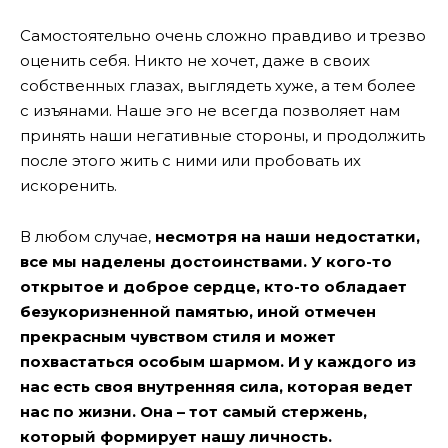
Самостоятельно очень сложно правдиво и трезво
оценить себя. Никто не хочет, даже в своих
собственных глазах, выглядеть хуже, а тем более
с изъянами. Наше эго не всегда позволяет нам
принять наши негативные стороны, и продолжить
после этого жить с ними или пробовать их
искоренить.
В любом случае,
несмотря на наши недостатки,
все мы наделены достоинствами. У кого-то
открытое и доброе сердце, кто-то обладает
безукоризненной памятью, иной отмечен
прекрасным чувством стиля и может
похвастаться особым шармом. И у каждого из
нас есть своя внутренняя сила, которая ведет
нас по жизни. Она – тот самый стержень,
который формирует нашу личность.