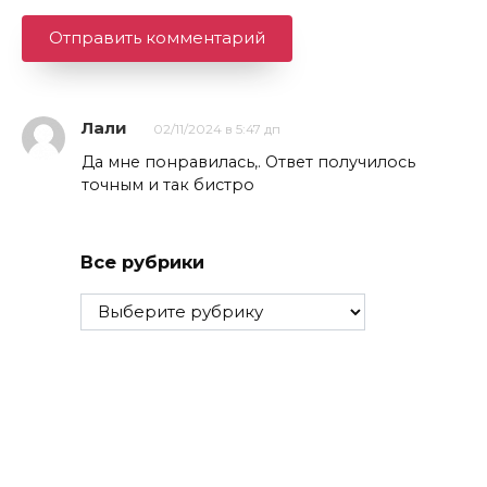
Лали
02/11/2024 в 5:47 дп
Да мне понравилась,. Ответ получилось
точным и так бистро
Все рубрики
Все
рубрики