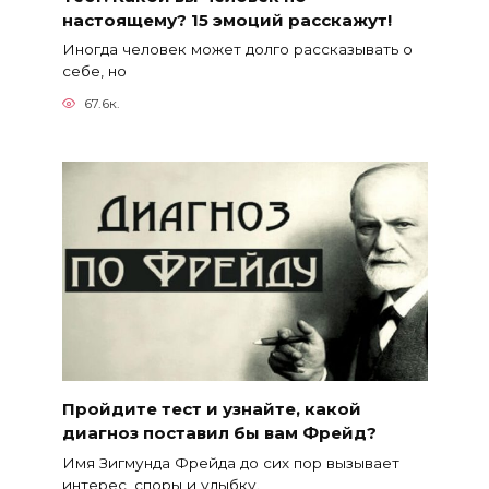
настоящему? 15 эмоций расскажут!
Иногда человек может долго рассказывать о
себе, но
67.6к.
Пройдите тест и узнайте, какой
диагноз поставил бы вам Фрейд?
Имя Зигмунда Фрейда до сих пор вызывает
интерес, споры и улыбку.