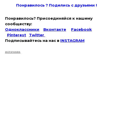
Понравилось ? Поде
лись с друзьями !
Понравилось? Присоединяйся к нашему
сообществу:
Одноклассники
Вконтакте
Facebook
Pinterest
Twitter
Подписывайтесь на наc в
INSTAGRAM
источник