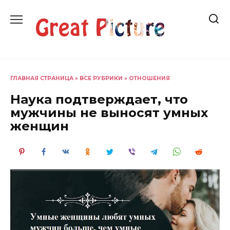
Перейти
к
содержанию
ГЛАВНАЯ СТРАНИЦА
»
ВСЕ РУБРИКИ
»
ОТНОШЕНИЯ
Наука подтверждает, что
мужчины не выносят умных
женщин