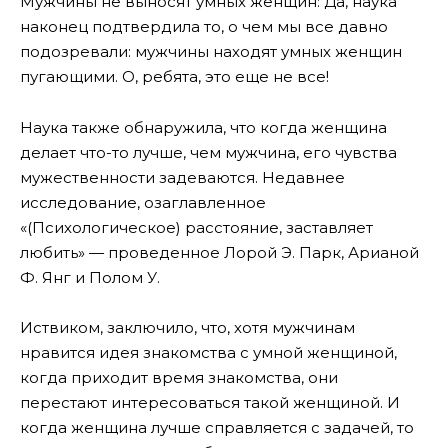
Мужчины не выносят умных женщин: Да, наука
наконец подтвердила то, о чем мы все давно
подозревали: мужчины находят умных женщин
пугающими. О, ребята, это еще не все!
Наука также обнаружила, что когда женщина
делает что-то лучше, чем мужчина, его чувства
мужественности задеваются. Недавнее
исследование, озаглавленное
«(Психологическое) расстояние, заставляет
любить» — проведенное Лорой Э. Парк, Арианой
Ф. Янг и Полом У.
Иствиком, заключило, что, хотя мужчинам
нравится идея знакомства с умной женщиной,
когда приходит время знакомства, они
перестают интересоваться такой женщиной. И
когда женщина лучше справляется с задачей, то