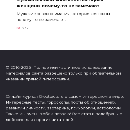
женщины почему-то не замечают
Мужские знаки внимания, которые женщины
почему-то не замечают.
23к.
© 2016-2026 Полное или частичное использование
материалов сайта разрешено только при обязательном
указании прямой гиперссылки.
Онлайн-журнал Greatpicture о самом интересном в мире.
Интересные тесты, гороскопы, посты об отношениях,
развитии личности, эзотерике, психологии, астрологии.
Также мы очень любим поэзию! Все статьи подобраны с
любовью для дорогих читателей.