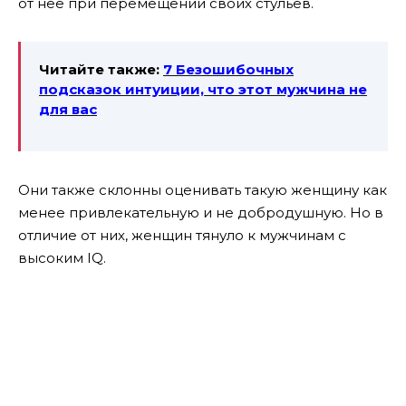
от нее при перемещении своих стульев.
Читайте также:
7 Безошибочных
подсказок интуиции, что этот мужчина не
для вас
Они также склонны оценивать такую ​​женщину как
менее привлекательную и не добродушную. Но в
отличие от них, женщин тянуло к мужчинам с
высоким IQ.