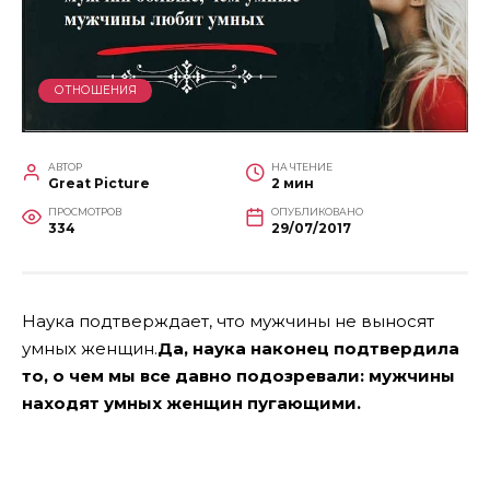
ОТНОШЕНИЯ
АВТОР
НА ЧТЕНИЕ
Great Picture
2 мин
ПРОСМОТРОВ
ОПУБЛИКОВАНО
334
29/07/2017
Наука подтверждает, что мужчины не выносят
умных женщин.
Да, наука наконец подтвердила
то, о чем мы все давно подозревали: мужчины
находят умных женщин пугающими.