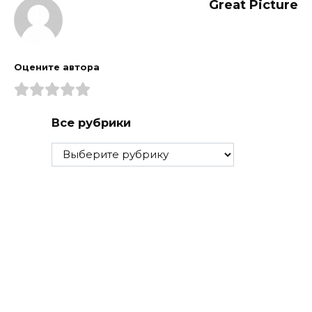
Great Picture
Оцените автора
Все рубрики
Все
рубрики