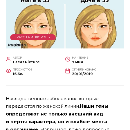
КРАСОТА И ЗДОРОВЬЕ
АВТОР
НА ЧТЕНИЕ
Great Picture
7 мин
ПРОСМОТРОВ
ОПУБЛИКОВАНО
16.6к.
20/01/2019
Наследственные заболевания которые
передаются по женской линии.
Наши гены
определяют не только внешний вид
и черты характера, но и слабые места
в организме.
Например, даже депрессия