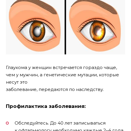
Глаукома у женщин встречается гораздо чаще,
чем у мужчин, а генетические мутации, которые
несут это
заболевание, передаются по наследству.
Профилактика заболевания:
Обследуйтесь. До 40 лет записываться
к офтальмологу необходимо каждые 2–4 года,