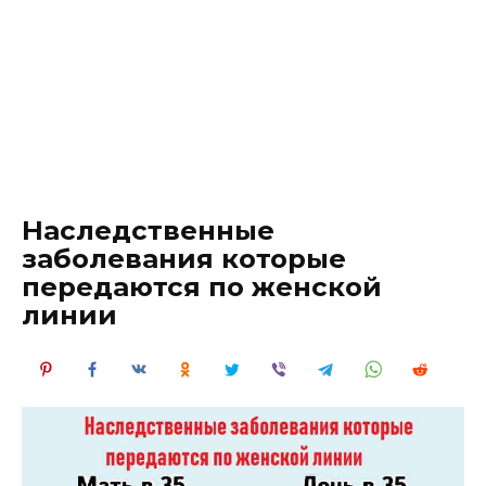
Наследственные
заболевания которые
передаются по женской
линии