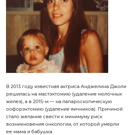
В 2013 году известная актриса Анджелина Джоли
решилась на мастэктомию (удаление молочных
желез), а в 2015-м — на лапароскопическую
оофорэктомию (удаление яичников). Причиной
стало желание свести к минимуму риск
возникновения онкологии, от которой умерли
ее мама и бабушка.