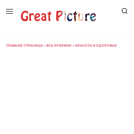
Перейти
к
содержанию
ГЛАВНАЯ СТРАНИЦА
»
ВСЕ РУБРИКИ
»
КРАСОТА И ЗДОРОВЬЕ