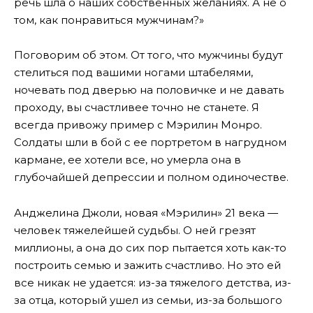
речь шла о наших собственных желаниях. А не о
том, как понравиться мужчинам?»
Поговорим об этом. От того, что мужчины будут
стелиться под вашими ногами штабелями,
ночевать под дверью на половичке и не давать
проходу, вы счастливее точно не станете. Я
всегда привожу пример с Мэрилин Монро.
Солдаты шли в бой с ее портретом в нагрудном
кармане, ее хотели все, но умерла она в
глубочайшей депрессии и полном одиночестве.
Анджелина Джоли, новая «Мэрилин» 21 века —
человек тяжелейшей судьбы. О ней грезят
миллионы, а она до сих пор пытается хоть как-то
построить семью и зажить счастливо. Но это ей
все никак не удается: из-за тяжелого детства, из-
за отца, который ушел из семьи, из-за большого