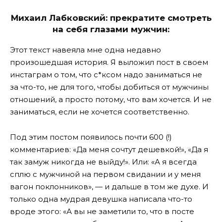
Михаил Лабковский: прекратите смотреть
на себя глазами мужчин:
Этот текст навеяла мне одна недавно
произошедшая история. Я выложил пост в своем
инстаграм о том, что с*ксом надо заниматься не
за что-то, не для того, чтобы добиться от мужчины
отношений, а просто потому, что вам хочется. И не
заниматься, если не хочется соответственно.
Под этим постом появилось почти 600 (!)
комментариев: «Да меня сочтут дешевкой!», «Да я
так замуж никогда не выйду!». Или: «А я всегда
сплю с мужчиной на первом свидании и у меня
вагон поклонников», — и дальше в том же духе. И
только одна мудрая девушка написала что-то
вроде этого: «А вы не заметили то, что в посте