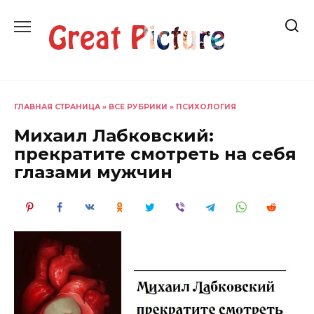
Перейти
к
содержанию
ГЛАВНАЯ СТРАНИЦА
»
ВСЕ РУБРИКИ
»
ПСИХОЛОГИЯ
Михаил Лабковский:
прекратите смотреть на себя
глазами мужчин