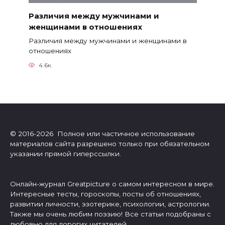
Различия между мужчинами и
женщинами в отношениях
Различия между мужчинами и женщинами в
отношениях
4.6к.
© 2016-2026 Полное или частичное использование
материалов сайта разрешено только при обязательном
указании прямой гиперссылки.
Онлайн-журнал Greatpicture о самом интересном в мире.
Интересные тесты, гороскопы, посты об отношениях,
развитии личности, эзотерике, психологии, астрологии.
Также мы очень любим поэзию! Все статьи подобраны с
любовью для дорогих читателей.