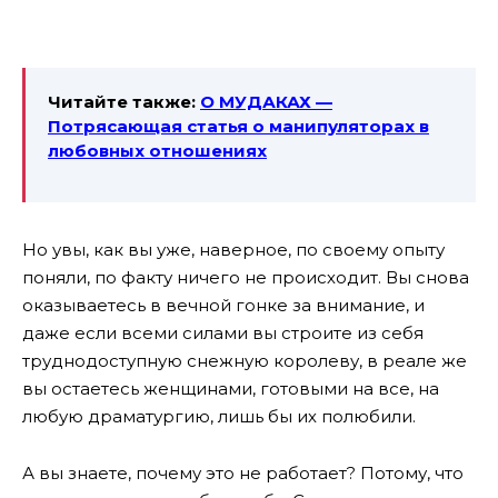
Читайте также:
О МУДАКАХ —
Потрясающая статья о манипуляторах в
любовных отношениях
Но увы, как вы уже, наверное, по своему опыту
поняли, по факту ничего не происходит. Вы снова
оказываетесь в вечной гонке за внимание, и
даже если всеми силами вы строите из себя
труднодоступную снежную королеву, в реале же
вы остаетесь женщинами, готовыми на все, на
любую драматургию, лишь бы их полюбили.
А вы знаете, почему это не работает? Потому, что