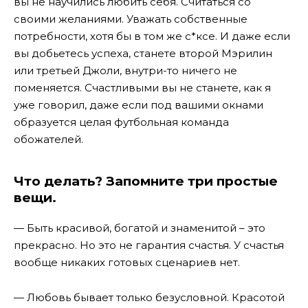
вы не научились любить себя. Считаться со
своими желаниями. Уважать собственные
потребности, хотя бы в том же с*ксе. И даже если
вы добьетесь успеха, станете второй Мэрилин
или третьей Джоли, внутри-то ничего не
поменяется. Счастливыми вы не станете, как я
уже говорил, даже если под вашими окнами
образуется целая футбольная команда
обожателей.
Что делать? Запомните три простые
вещи.
— Быть красивой, богатой и знаменитой – это
прекрасно. Но это не гарантия счастья. У счастья
вообще никаких готовых сценариев нет.
— Любовь бывает только безусловной. Красотой