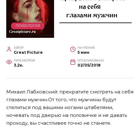
ПСИХОЛОГИЯ
АВТОР
НА ЧТЕНИЕ
Great Picture
5 мин
ПРОСМОТРОВ
ОПУБЛИКОВАНО
3.2к.
02/05/2018
Михаил Лабковский: прекратите смотреть на себя
глазами мужчин.От того, что мужчины будут
стелиться под вашими ногами штабелями,
ночевать под дверью на половичке и не давать
проходу, вы счастливее точно не станете.