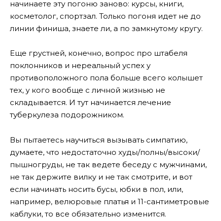
начинаете эту погоню заново: курсы, книги,
косметолог, спортзал. Только погоня идет не до
линии финиша, знаете ли, а по замкнутому кругу.
Еще грустней, конечно, вопрос про штабеля
поклонников и нереальный успех у
противоположного пола больше всего колышет
тех, у кого вообще с личной жизнью не
складывается. И тут начинается лечение
туберкулеза подорожником.
Вы пытаетесь научиться вызывать симпатию,
думаете, что недостаточно худы/полны/высоки/
пышногруды, не так ведете беседу с мужчинами,
не так держите вилку и не так смотрите, и вот
если начинать носить бусы, юбки в пол, или,
например, велюровые платья и 11-сантиметровые
каблуки, то все обязательно изменится.