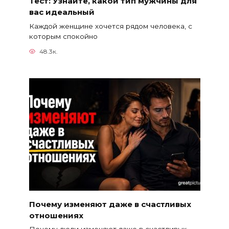
Тест: Узнайте, какой тип мужчины для
вас идеальный
Каждой женщине хочется рядом человека, с
которым спокойно
48.3к.
Почему изменяют даже в счастливых
отношениях