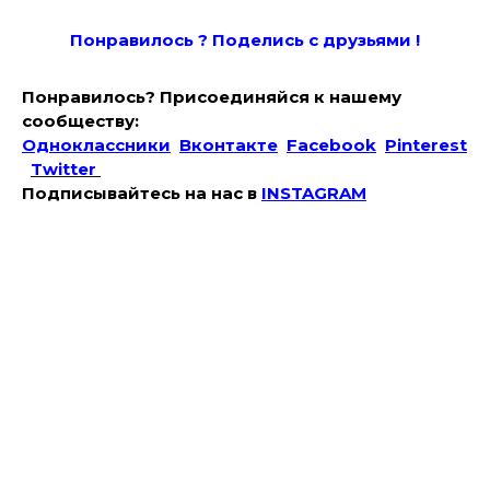
Понравилось ? Поде
лись с друзьями !
Понравилось? Присоединяйся к нашему
сообществу:
Одноклассники
Вконтакте
Facebook
Pinterest
Twitter
Подписывайтесь на наc в
INSTAGRAM