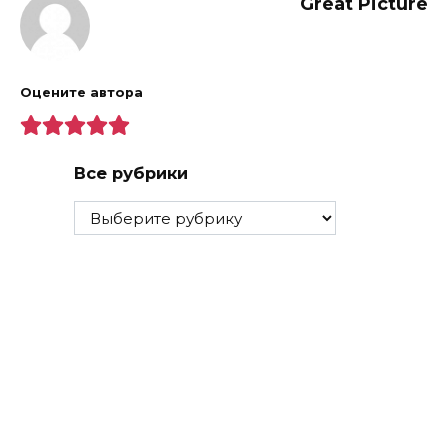
Great Picture
Оцените автора
Все рубрики
Все
рубрики