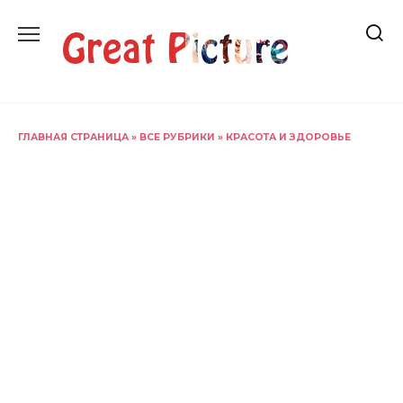
Перейти
к
содержанию
ГЛАВНАЯ СТРАНИЦА
»
ВСЕ РУБРИКИ
»
КРАСОТА И ЗДОРОВЬЕ