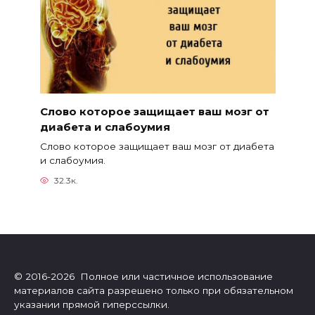
Слово которое защищает ваш мозг от
диабета и слабоумия
Слово которое защищает ваш мозг от диабета
и слабоумия.
32.3к.
© 2016-2026 Полное или частичное использование
материалов сайта разрешено только при обязательном
указании прямой гиперссылки.