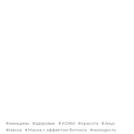
женщины
здоровье
КОЖА
красота
лицо
маска
Маска с эффектом ботокса
молодость