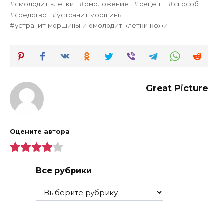
омолодит клетки
омоложение
рецепт
способ
средство
устранит морщины
устранит морщины и омолодит клетки кожи
Great Picture
Оцените автора
Все рубрики
Все
рубрики