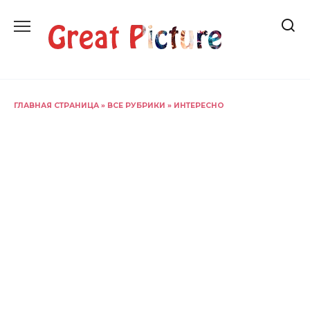
Перейти
к
содержанию
ГЛАВНАЯ СТРАНИЦА
»
ВСЕ РУБРИКИ
»
ИНТЕРЕСНО