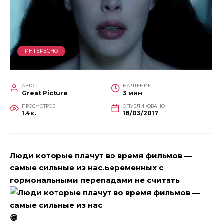
ИНТЕРЕСНО
АВТОР
НА ЧТЕНИЕ
Great Picture
3 мин
ПРОСМОТРОВ
ОПУБЛИКОВАНО
1.4к.
18/03/2017
Люди которые плачут во время фильмов —
самые сильные из нас.Беременных с
гормональными перепадами не считать
😁