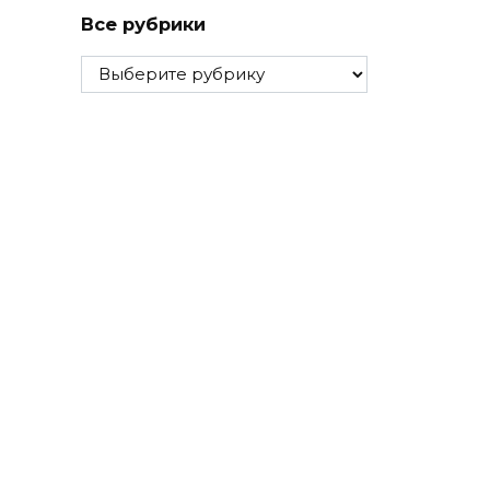
Все рубрики
Все
рубрики