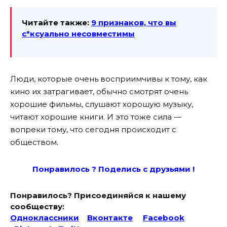
Читайте также:
9 признаков, что вы
с*ксуально несовместимы
Люди, которые очень восприимчивы к тому, как
кино их затрагивает, обычно смотрят очень
хорошие фильмы, слушают хорошую музыку,
читают хорошие книги. И это тоже сила —
вопреки тому, что сегодня происходит с
обществом.
Понравилось ? Поде
лись с друзьями !
Понравилось? Присоединяйся к нашему
сообществу:
Одноклассники
Вконтакте
Facebook