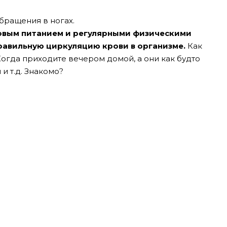
бращения в ногах.
ровым питанием и регулярными физическими
равильную циркуляцию крови в организме.
Как
 Когда приходите вечером домой, а они как будто
и т.д. Знакомо?