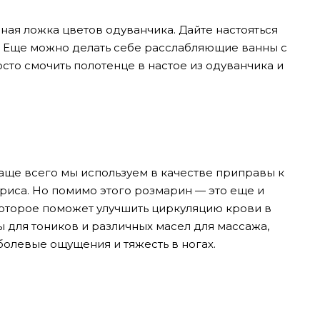
йная ложка цветов одуванчика. Дайте настояться
ь. Еще можно делать себе расслабляющие ванны с
сто смочить полотенце в настое из одуванчика и
чаще всего мы используем в качестве приправы к
иса. Но помимо этого розмарин — это еще и
оторое поможет улучшить циркуляцию крови в
ы для тоников и различных масел для массажа,
болевые ощущения и тяжесть в ногах.