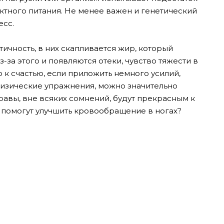
ктного питания. Не менее важен и генетический
есс.
ичность, в них скапливается жир, который
-за этого и появляются отеки, чувство тяжести в
 к счастью, если приложить немного усилий,
физические упражнения, можно значительно
равы, вне всяких сомнений, будут прекрасным к
и помогут улучшить кровообращение в ногах?