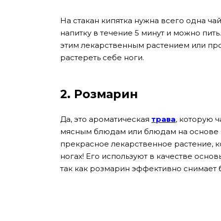
На стакан кипятка нужна всего одна ча
напитку в течение 5 минут и можно пит
этим лекарственным растением или про
растереть себе ноги.
2. Розмарин
Да, это ароматическая
трава
, которую 
мясным блюдам или блюдам на основе р
прекрасное лекарственное растение, к
ногах! Его используют в качестве основ
так как розмарин эффективно снимает 