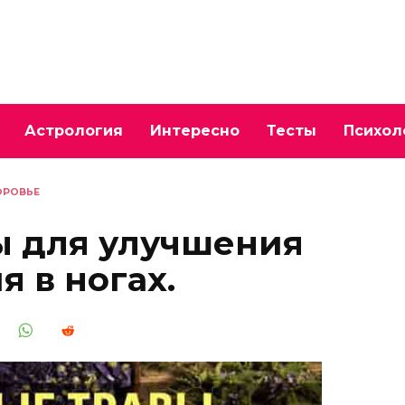
Астрология
Интересно
Тесты
Психол
ОРОВЬЕ
ы для улучшения
 в ногах.