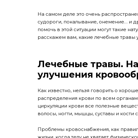
На самом деле это очень распростран
судороги, покалывание, онемение… и д
помочь в этой ситуации могут такие нат
расскажем вам, какие лечебные травы
Лечебные травы. На
улучшения кровооб
Как известно, нельзя говорить о хорош
распределения крови по всем органам 
циркуляции крови все полезные веществ
волосы, ногти, мышцы, суставы и кости с
Проблемы кровоснабжения, как правило
жизни, когда телу не хватает физическ