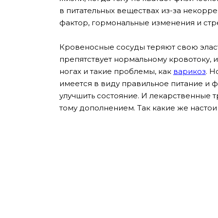
в питательных веществах из-за некорре
фактор, гормональные изменения и стр
Кровеносные сосуды теряют свою эласт
препятствует нормальному кровотоку, из
ногах и такие проблемы, как
варикоз
.
Но
имеется в виду правильное питание и 
улучшить состояние. И лекарственные т
тому дополнением. Так какие же насто