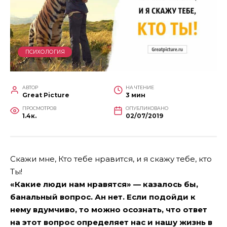
ПСИХОЛОГИЯ
АВТОР
НА ЧТЕНИЕ
Great Picture
3 мин
ПРОСМОТРОВ
ОПУБЛИКОВАНО
1.4к.
02/07/2019
Скажи мне, Кто тебе нравится, и я скажу тебе, кто
Ты!
«Какие люди нам нравятся» — казалось бы,
банальный вопрос. Ан нет. Если подойди к
нему вдумчиво, то можно осознать, что ответ
на этот вопрос определяет нас и нашу жизнь в