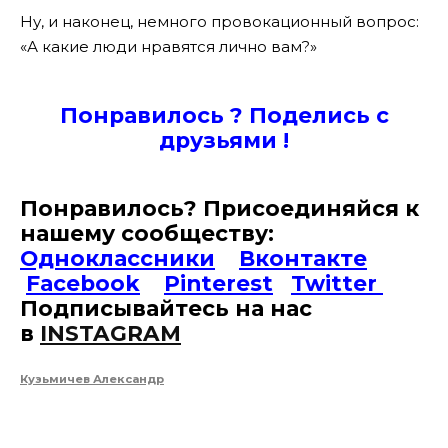
Ну, и наконец, немного провокационный вопрос:
«А какие люди нравятся лично вам?»
Понравилось ? Поде
лись с
друзьями !
Понравилось? Присоединяйся к
нашему сообществу:
Одноклассники
Вконтакте
Facebook
Pinterest
Twitter
Подписывайтесь на наc
в
INSTAGRAM
Кузьмичев Александр