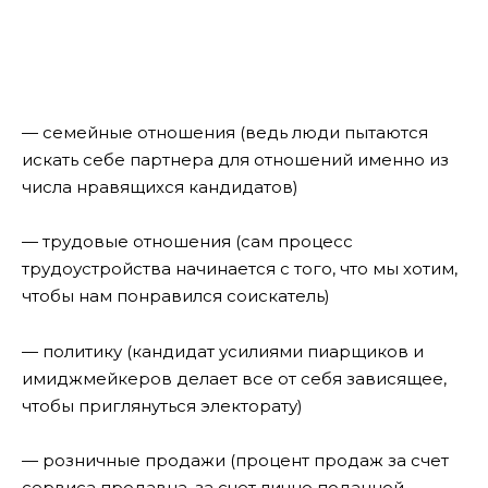
— семейные отношения (ведь люди пытаются
искать себе партнера для отношений именно из
числа нравящихся кандидатов)
— трудовые отношения (сам процесс
трудоустройства начинается с того, что мы хотим,
чтобы нам понравился соискатель)
— политику (кандидат усилиями пиарщиков и
имиджмейкеров делает все от себя зависящее,
чтобы приглянуться электорату)
— розничные продажи (процент продаж за счет
сервиса продавца, за счет лично поданной