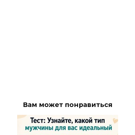
Вам может понравиться