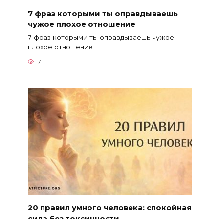
7 фраз которыми ты оправдываешь
чужое плохое отношение
7 фраз которыми ты оправдываешь чужое
плохое отношение
7
20 правил умного человека: спокойная
сила без токсичности