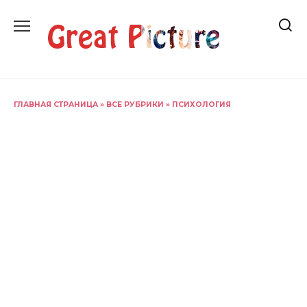
Перейти
к
содержанию
ГЛАВНАЯ СТРАНИЦА
»
ВСЕ РУБРИКИ
»
ПСИХОЛОГИЯ