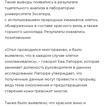
Такие выводы появились в результате
тщательного анализа в лаборатории
университета Эксетера,
с использованием природных химикатов клеток,
обнаруженных в составе красного вина, а также
горького шоколада. Результаты оказались
позитивными.
«Опыт проводился многоразово, и было
выявлено, что в каждом случае клетки
омолаживались», – говорит Ева Латорре, которая
занимает должность руководителя в данном
исследовании. Латорре утверждает, что
полученные данные могут привести к прорыву,
ведь тема омоложения и предотвращения
старения кожи тревожит многих.
Также было выявлено, что красное вино и