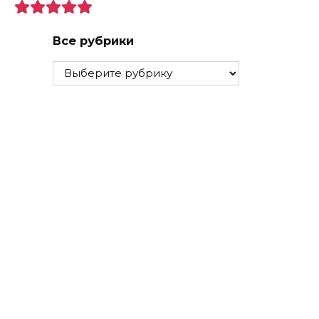
Все рубрики
Все
рубрики