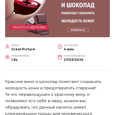
КРАСОТА И ЗДОРОВЬЕ
АВТОР
НА ЧТЕНИЕ
Great Picture
4 мин
ПРОСМОТРОВ
ОПУБЛИКОВАНО
1.3к.
27/03/2020
Красное вино и шоколад помогают сохранить
молодость кожи и предотвратить старение!
Те кто неравнодушен к красному вину, и
позволяют его себе в меру, можем вас
обрадовать, что данный напиток имеет
определенную пользу для человеческого