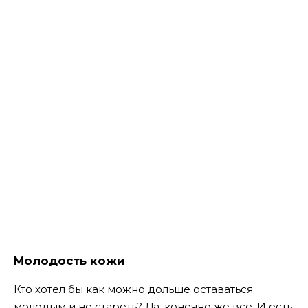
Молодость кожи
Кто хотел бы как можно дольше оставаться
молодым и не стареть? Да, конечно же все. И есть