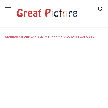
Перейти
к
содержанию
ГЛАВНАЯ СТРАНИЦА
»
ВСЕ РУБРИКИ
»
КРАСОТА И ЗДОРОВЬЕ