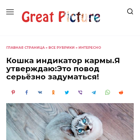
Перейти
к
содержанию
ГЛАВНАЯ СТРАНИЦА
»
ВСЕ РУБРИКИ
»
ИНТЕРЕСНО
Кошка индикатор кармы.Я
утверждаю:Это повод
серьёзно задуматься!