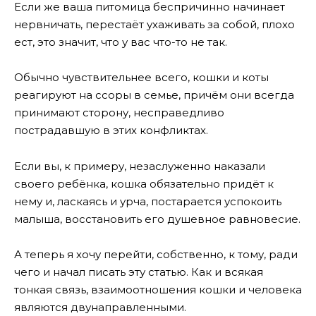
Если же ваша питомица беспричинно начинает
нервничать, перестаёт ухаживать за собой, плохо
ест, это значит, что у вас что-то не так.
Обычно чувствительнее всего, кошки и коты
реагируют на ссоры в семье, причём они всегда
принимают сторону, несправедливо
пострадавшую в этих конфликтах.
Если вы, к примеру, незаслуженно наказали
своего ребёнка, кошка обязательно придёт к
нему и, ласкаясь и урча, постарается успокоить
малыша, восстановить его душевное равновесие.
А теперь я хочу перейти, собственно, к тому, ради
чего и начал писать эту статью. Как и всякая
тонкая связь, взаимоотношения кошки и человека
являются двунаправленными.