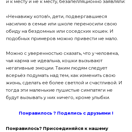
и к месту и не к месту, безапелляционно заявляли:
«Ненавижу котов!», дети, подвергавшиеся
насилию в семье или школе переносили свою
обиду на бездомных или соседских кошек. И
подобных примеров можно привести не мало.
Можно с уверенностью сказать, что у человека,
чья карма не идеальна, кошки вызывают
негативные эмоции. Таким людям следует
всерьёз подумать над тем, как изменить свою
жизнь, сделать её более светлой и счастливой. И
тогда эти маленькие пушистые симпатяги не
будут вызывать у них ничего, кроме улыбки.
Понравилось ? Поде
лись с друзьями !
Понравилось? Присоединяйся к нашему