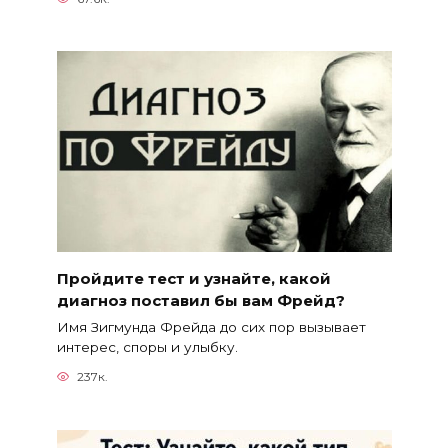
Пройдите тест и узнайте, какой
диагноз поставил бы вам Фрейд?
Имя Зигмунда Фрейда до сих пор вызывает
интерес, споры и улыбку.
237к.