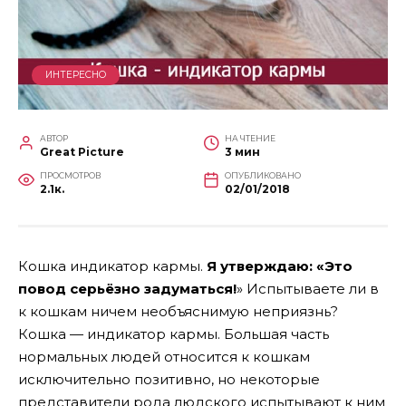
ИНТЕРЕСНО
АВТОР
НА ЧТЕНИЕ
Great Picture
3 мин
ПРОСМОТРОВ
ОПУБЛИКОВАНО
2.1к.
02/01/2018
Кошка индикатор кармы.
Я утверждаю: «Это
повод серьёзно задуматься!
» Испытываете ли в
к кошкам ничем необъяснимую неприязнь?
Кошка — индикатор кармы. Большая часть
нормальных людей относится к кошкам
исключительно позитивно, но некоторые
представители рода людского испытывают к ним