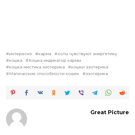
интересно
карма
коты чувствуют энергетику
кошка
Кошка индикатор кармы
кошка мистика эзотерика
кошки эзотерика
Магические способности кошек
эзотерика
Great Picture