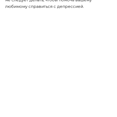
любимому справиться с депрессией.