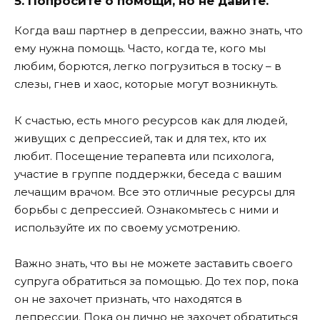
5. Попросите о помощи, но не давите.
Когда ваш партнер в депрессии, важно знать, что
ему нужна помощь. Часто, когда те, кого мы
любим, борются, легко погрузиться в тоску – в
слезы, гнев и хаос, которые могут возникнуть.
К счастью, есть много ресурсов как для людей,
живущих с депрессией, так и для тех, кто их
любит. Посещение терапевта или психолога,
участие в группе поддержки, беседа с вашим
лечащим врачом. Все это отличные ресурсы для
борьбы с депрессией. Ознакомьтесь с ними и
используйте их по своему усмотрению.
Важно знать, что вы не можете заставить своего
супруга обратиться за помощью. До тех пор, пока
он не захочет признать, что находятся в
депрессии. Пока он лично не захочет обратиться