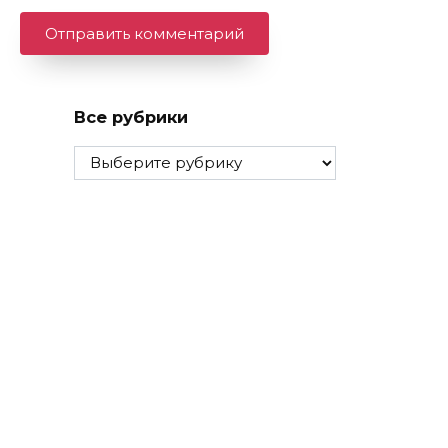
Все рубрики
Все
рубрики