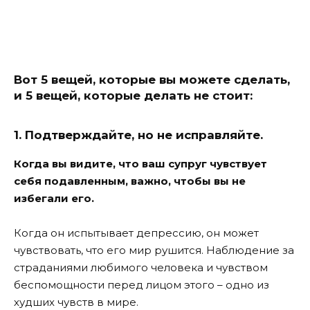
Вот 5 вещей, которые вы можете сделать,
и 5 вещей, которые делать не стоит:
1. Подтверждайте, но не исправляйте.
Когда вы видите, что ваш супруг чувствует
себя подавленным, важно, чтобы вы не
избегали его.
Когда он испытывает депрессию, он может
чувствовать, что его мир рушится. Наблюдение за
страданиями любимого человека и чувством
беспомощности перед лицом этого – одно из
худших чувств в мире.