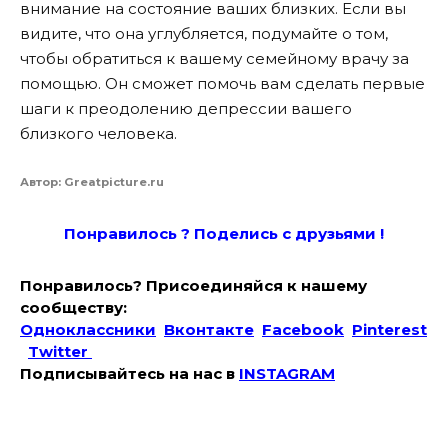
внимание на состояние ваших близких. Если вы
видите, что она углубляется, подумайте о том,
чтобы обратиться к вашему семейному врачу за
помощью. Он сможет помочь вам сделать первые
шаги к преодолению депрессии вашего
близкого человека.
Автор: Greatpicture.ru
Понравилось ? Поде
лись с друзьями !
Понравилось? Присоединяйся к нашему
сообществу:
Одноклассники
Вконтакте
Facebook
Pinterest
Twitter
Подписывайтесь на наc в
INSTAGRAM