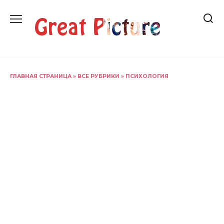
Перейти
к
содержанию
ГЛАВНАЯ СТРАНИЦА
»
ВСЕ РУБРИКИ
»
ПСИХОЛОГИЯ