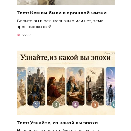
Тест: Кем вы были в прошлой жизни
Верите вы в реинкарнацию или нет, тема
прошлых жизней
279к.
Тест: Узнайте, из какой вы эпохи
Наверняка у вас хотя бы раз возникало