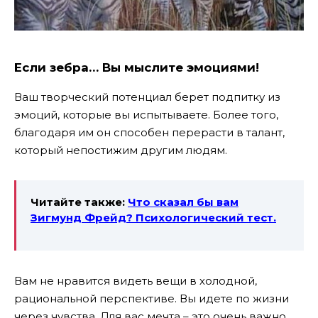
Если зебра… Вы мыслите эмоциями!
Ваш творческий потенциал берет подпитку из
эмоций, которые вы испытываете. Более того,
благодаря им он способен перерасти в талант,
который непостижим другим людям.
Читайте также:
Что сказал бы вам
Зигмунд Фрейд? Психологический тест.
Вам не нравится видеть вещи в холодной,
рациональной перспективе. Вы идете по жизни
через чувства. Для вас мечта – это очень важно.