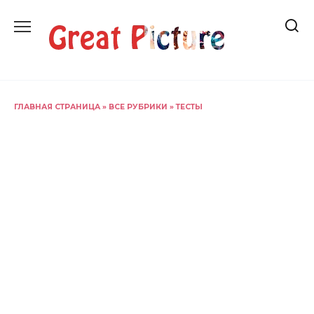
Перейти
к
содержанию
ГЛАВНАЯ СТРАНИЦА
»
ВСЕ РУБРИКИ
»
ТЕСТЫ