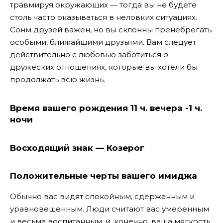
травмируя окружающих — тогда вы не будете
столь часто оказываться в неловких ситуациях.
Сонм друзей важен, но вы склонны пренебрегать
особыми, ближайшими друзьями. Вам следует
действительно с любовью заботиться о
дружеских отношениях, которые вы хотели бы
продолжать всю жизнь.
Время вашего рождения 11 ч. вечера -1 ч.
ночи
Восходящий знак — Козерог
Положительные черты вашего имиджа
Обычно вас видят спокойным, сдержанным и
уравновешенным. Люди считают вас умеренным
и весьма воспитанным, и, конечно, ваша мягкость