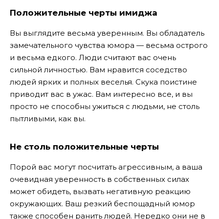
Положительные черты имиджа
Вы выглядите весьма уверенным. Вы обладатель
замечательного чувства юмора — весьма острого
и весьма едкого. Люди считают вас очень
сильной личностью. Вам нравится соседство
людей ярких и полных веселья. Скука поистине
приводит вас в ужас. Вам интересно все, и вы
просто не способны ужиться с людьми, не столь
пытливыми, как вы.
Не столь положительные черты
Порой вас могут посчитать агрессивным, а ваша
очевидная уверенность в собственных силах
может обидеть, вызвать негативную реакцию
окружающих. Ваш резкий беспощадный юмор
также способен ранить людей. Нередко они не в