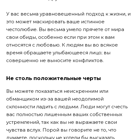
У вас весьма уравновешенный подход к жизни, и
это может маскировать ваше истинное
честолюбие. Вы весьма умело прячете от мира
свои обиды, особенно если при этом к вам
относятся с любовью. К людям вы во всякое
время обращаете улыбающееся лицо; вы
совершенно не выносите конфликтов.
Не столь положительные черты
Вы можете показаться неискренним или
обманщиком из-за вашей неодолимой
склонности ладить с людьми. Люди могут счесть
вас полностью лишенным ваших собственных
устремлений, так как вы не выражаете свои
чувства вслух. Порой вы говорите не то, что
думаете, поскольку не хотели бы высказать