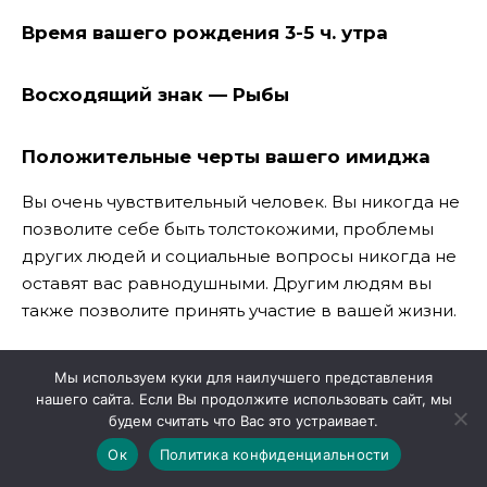
Время вашего рождения 3-5 ч. утра
Восходящий знак — Рыбы
Положительные черты вашего имиджа
Вы очень чувствительный человек. Вы никогда не
позволите себе быть толстокожими, проблемы
других людей и социальные вопросы никогда не
оставят вас равнодушными. Другим людям вы
также позволите принять участие в вашей жизни.
Мы используем куки для наилучшего представления
Читайте также:
Последняя цифра года
нашего сайта. Если Вы продолжите использовать сайт, мы
вашего рождения раскроет тайну вашей
будем считать что Вас это устраивает.
жизни
Ок
Политика конфиденциальности