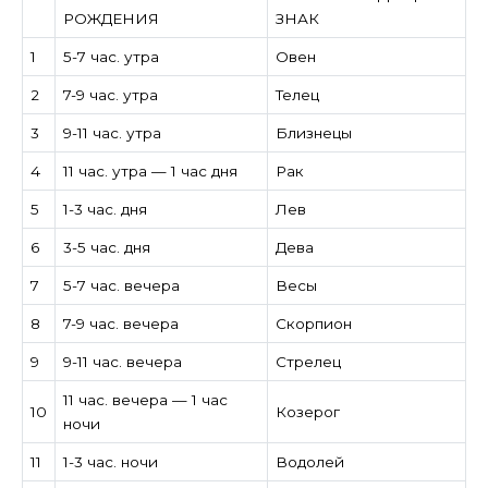
РОЖДЕНИЯ
ЗНАК
1
5-7 час. утра
Овен
2
7-9 час. утра
Телец
3
9-11 час. утра
Близнецы
4
11 час. утра — 1 час дня
Рак
5
1-3 час. дня
Лев
6
3-5 час. дня
Дева
7
5-7 час. вечера
Весы
8
7-9 час. вечера
Скорпион
9
9-11 час. вечера
Стрелец
11 час. вечера — 1 час
10
Козерог
ночи
11
1-3 час. ночи
Водолей