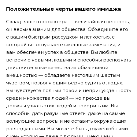
Положительные черты вашего имиджа
Склад вашего характера — величайшая ценность,
он весьма значим для общества. Объедините его
с вашим быстрым рассудком и легкостью, с
которой вы отпускаете смешные замечания, и
вам обеспечен успех в обществе. Вы любите
встречи с новыми людьми и способны распознать
действительные качества за обманчивой
внешностью — обладаете настоящим шестым
чувством, позволяющим верно судить о людях.
Вы чувствуете полный покой и непринужденность
среди множества людей — но прежде вы
должны узнать этих людей и поверить им. Вы
способны дать разумные ответы даже на самые
волнующие вопросы и не оставить окружающих
равнодушными. Вы можете быть дружелюбными
с кем угодно — даже с людьми, имеющими