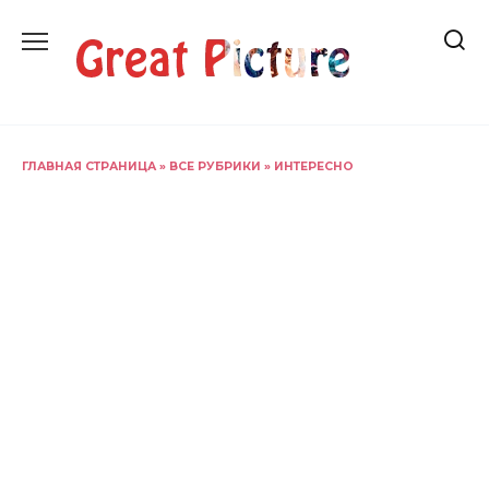
Перейти
к
содержанию
ГЛАВНАЯ СТРАНИЦА
»
ВСЕ РУБРИКИ
»
ИНТЕРЕСНО