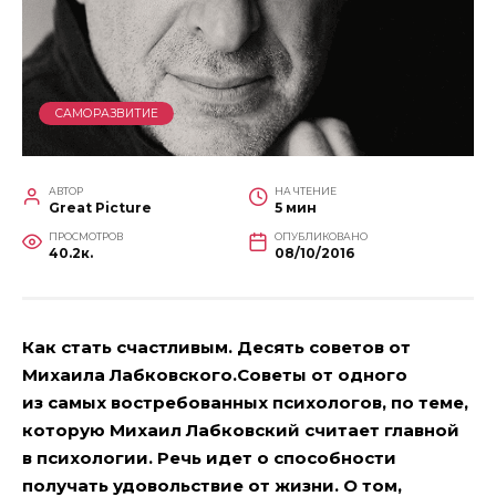
САМОРАЗВИТИЕ
АВТОР
НА ЧТЕНИЕ
Great Picture
5 мин
ПРОСМОТРОВ
ОПУБЛИКОВАНО
40.2к.
08/10/2016
Как стать счастливым. Десять советов от
Михаила Лабковского.Советы от одного
из самых востребованных психологов, по теме,
которую Михаил Лабковский считает главной
в психологии. Речь идет о способности
получать удовольствие от жизни. О том,