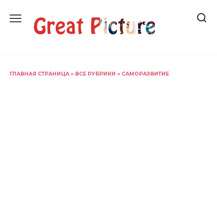
Перейти
к
содержанию
ГЛАВНАЯ СТРАНИЦА
»
ВСЕ РУБРИКИ
»
САМОРАЗВИТИЕ