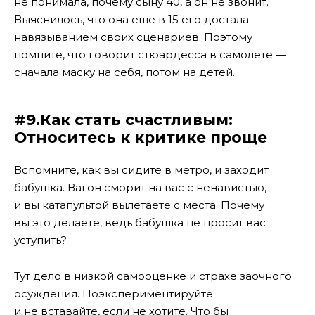
не понимала, почему сыну 40, а он не звонит.
Выяснилось, что она еще в 15 его достала
навязыванием своих сценариев. Поэтому
помните, что говорит стюардесса в самолете —
сначала маску на себя, потом на детей.
#9.Как стать счастливым:
Относитесь к критике проще
Вспомните, как вы сидите в метро, и заходит
бабушка. Вагон сморит на вас с ненавистью,
и вы катапультой вылетаете с места. Почему
вы это делаете, ведь бабушка не просит вас
уступить?
Тут дело в низкой самооценке и страхе заочного
осуждения. Поэкспериментируйте
и не вставайте, если не хотите. Что бы