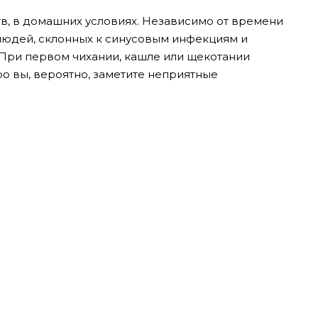
тв, в домашних условиях. Независимо от времени
 людей, склонных к синусовым инфекциям и
При первом чихании, кашле или щекотании
оро вы, вероятно, заметите неприятные