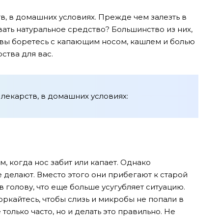
тв, в домашних условиях. Прежде чем залезть в
вать натуральное средство? Большинство из них,
и вы боретесь с капающим носом, кашлем и болью
ства для вас.
 лекарств, в домашних условиях:
 когда нос забит или капает. Однако
е делают. Вместо этого они прибегают к старой
в голову, что еще больше усугубляет ситуацию.
моркайтесь, чтобы слизь и микробы не попали в
олько часто, но и делать это правильно. Не