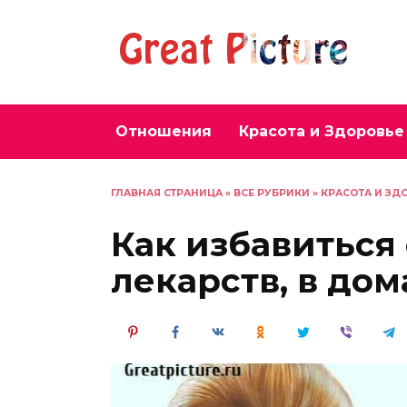
Перейти
к
содержанию
Отношения
Красота и Здоровье
ГЛАВНАЯ СТРАНИЦА
»
ВСЕ РУБРИКИ
»
КРАСОТА И ЗД
Как избавиться 
лекарств, в до