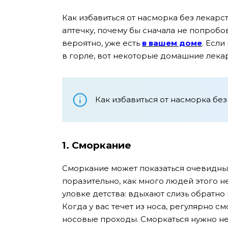
Как избавиться от насморка без лекарс
аптечку, почему бы сначала не попробо
вероятно, уже есть
в вашем доме
. Есл
в горле, вот некоторые домашние лекар
Как избавиться от насморка без
1. Сморкание
Сморкание может показаться очевидным,
поразительно, как много людей этого н
уловке детства: вдыхают слизь обратно 
Когда у вас течет из носа, регулярно с
носовые проходы. Сморкаться нужно не т