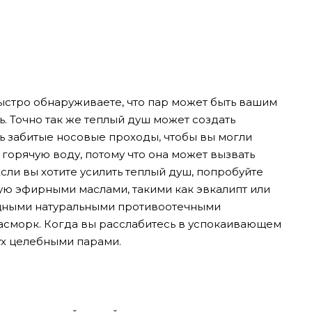
быстро обнаруживаете, что пар может быть вашим
. Точно так же теплый душ может создать
ь забитые носовые проходы, чтобы вы могли
горячую воду, потому что она может вызвать
ли вы хотите усилить теплый душ, попробуйте
ную эфирными маслами, такими как эвкалипт или
ными натуральными противоотечными
насморк. Когда вы расслабитесь в успокаивающем
дух целебными парами.