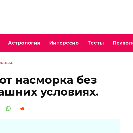
Астрология
Интересно
Тесты
Психол
ОРОВЬЕ
от насморка без
машних условиях.