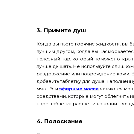
3. Примите душ
Когда вы пьете горячие жидкости, вы 
лучшим другом, когда вы насморкаетесь
полезный пар, который поможет открыт
лучше дышать. Не используйте слишком 
раздражение или повреждение кожи. Ес
добавить таблетку для душа, наполнен
мята. Эти
эфирные масла
являются мощ
средствами, которые могут облегчить 
паре, таблетка растает и наполнит воз
4. Полоскание