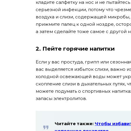
кладите салфетку на нос и не пытайтес
серьезной инфекции, потому что чрез
воздуха и слизи, содержащей микробы,
прижмите палец к одной ноздре, остор
а затем сделайте тоже самое с другой 
2. Пейте горячие напитки
Если у вас простуда, грипп или сезонна
вас выделяется избыток слизи, важно и
холодной освежающей воды может укр
скопление слизи в дыхательных путях, ч
можете подумать о спортивных напитка
запасы электролитов.
Читайте также:
Чтобы избавит
копеечное лекарство