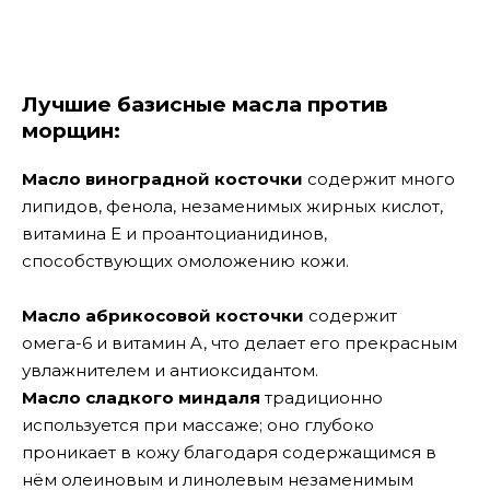
Лучшие базисные масла против
морщин:
Масло виноградной косточки
содержит много
липидов, фенола, незаменимых жирных кислот,
витамина E и проантоцианидинов,
способствующих омоложению кожи.
Масло абрикосовой косточки
содержит
омега-6 и витамин A, что делает его прекрасным
увлажнителем и антиоксидантом.
Масло сладкого миндаля
традиционно
используется при массаже; оно глубоко
проникает в кожу благодаря содержащимся в
нём олеиновым и линолевым незаменимым