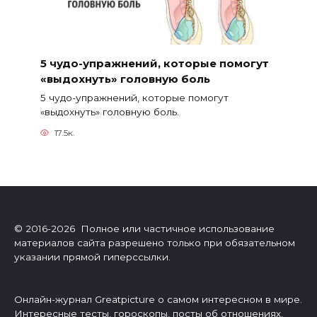
5 чудо-упражнений, которые помогут
«выдохнуть» головную боль
5 чудо-упражнений, которые помогут
«выдохнуть» головную боль.
17.5к.
© 2016-2026 Полное или частичное использование
материалов сайта разрешено только при обязательном
указании прямой гиперссылки.
Онлайн-журнал Greatpicture о самом интересном в мире.
Интересные тесты, гороскопы, посты об отношениях,