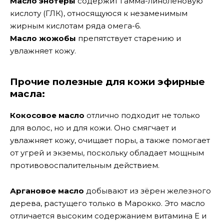
Масло энотеры
содержит гамма-линоленовую
кислоту (ГЛК), относящуюся к незаменимым
жирным кислотам ряда омега-6.
Масло жожобы
препятствует старению и
увлажняет кожу.
Прочие полезные для кожи эфирные
масла:
Кокосовое масло
отлично подходит не только
для волос, но и для кожи. Оно смягчает и
увлажняет кожу, очищает поры, а также помогает
от угрей и экземы, поскольку обладает мощным
противовоспалительным действием.
Аргановое масло
добывают из зёрен железного
дерева, растущего только в Марокко. Это масло
отличается высоким содержанием витамина E и