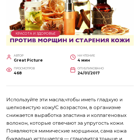
КРАСОТА И ЗДОРОВЬЕ
АВТОР
НА ЧТЕНИЕ
Great Picture
4 мин
ПРОСМОТРОВ
ОПУБЛИКОВАНО
468
24/01/2017
Используйте эти масла,чтобы иметь гладкую и
шелковистую кожу!С возрастом, в организме
снижается выработка эластина и коллагеновых
волокон, которые отвечают за упругость кожи.
Появляются мимические морщинки, сама кожа
буквально истощается — становится тоньше и