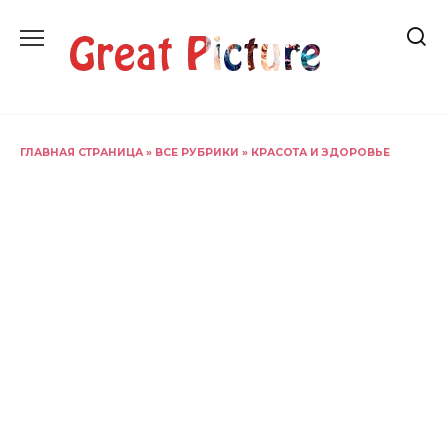
Перейти
к
содержанию
ГЛАВНАЯ СТРАНИЦА
»
ВСЕ РУБРИКИ
»
КРАСОТА И ЗДОРОВЬЕ