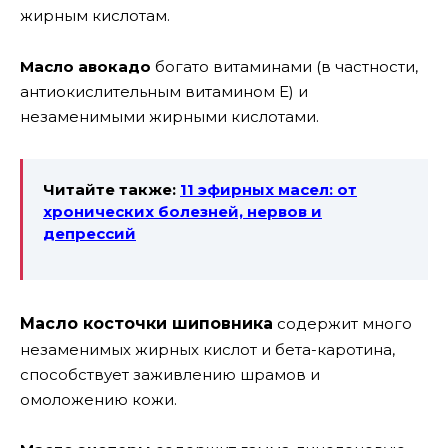
жирным кислотам.
Масло авокадо
богато витаминами (в частности,
антиокислительным витамином E) и
незаменимыми жирными кислотами.
Читайте также:
11 эфирных масел: от
хронических болезней, нервов и
депрессий
Масло косточки шиповника
содержит много
незаменимых жирных кислот и бета-каротина,
способствует заживлению шрамов и
омоложению кожи.