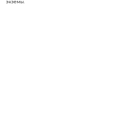
экземы.