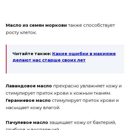
Масло из семян моркови
также способствует
росту клеток.
Читайте также:
Какие ошибки в макияже
делают нас старше своих лет
Лавандовое масло
прекрасно увлажняет кожу и
стимулирует приток крови к кожным тканям.
Гераниевое масло
стимулирует приток крови и
насыщает кожу влагой.
Пачулевое масло
защищает кожу от бактерий,
грибков и воспалений.