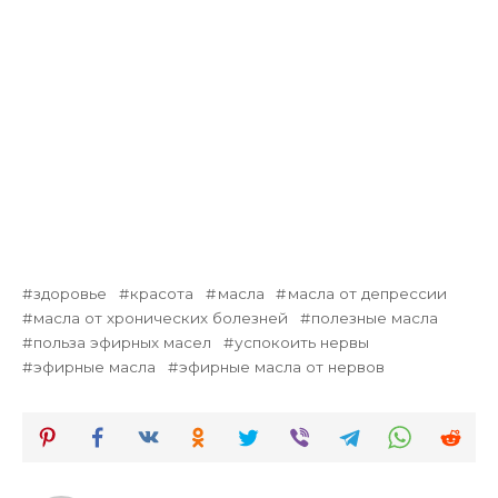
здоровье
красота
масла
масла от депрессии
масла от хронических болезней
полезные масла
польза эфирных масел
успокоить нервы
эфирные масла
эфирные масла от нервов