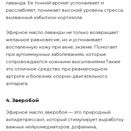
лаванда. Ее тонкий аромат успокаивает и
расслабляет, понижает высокий уровень стресса,
вызванный избытком кортизола.
Эфирное масло лаванды не только возвращает
желанное равновесие, но и успокаивает
воспаленную кожу при акне, экземе. Помогает
при аутоиммунных заболеваниях, которые
сопровождаются кожными высыпаниями.Также
это отличное средство при ревматоидном
артрите и болезнях опорно-двигательного
аппарата.
4. Зверобой
Эфирное масло зверобоя — это природный
антидепрессант, который стимулирует выработку
важных нейромедиаторов: дофамина,