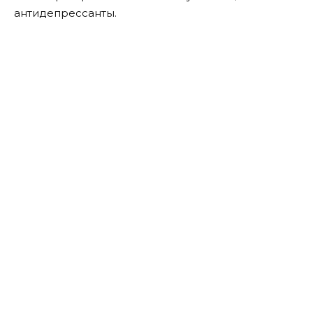
антидепрессанты.