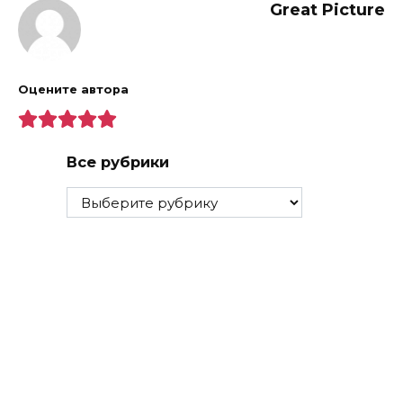
Great Picture
Оцените автора
Все рубрики
Все
рубрики