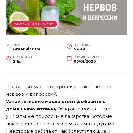
КРАСОТА И ЗДОРОВЬЕ
АВТОР
НА ЧТЕНИЕ
Great Picture
5 мин
ПРОСМОТРОВ
ОПУБЛИКОВАНО
2.1к.
06/01/2020
11 эфирных масел: от хронических болезней,
нервов и депрессий.
Узнайте, какие масла стоит добавить в
домашнюю аптечку.
Эфирные масла — это
уникальные природные лекарства, которые
помогают справляться со многими недугами.
Некоторые работают как болеутоляющие и