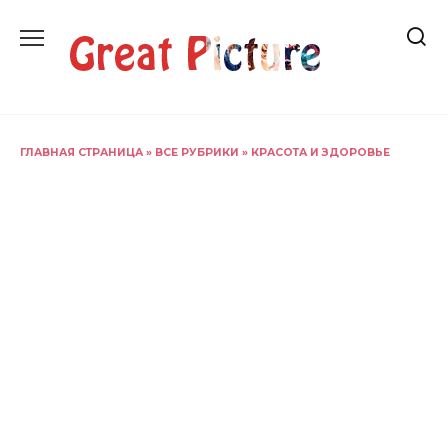
Перейти
к
содержанию
ГЛАВНАЯ СТРАНИЦА
»
ВСЕ РУБРИКИ
»
КРАСОТА И ЗДОРОВЬЕ