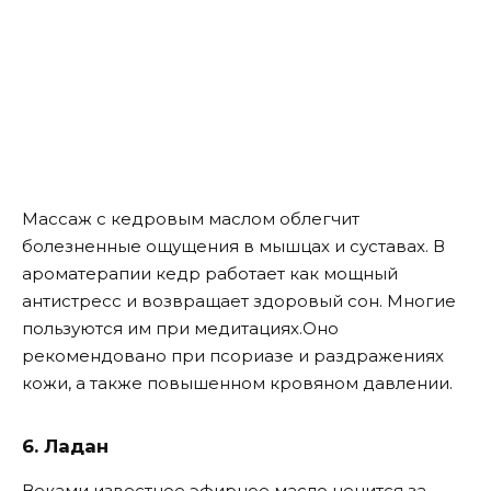
Массаж с кедровым маслом облегчит
болезненные ощущения в мышцах и суставах. В
ароматерапии кедр работает как мощный
антистресс и возвращает здоровый сон. Многие
пользуются им при медитациях.Оно
рекомендовано при псориазе и раздражениях
кожи, а также повышенном кровяном давлении.
6. Ладан
Веками известное эфирное масло ценится за