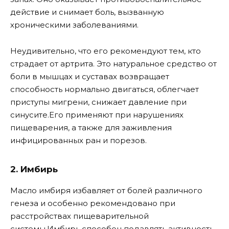
действие и снимает боль, вызванную
хроническими заболеваниями.
Неудивительно, что его рекомендуют тем, кто
страдает от артрита. Это натуральное средство от
боли в мышцах и суставах возвращает
способность нормально двигаться, облегчает
приступы мигрени, снижает давление при
синусите.Его применяют при нарушениях
пищеварения, а также для заживления
инфицированных ран и порезов.
2. Имбирь
Масло имбиря избавляет от болей различного
генеза и особенно рекомендовано при
расстройствах пищеварительной
системы.Имбирь способен подавлять активность