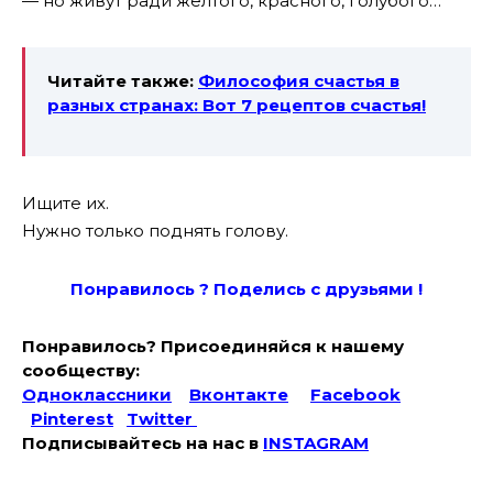
— но живут ради желтого, красного, голубого…
Читайте также:
Философия счастья в
разных странах: Вот 7 рецептов счастья!
Ищите их.
Нужно только поднять голову.
Понравилось ? Поде
лись с друзьями !
Понравилось? Присоединяйся к нашему
сообществу:
Одноклассники
Вконтакте
Facebook
Pinterest
Twitter
Подписывайтесь на наc в
INSTAGRAM