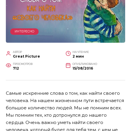
ИНТЕРЕСНО
АВТОР
НА ЧТЕНИЕ
Great Picture
2 мин
ПРОСМОТРОВ
ОПУБЛИКОВАНО
712
15/08/2016
Самые искренние слова о том, как найти своего
человека. На нашем жизненном пути встречается
большое количество людей. Мы не помним всех.
Мы помним тех, кто дотронулся до нашего
сердца. Очень важно уметь найти своего
человека, который будет для тебя тем, с кем не