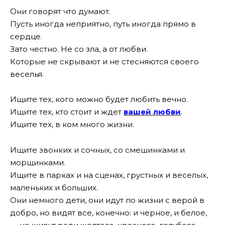
Они говорят что думают.
Пусть иногда неприятно, путь иногда прямо в
сердце.
Зато честно. Не со зла, а от любви.
Которые не скрывают и не стесняются своего
веселья.
Ищите тех, кого можно будет любить вечно.
Ищите тех, кто стоит и ждет
вашей любви
.
Ищите тех, в ком много жизни.
Ищите звонких и сочных, со смешинками и
морщинками.
Ищите в парках и на сценах, грустных и веселых,
маленьких и больших.
Они немного дети, они идут по жизни с верой в
добро, но видят все, конечно: и черное, и белое,