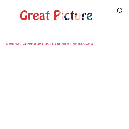
Перейти
к
содержанию
ГЛАВНАЯ СТРАНИЦА
»
ВСЕ РУБРИКИ
»
ИНТЕРЕСНО