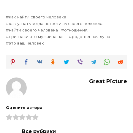
как найти своего человека
как узнать когда встретишь своего человека
найти своего человека
отношения.
признаки что мужчина ваш
родственная душа
это ваш человек
Great Picture
Оцените автора
Все рубрики