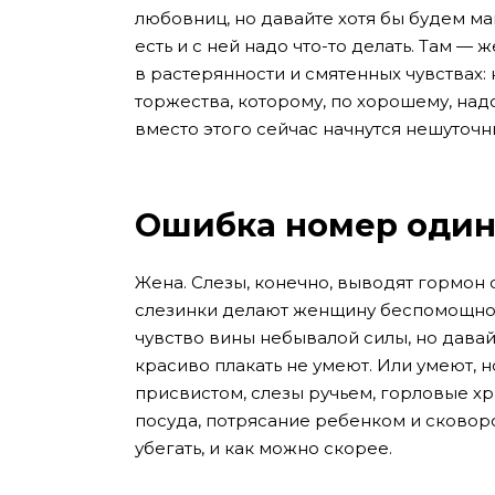
любовниц, но давайте хотя бы будем м
есть и с ней надо что-то делать. Там —
в растерянности и смятенных чувствах: 
торжества, которому, по хорошему, надо
вместо этого сейчас начнутся нешуточн
Ошибка номер один
Жена. Слезы, конечно, выводят гормон с
слезинки делают женщину беспомощной
чувство вины небывалой силы, но дава
красиво плакать не умеют. Или умеют, н
присвистом, слезы ручьем, горловые хр
посуда, потрясание ребенком и сковор
убегать, и как можно скорее.