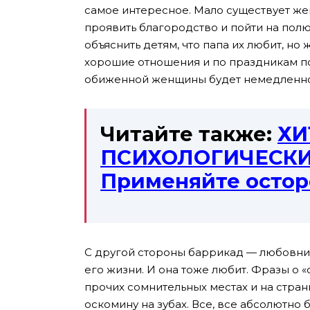
самое интересное. Мало существует же
проявить благородство и пойти на пол
объяснить детям, что папа их любит, но
хорошие отношения и по праздникам п
обиженной женщины будет немедленное
Читайте также:
ХИ
ПСИХОЛОГИЧЕСК
Применяйте остор
С другой стороны баррикад — любовниц
его жизни. И она тоже любит. Фразы о «с
прочих сомнительных местах и на стра
оскомину на зубах. Все, все абсолютно