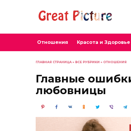
Перейти
к
содержанию
Отношения
Красота и Здоровье
ГЛАВНАЯ СТРАНИЦА
»
ВСЕ РУБРИКИ
»
ОТНОШЕНИЯ
Главные ошибк
любовницы