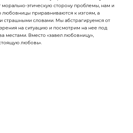
т морально-этическую сторону проблемы, нам и
что любовницы приравниваются к изгоям, а
 страшными словами. Мы абстрагируемся от
зрения на ситуацию и посмотрим на нее под
а местами. Вместо «завел любовницу»,
стоящую любовь».