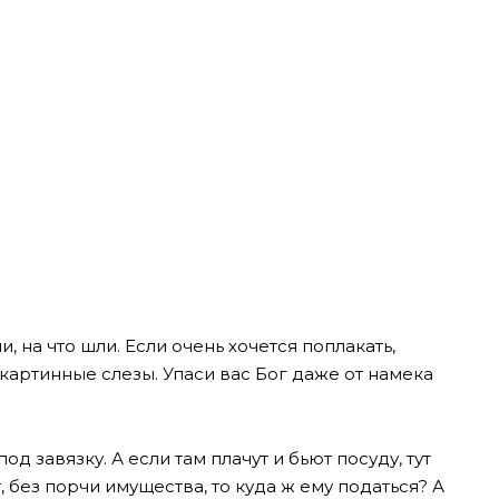
, на что шли. Если очень хочется поплакать,
картинные слезы. Упаси вас Бог даже от намека
од завязку. А если там плачут и бьют посуду, тут
т, без порчи имущества, то куда ж ему податься? А