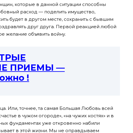
нщин, которые в данной ситуации способны
юбовный расход — поделить имущество,
 жить будет в другом месте, сохранить с бывшим
оздравлять друг друга. Первой реакцией любой
 желание объявить войну.
ТРЫЕ
ИЕ ПРИЕМЫ —
ожно !
а. Или, точнее, та самая Большая Любовь всей
частье в чужом огороде», «на чужих костях» и в
нных фундаментах уже откровенно набили
 бывает в этой жизни. Мы не оправдываем