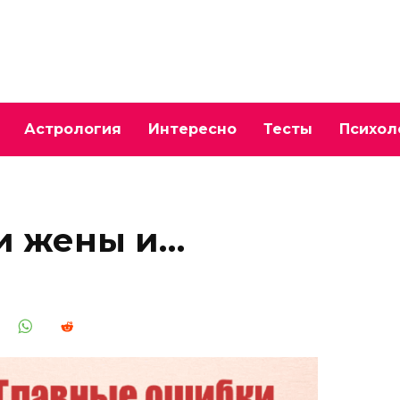
Астрология
Интересно
Тесты
Психол
и жены и…