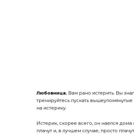
Любовница.
Вам рано истерить. Вы знали
тренируйтесь пускать вышеупомянутые 
на истерику.
Истерик, скорее всего, он наелся дома п
плачут и, в лучшем случае, просто плачу