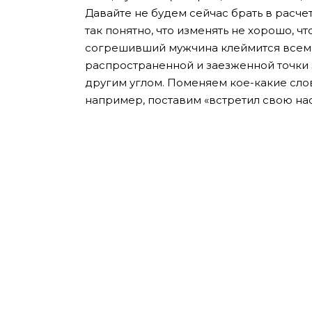
Давайте не будем сейчас брать в расче
так понятно, что изменять не хорошо, 
согрешивший мужчина клеймится всеми
распространенной и заезженной точки 
другим углом. Поменяем кое-какие слов
например, поставим «встретил свою на