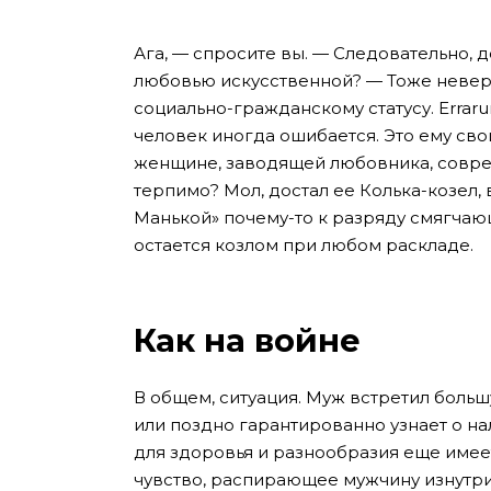
Ага, — спросите вы. — Следовательно, д
любовью искусственной? — Тоже неверн
социально-гражданскому статусу. Errar
человек иногда ошибается. Это ему свой
женщине, заводящей любовника, совре
терпимо? Мол, достал ее Колька-козел, 
Манькой» почему-то к разряду смягчающ
остается козлом при любом раскладе.
Как на войне
В общем, ситуация. Муж встретил больш
или поздно гарантированно узнает о на
для здоровья и разнообразия еще имеет
чувство, распирающее мужчину изнутри,