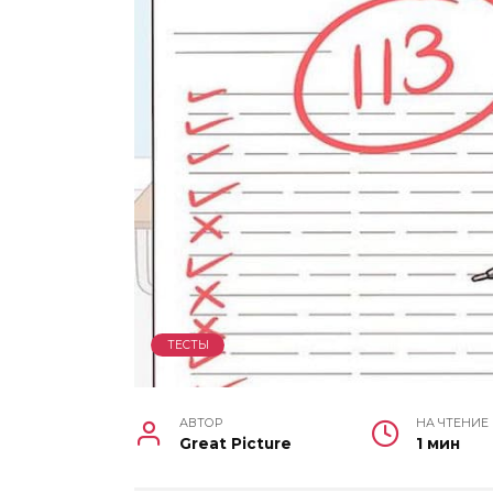
ТЕСТЫ
АВТОР
НА ЧТЕНИЕ
Great Picture
1 мин