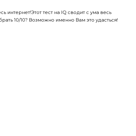
сь интернет!Этот тест на IQ сводит с ума весь
брать 10/10? Возможно именно Вам это удасться!