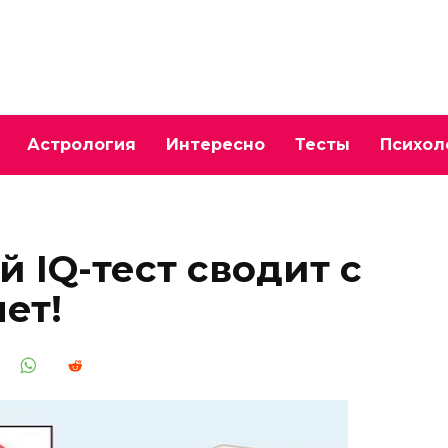
Астрология
Интересно
Тесты
Психол
 IQ-тест сводит с
ет!