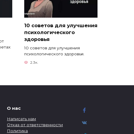
10 советов для улучшения
психологического
здоровья
ют
ретах
10 советов для улучшения
психологического здоровья.
2.3к.
О нас
Написать нам
Отказ от ответственности
Политика