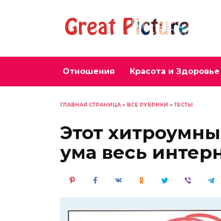
Перейти
к
содержанию
Отношения
Красота и Здоровье
ГЛАВНАЯ СТРАНИЦА
»
ВСЕ РУБРИКИ
»
ТЕСТЫ
Этот хитроумный
ума весь интерн