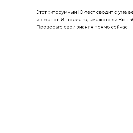
Этот хитроумный IQ-тест сводит с ума ве
интернет! Интересно, сможете ли Вы на
Проверьте свои знания прямо сейчас!