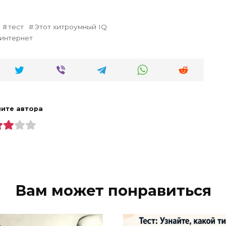
тест
Этот хитроумный IQ
 интернет
ите автора
Вам может понравиться