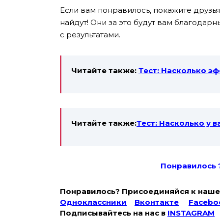
Если вам понравилось, покажите друзьям
найдут! Они за это будут вам благодар
с результатами.
Читайте также:
Тест: Насколько эф
Читайте также:
Тест: Насколько у 
Понравилось 
Понравилось? Присоединяйся к наше
Одноклассники
Вконтакте
Facebo
Подписывайтесь на наc в
INSTAGRAM