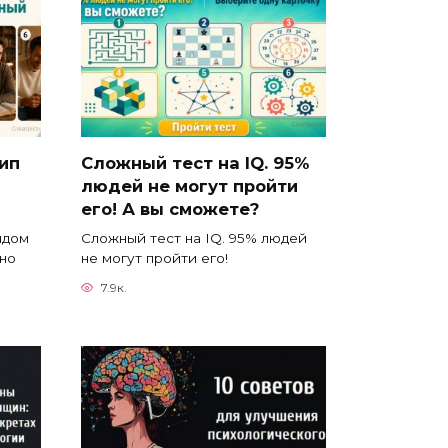
тип
Сложный тест на IQ. 95%
людей не могут пройти
его! А вы сможете?
ядом
Сложный тест на IQ. 95% людей
йно
не могут пройти его!
7.9к.