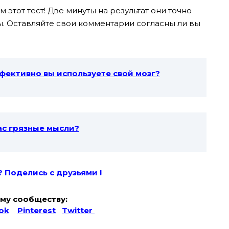
 этот тест! Две минуты на результат они точно
ны. Оставляйте свои комментарии согласны ли вы
фективно вы используете свой мозг?
вас грязные мысли?
? Поде
лись с друзьями !
му сообществу:
ok
Pinterest
Twitter