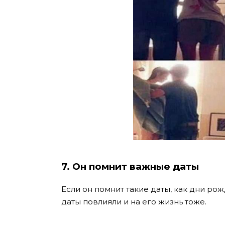
7. Он помнит важные даты
Если он помнит такие даты, как дни рож
даты повлияли и на его жизнь тоже.