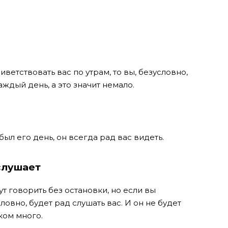
ветствовать вас по утрам, то вы, безусловно,
ждый день, а это значит немало.
ыл его день, он всегда рад вас видеть.
 слушает
ут говорить без остановки, но если вы
ловно, будет рад слушать вас. И он не будет
ком много.