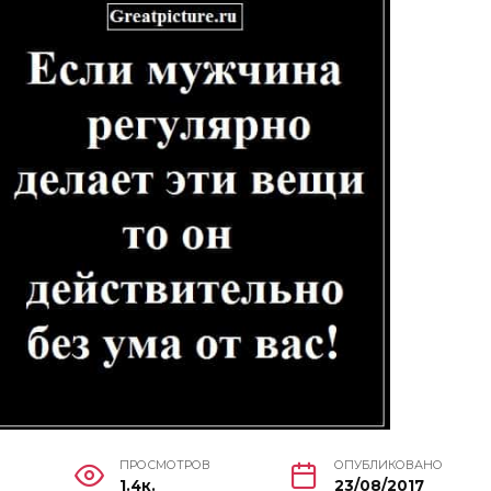
ПРОСМОТРОВ
ОПУБЛИКОВАНО
1.4к.
23/08/2017