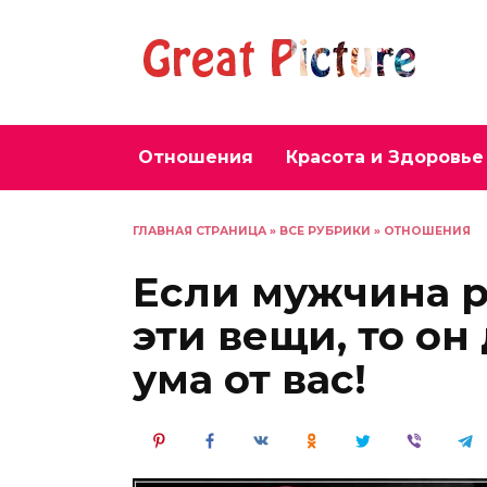
Перейти
к
содержанию
Отношения
Красота и Здоровье
ГЛАВНАЯ СТРАНИЦА
»
ВСЕ РУБРИКИ
»
ОТНОШЕНИЯ
Если мужчина р
эти вещи, то он
ума от вас!