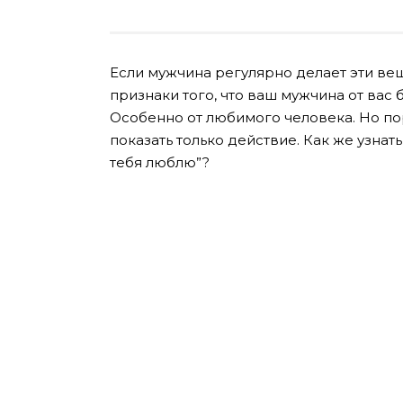
Если мужчина регулярно делает эти вещ
признаки того, что ваш мужчина от вас б
Особенно от любимого человека. Но по
показать только действие. Как же узнат
тебя люблю”?