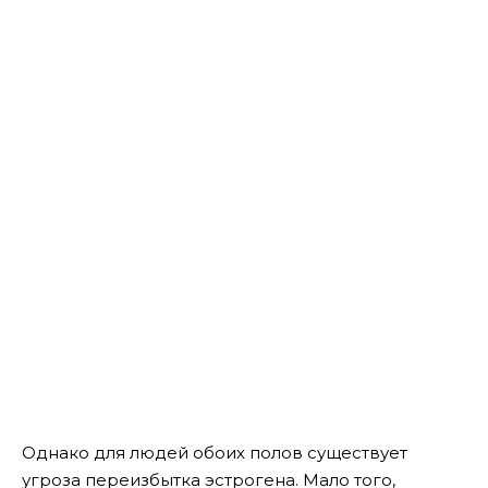
Однако для людей обоих полов существует
угроза переизбытка эстрогена. Мало того,