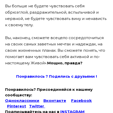
Вы больше не будете чувствовать себя
обрюзглой, раздражительной, вспыльчивой и
нервной, не будете чувствовать вину и ненависть
к своему телу.
Вы, наконец, сможете всецело сосредоточиться
на своих самых заветных мечтах и надеждах, на
своих жизненных планах. Вы сможете понять, что
помогает вам чувствовать себя активной и по-
настоящему Живой».
Мощно, правда?
Понравилось ? Поде
лись с друзьями !
Понравилось? Присоединяйся к нашему
сообществу:
Одноклассники
Вконтакте
Facebook
Pinterest
Twitter
Подписывайтесь на наc в
INSTAGRAM