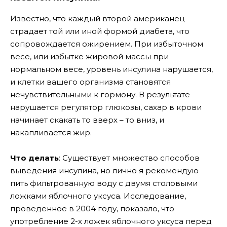
Известно, что каждый второй американец
страдает той или иной формой диабета, что
сопровождается ожирением. При избыточном
весе, или избытке жировой массы при
нормальном весе, уровень инсулина нарушается,
и клетки вашего организма становятся
нечувствительными к гормону. В результате
нарушается регулятор глюкозы, сахар в крови
начинает скакать то вверх – то вниз, и
накапливается жир.
Что делать
: Существует множество способов
выведения инсулина, но лично я рекомендую
пить фильтрованную воду с двумя столовыми
ложками яблочного уксуса. Исследование,
проведенное в 2004 году, показало, что
употребление 2-х ложек яблочного уксуса перед