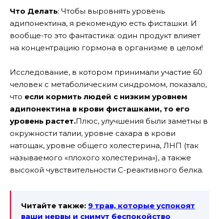
Что Делать
: Чтобы выровнять уровень
адипонектина, я рекомендую есть фисташки. И
вообще-то это фантастика: один продукт влияет
на концентрацию гормона в организме в целом!
Исследование, в котором принимали участие 60
человек с метаболическим синдромом, показало,
что
если кормить людей с низким уровнем
адипонектина в крови фисташками, то его
уровень растет.
Плюс, улучшения были заметны в
окружности талии, уровне сахара в крови
натощак, уровне общего холестерина, ЛНП (так
называемого «плохого холестерина»), а также
высокой чувствительности С-реактивного белка.
Читайте также:
9 трав, которые успокоят
ваши нервы и снимут беспокойство