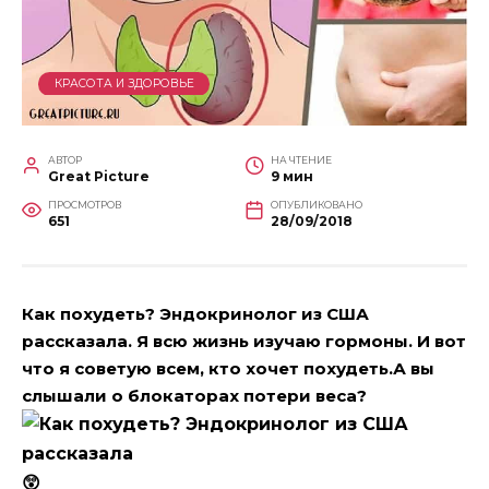
КРАСОТА И ЗДОРОВЬЕ
АВТОР
НА ЧТЕНИЕ
Great Picture
9 мин
ПРОСМОТРОВ
ОПУБЛИКОВАНО
651
28/09/2018
Как похудеть? Эндокринолог из США
рассказала. Я всю жизнь изучаю гормоны. И вот
что я советую всем, кто хочет похудеть.А вы
слышали о блокаторах потери веса?
😲