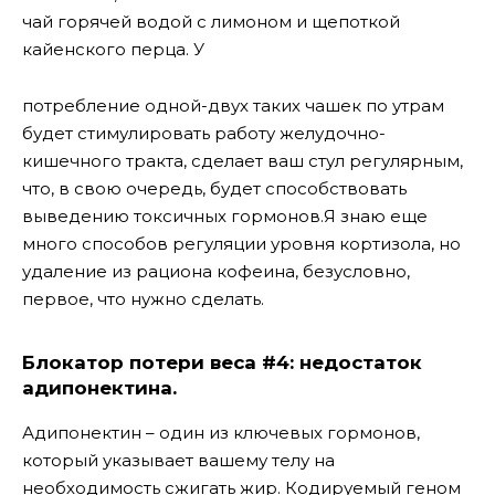
чай горячей водой с лимоном и щепоткой
кайенского перца. У
потребление одной-двух таких чашек по утрам
будет стимулировать работу желудочно-
кишечного тракта, сделает ваш стул регулярным,
что, в свою очередь, будет способствовать
выведению токсичных гормонов.Я знаю еще
много способов регуляции уровня кортизола, но
удаление из рациона кофеина, безусловно,
первое, что нужно сделать.
Блокатор потери веса #4: недостаток
адипонектина.
Адипонектин – один из ключевых гормонов,
который указывает вашему телу на
необходимость сжигать жир. Кодируемый геном