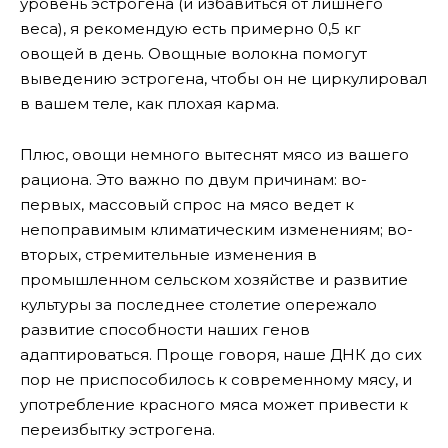
уровень эстрогена (и избавиться от лишнего
веса), я рекомендую есть примерно 0,5 кг
овощей в день. Овощные волокна помогут
выведению эстрогена, чтобы он не циркулировал
в вашем теле, как плохая карма.
Плюс, овощи немного вытеснят мясо из вашего
рациона. Это важно по двум причинам: во-
первых, массовый спрос на мясо ведет к
непоправимым климатическим изменениям; во-
вторых, стремительные изменения в
промышленном сельском хозяйстве и развитие
культуры за последнее столетие опережало
развитие способности наших генов
адаптироваться. Проще говоря, наше ДНК до сих
пор не приспособилось к современному мясу, и
употребление красного мяса может привести к
переизбытку эстрогена.