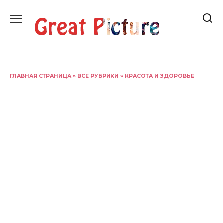
Перейти
к
содержанию
ГЛАВНАЯ СТРАНИЦА
»
ВСЕ РУБРИКИ
»
КРАСОТА И ЗДОРОВЬЕ