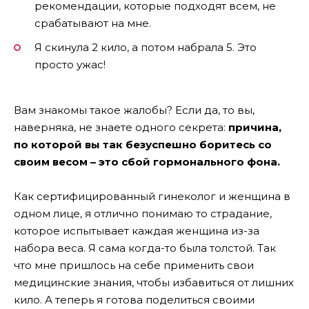
рекомендации, которые подходят всем, не
срабатывают на мне.
Я скинула 2 кило, а потом набрала 5. Это
просто ужас!
Вам знакомы такое жалобы? Если да, то вы,
наверняка, не знаете одного секрета:
причина,
по которой вы так безуспешно боритесь со
своим весом – это сбой гормонального фона.
Как сертифицированный гинеколог и женщина в
одном лице, я отлично понимаю то страдание,
которое испытывает каждая женщина из-за
набора веса. Я сама когда-то была толстой. Так
что мне пришлось на себе применить свои
медицинские знания, чтобы избавиться от лишних
кило. А теперь я готова поделиться своими