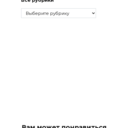
Все рубрики
Все
рубрики
Вам может понравиться