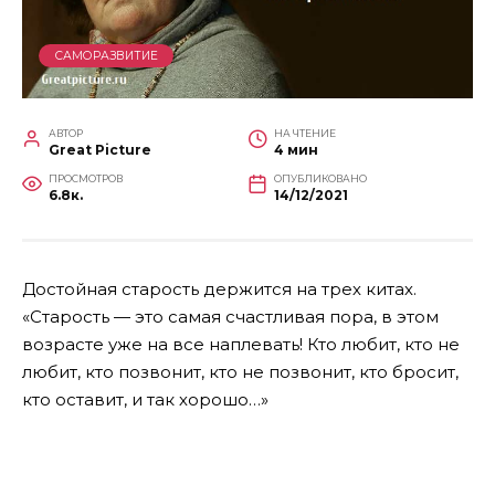
САМОРАЗВИТИЕ
АВТОР
НА ЧТЕНИЕ
Great Picture
4 мин
ПРОСМОТРОВ
ОПУБЛИКОВАНО
6.8к.
14/12/2021
Достойная старость держится на трех китах.
«Старость — это самая счастливая пора, в этом
возрасте уже на все наплевать! Кто любит, кто не
любит, кто позвонит, кто не позвонит, кто бросит,
кто оставит, и так хорошо…»