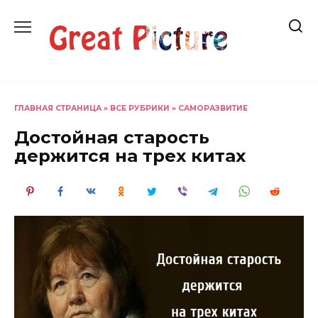
Перейти
к
содержанию
ГЛАВНАЯ СТРАНИЦА
»
ВСЕ РУБРИКИ
»
САМОРАЗВИТИЕ
Достойная старость
держится на трех китах