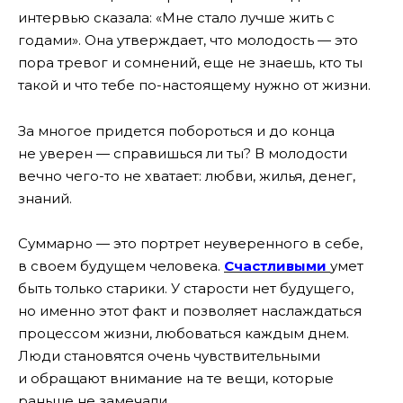
интервью сказала: «Мне стало лучше жить с
годами». Она утверждает, что молодость — это
пора тревог и сомнений, еще не знаешь, кто ты
такой и что тебе по-настоящему нужно от жизни.
За многое придется побороться и до конца
не уверен — справишься ли ты? В молодости
вечно чего-то не хватает: любви, жилья, денег,
знаний.
Суммарно — это портрет неуверенного в себе,
в своем будущем человека.
Счастливыми
умет
быть только старики. У старости нет будущего,
но именно этот факт и позволяет наслаждаться
процессом жизни, любоваться каждым днем.
Люди становятся очень чувствительными
и обращают внимание на те вещи, которые
раньше не замечали.