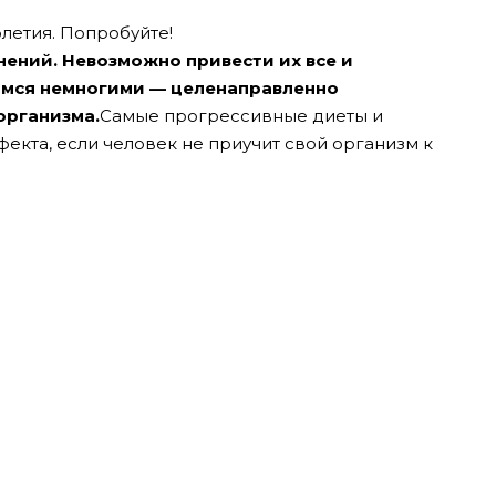
летия. Попробуйте!
ений. Невозможно привести их все и
имся немногими — целенаправленно
организма.
Самые прогрессивные диеты и
екта, если человек не приучит свой организм к