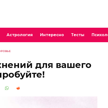
Астрология
Интересно
Тесты
Психол
ОРОВЬЕ
жнений для вашего
пробуйте!