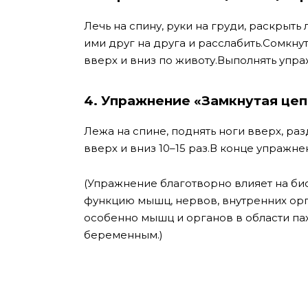
Лечь на спину, руки на груди, раскрыть
ими друг на друга и расслабить.Сомкну
вверх и вниз по животу.Выполнять упра
4. Упражнение «Замкнутая цеп
Лежа на спине, поднять ноги вверх, раз
вверх и вниз 10–15 раз.В конце упражне
(Упражнение благотворно влияет на б
функцию мышц, нервов, внутренних орг
особенно мышц и органов в области пах
беременным.)