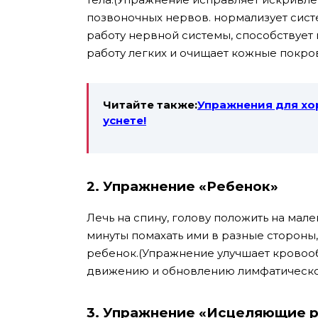
позвоночных нервов. нормализует сис
работу нервной системы, способствует 
работу легких и очищает кожные покров
Читайте также:
Упражнения для хо
уснете!
2. Упражнение «Ребенок»
Лечь на спину, голову положить на мале
минуты помахать ими в разные стороны,
ребенок.(Упражнение улучшает кровоо
движению и обновлению лимфатическо
3. Упражнение «Исцеляющие 