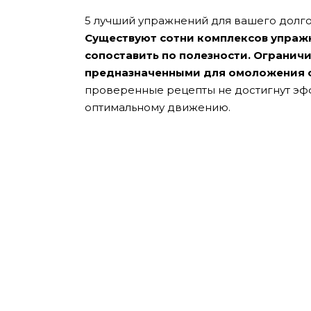
5 лучший упражнений для вашего долго
Существуют сотни комплексов упражн
сопоставить по полезности. Огранич
предназначенными для омоложения 
проверенные рецепты не достигнут эфф
оптимальному движению.