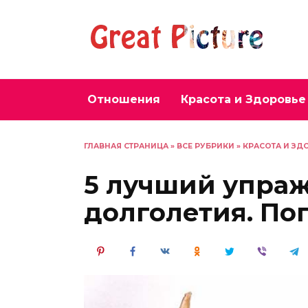
Перейти
к
содержанию
Отношения
Красота и Здоровье
ГЛАВНАЯ СТРАНИЦА
»
ВСЕ РУБРИКИ
»
КРАСОТА И ЗД
5 лучший упра
долголетия. По