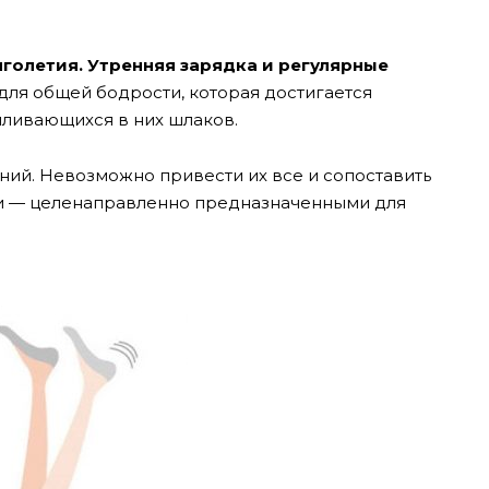
голетия. Утренняя зарядка и регулярные
ля общей бодрости, которая достигается
пливающихся в них шлаков.
ий. Невозможно привести их все и сопоставить
и — целенаправленно предназначенными для