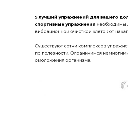
5 лучший упражнений для вашего дол
спортивные упражнения
необходимы д
вибрационной очисткой клеток от нака
Существуют сотни комплексов упражнен
по полезности. Ограничимся немногим
омоложения организма.