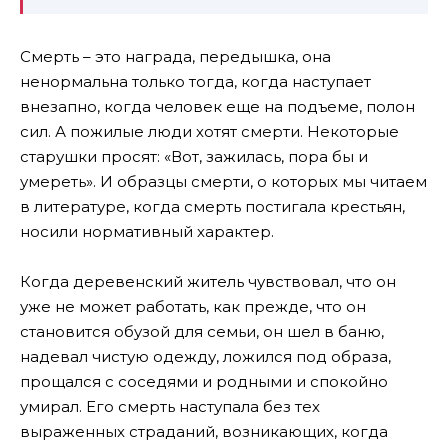
Смерть – это награда, передышка, она
ненормальна только тогда, когда наступает
внезапно, когда человек еще на подъеме, полон
сил. А пожилые люди хотят смерти. Некоторые
старушки просят: «Вот, зажилась, пора бы и
умереть». И образцы смерти, о которых мы читаем
в литературе, когда смерть постигала крестьян,
носили нормативный характер.
Когда деревенский житель чувствовал, что он
уже не может работать, как прежде, что он
становится обузой для семьи, он шел в баню,
надевал чистую одежду, ложился под образа,
прощался с соседями и родными и спокойно
умирал. Его смерть наступала без тех
выраженных страданий, возникающих, когда