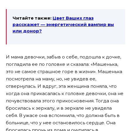
Читайте также:
Цвет Ваших глаз
расскажет — энергетический вампир
вы
или донор?
И мама девочки, забыв о себе, подошла к дочке,
погладила ее по головке и сказала: «Машенька,
это не самое страшное горе в жизни». Машенька
посмотрела на маму, но, не увидев ее,
отвернулась. И вдруг, эта женщина поняла, что
когда она прикасалась к головке девочки, она не
почувствовала этого прикосновения. Тогда она
бросилась к зеркалу, и в зеркале не увидела
себя. В ужасе она вспомнила, что должна быть в
больнице, что у нее остановилось сердце. Она
бросилась прочь из дома и очутилась в