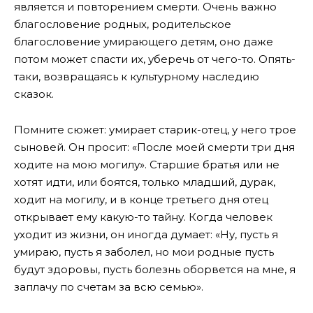
является и повторением смерти. Очень важно
благословение родных, родительское
благословение умирающего детям, оно даже
потом может спасти их, уберечь от чего-то. Опять-
таки, возвращаясь к культурному наследию
сказок.
Помните сюжет: умирает старик-отец, у него трое
сыновей. Он просит: «После моей смерти три дня
ходите на мою могилу». Старшие братья или не
хотят идти, или боятся, только младший, дурак,
ходит на могилу, и в конце третьего дня отец
открывает ему какую-то тайну. Когда человек
уходит из жизни, он иногда думает: «Ну, пусть я
умираю, пусть я заболел, но мои родные пусть
будут здоровы, пусть болезнь оборвется на мне, я
заплачу по счетам за всю семью».