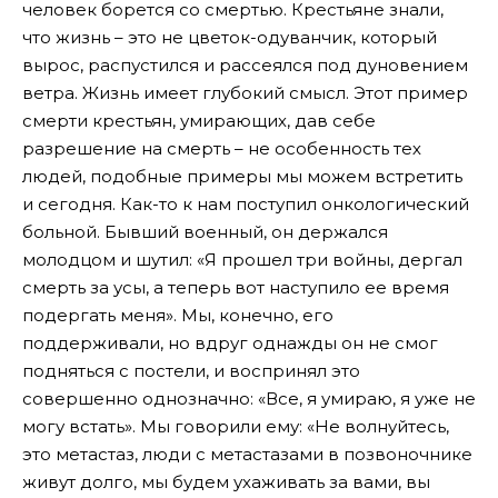
человек борется со смертью. Крестьяне знали,
что жизнь – это не цветок-одуванчик, который
вырос, распустился и рассеялся под дуновением
ветра. Жизнь имеет глубокий смысл. Этот пример
смерти крестьян, умирающих, дав себе
разрешение на смерть – не особенность тех
людей, подобные примеры мы можем встретить
и сегодня. Как-то к нам поступил онкологический
больной. Бывший военный, он держался
молодцом и шутил: «Я прошел три войны, дергал
смерть за усы, а теперь вот наступило ее время
подергать меня». Мы, конечно, его
поддерживали, но вдруг однажды он не смог
подняться с постели, и воспринял это
совершенно однозначно: «Все, я умираю, я уже не
могу встать». Мы говорили ему: «Не волнуйтесь,
это метастаз, люди с метастазами в позвоночнике
живут долго, мы будем ухаживать за вами, вы