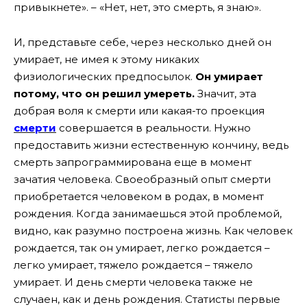
привыкнете». – «Нет, нет, это смерть, я знаю».
И, представьте себе, через несколько дней он
умирает, не имея к этому никаких
физиологических предпосылок.
Он умирает
потому, что он решил умереть.
Значит, эта
добрая воля к смерти или какая-то проекция
смерти
совершается в реальности. Нужно
предоставить жизни естественную кончину, ведь
смерть запрограммирована еще в момент
зачатия человека. Своеобразный опыт смерти
приобретается человеком в родах, в момент
рождения. Когда занимаешься этой проблемой,
видно, как разумно построена жизнь. Как человек
рождается, так он умирает, легко рождается –
легко умирает, тяжело рождается – тяжело
умирает. И день смерти человека также не
случаен, как и день рождения. Статисты первые