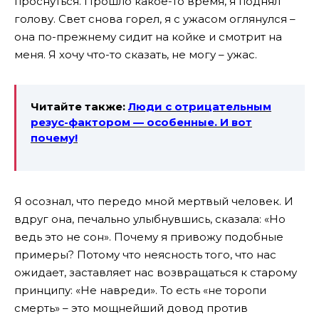
проснуться. Прошло какое-то время, я поднял
голову. Свет снова горел, я с ужасом оглянулся –
она по-прежнему сидит на койке и смотрит на
меня. Я хочу что-то сказать, не могу – ужас.
Читайте также:
Люди с отрицательным
резус-фактором
— особенные. И вот
почему!
Я осознал, что передо мной мертвый человек. И
вдруг она, печально улыбнувшись, сказала: «Но
ведь это не сон». Почему я привожу подобные
примеры? Потому что неясность того, что нас
ожидает, заставляет нас возвращаться к старому
принципу: «Не навреди». То есть «не торопи
смерть» – это мощнейший довод против