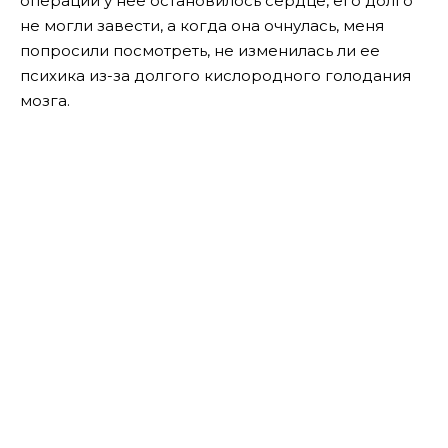
операции у нее остановилось сердце, его долго
не могли завести, а когда она очнулась, меня
попросили посмотреть, не изменилась ли ее
психика из-за долгого кислородного голодания
мозга.