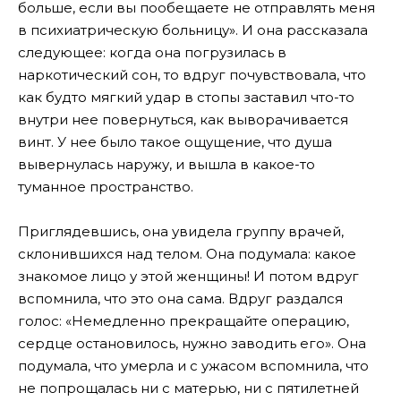
больше, если вы пообещаете не отправлять меня
в психиатрическую больницу». И она рассказала
следующее: когда она погрузилась в
наркотический сон, то вдруг почувствовала, что
как будто мягкий удар в стопы заставил что-то
внутри нее повернуться, как выворачивается
винт. У нее было такое ощущение, что душа
вывернулась наружу, и вышла в какое-то
туманное пространство.
Приглядевшись, она увидела группу врачей,
склонившихся над телом. Она подумала: какое
знакомое лицо у этой женщины! И потом вдруг
вспомнила, что это она сама. Вдруг раздался
голос: «Немедленно прекращайте операцию,
сердце остановилось, нужно заводить его». Она
подумала, что умерла и с ужасом вспомнила, что
не попрощалась ни с матерью, ни с пятилетней