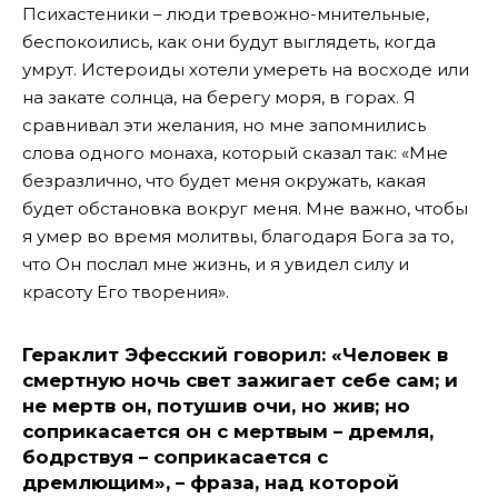
Психастеники – люди тревожно-мнительные,
беспокоились, как они будут выглядеть, когда
умрут. Истероиды хотели умереть на восходе или
на закате солнца, на берегу моря, в горах. Я
сравнивал эти желания, но мне запомнились
слова одного монаха, который сказал так: «Мне
безразлично, что будет меня окружать, какая
будет обстановка вокруг меня. Мне важно, чтобы
я умер во время молитвы, благодаря Бога за то,
что Он послал мне жизнь, и я увидел силу и
красоту Его творения».
Гераклит Эфесский говорил: «Человек в
смертную ночь свет зажигает себе сам; и
не мертв он, потушив очи, но жив; но
соприкасается он с мертвым – дремля,
бодрствуя – соприкасается с
дремлющим», – фраза, над которой