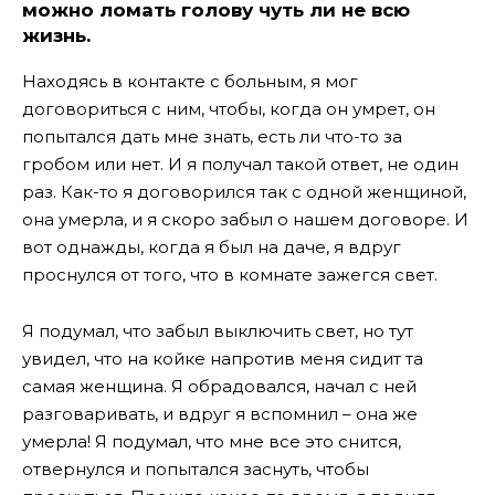
можно ломать голову чуть ли не всю
жизнь.
Находясь в контакте с больным, я мог
договориться с ним, чтобы, когда он умрет, он
попытался дать мне знать, есть ли что-то за
гробом или нет. И я получал такой ответ, не один
раз. Как-то я договорился так с одной женщиной,
она умерла, и я скоро забыл о нашем договоре. И
вот однажды, когда я был на даче, я вдруг
проснулся от того, что в комнате зажегся свет.
Я подумал, что забыл выключить свет, но тут
увидел, что на койке напротив меня сидит та
самая женщина. Я обрадовался, начал с ней
разговаривать, и вдруг я вспомнил – она же
умерла! Я подумал, что мне все это снится,
отвернулся и попытался заснуть, чтобы