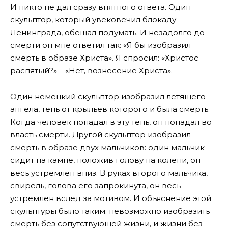
И никто не дал сразу внятного ответа. Один
скульптор, который увековечил блокаду
Ленинграда, обещал подумать. И незадолго до
смерти он мне ответил так: «Я бы изобразил
смерть в образе Христа». Я спросил: «Христос
распятый?» – «Нет, вознесение Христа».
Один немецкий скульптор изобразил летящего
ангела, тень от крыльев которого и была смерть.
Когда человек попадал в эту тень, он попадал во
власть смерти. Другой скульптор изобразил
смерть в образе двух мальчиков: один мальчик
сидит на камне, положив голову на колени, он
весь устремлен вниз. В руках второго мальчика,
свирель, голова его запрокинута, он весь
устремлен вслед за мотивом. И объяснение этой
скульптуры было таким: невозможно изобразить
смерть без сопутствующей жизни, и жизни без