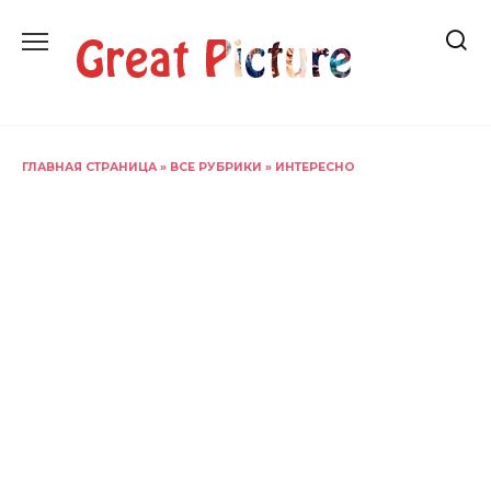
Перейти
к
содержанию
ГЛАВНАЯ СТРАНИЦА
»
ВСЕ РУБРИКИ
»
ИНТЕРЕСНО