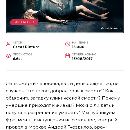
ИНТЕРЕСНО
АВТОР
НА ЧТЕНИЕ
Great Picture
15 мин
ПРОСМОТРОВ
ОПУБЛИКОВАНО
6.6к.
13/08/2017
День смерти человека, как и день рождения, не
случаен. Что такое добрая воля к смерти? Как
объяснить загадку клинической смерти? Почему
умершие приходят к живым? Можно ли дать и
получить разрешение умереть?
Мы публикуем
фрагменты выступления на семинаре, который
провел в Москве Андрей Гнездилов, врач-