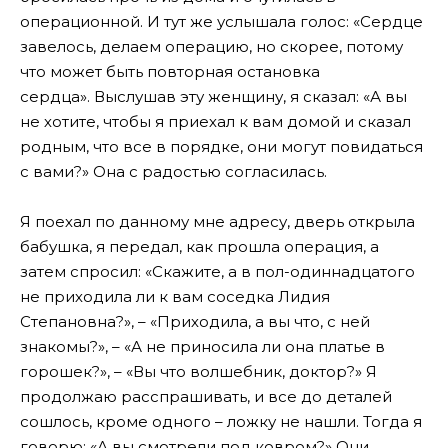
операционной. И тут же услышала голос: «Сердце
завелось, делаем операцию, но скорее, потому
что может быть повторная остановка
сердца». Выслушав эту женщину, я сказал: «А вы
не хотите, чтобы я приехал к вам домой и сказал
родным, что все в порядке, они могут повидаться
с вами?» Она с радостью согласилась.
Я поехал по данному мне адресу, дверь открыла
бабушка, я передал, как прошла операция, а
затем спросил: «Скажите, а в пол-одиннадцатого
не приходила ли к вам соседка Лидия
Степановна?», – «Приходила, а вы что, с ней
знакомы?», – «А не приносила ли она платье в
горошек?», – «Вы что волшебник, доктор?» Я
продолжаю расспрашивать, и все до деталей
сошлось, кроме одного – ложку не нашли. Тогда я
говорю: «А вы смотрели под ковром?» Они