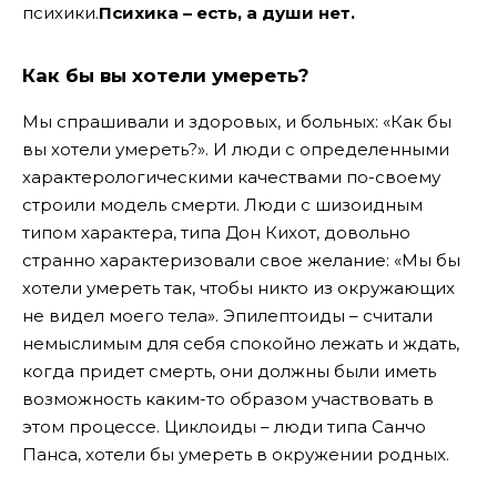
психики.
Психика – есть, а души нет.
Как бы вы хотели умереть?
Мы спрашивали и здоровых, и больных: «Как бы
вы хотели умереть?». И люди с определенными
характерологическими качествами по-своему
строили модель смерти. Люди с шизоидным
типом характера, типа Дон Кихот, довольно
странно характеризовали свое желание: «Мы бы
хотели умереть так, чтобы никто из окружающих
не видел моего тела». Эпилептоиды – считали
немыслимым для себя спокойно лежать и ждать,
когда придет смерть, они должны были иметь
возможность каким-то образом участвовать в
этом процессе. Циклоиды – люди типа Санчо
Панса, хотели бы умереть в окружении родных.