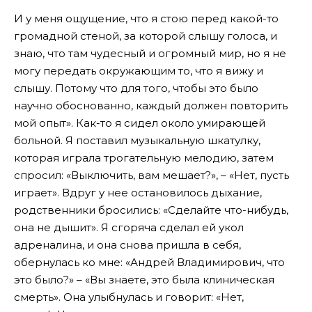
И у меня ощущение, что я стою перед какой-то
громадной стеной, за которой слышу голоса, и
знаю, что там чудесный и огромный мир, но я не
могу передать окружающим то, что я вижу и
слышу. Потому что для того, чтобы это было
научно обоснованно, каждый должен повторить
мой опыт». Как-то я сидел около умирающей
больной. Я поставил музыкальную шкатулку,
которая играла трогательную мелодию, затем
спросил: «Выключить, вам мешает?», – «Нет, пусть
играет». Вдруг у нее остановилось дыхание,
родственники бросились: «Сделайте что-нибудь,
она не дышит». Я сгоряча сделал ей укол
адреналина, и она снова пришла в себя,
обернулась ко мне: «Андрей Владимирович, что
это было?» – «Вы знаете, это была клиническая
смерть». Она улыбнулась и говорит: «Нет,