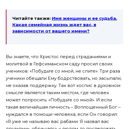
Читайте также:
Имя женщины и ее судьба.
Какая семейная жизнь
ждет вас, в
зависимости от вашего имени?
Вы знаете, что Христос перед страданиями и
молитвой в Гефсиманском саду просил своих
учеников: «Побудьте со мной, не спите». Три раза
ученики обещали Ему бодрствовать, но засыпали,
не оказав поддержку. Так вот хоспис в духовном
смысле является таким местом, где человек
может попросить: «Побудьте со мной». И если
такая величайшая личность – Воплощенный Бог –
нуждался в помощи человека, если Он говорил:
«Я уже не называю вас рабами. Я назвал вас
друзьями», обращаясь к людям, то последовать