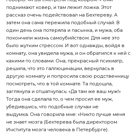
поднимают ковер, и там лежит ложка. Этот
рассказ очень подействовал на Бехтереву. А
затем она сама пережила подобный случай. В
один день она потеряла и пасынка, и мужа, оба
покончили жизнь самоубийством. Для нее это
было жутким стрессом. И вот однажды, войдя в
комнату, она увидела мужа, и он обратился к ней с
какими-то словами. Она, прекрасный психиатр,
решила, что это галлюцинации, вернулась в
другую комнату и попросила свою родственницу
посмотреть, что в той комнате. Та подошла,
заглянула и отшатнулась: «Да там же ваш муж!»
Тогда она сделала то, о чем просил ее муж,
убедившись, что подобные случаи не
выдумка. Она говорила мне: «Никто лучше меня
не знает мозга (Бехтерева была директором
Института мозга человека в Петербурге).