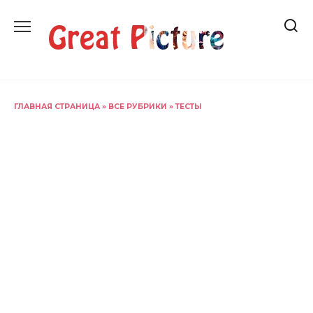
Перейти
к
содержанию
ГЛАВНАЯ СТРАНИЦА
»
ВСЕ РУБРИКИ
»
ТЕСТЫ