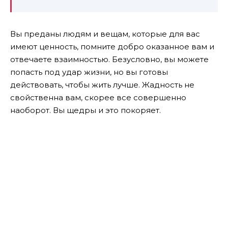
Вы
преданы
людям
и
вещам
,
которые
для вас
имеют ценность, помните добро оказанное вам и
отвечаете взаимностью. Б
езусловно
, вы
можете
попасть
под
удар
жизни,
но
вы
готовы
действовать, чтобы жить лучше. Жадность не
свойственна вам, скорее все совершенно
наоборот. Вы щедры и это покоряет.