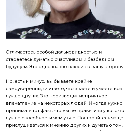
Отличаетесь особой дальновидностью и
стареетесь думать о счастливом и безбедном
будущем. Это однозначно плюсик в вашу сторону.
Но, есть и минус, вы бываете крайне
самоуверенны, считаете, что знаете и умеете все
лучше других. Это производит неприятное
впечатление на некоторых людей. Иногда нужно
принимать тот факт, что вы не правы или у кого-то
лучше способности чем у вас.
Постарайтесь
чаще
прислушиваться
к
мнению
других
и
думать
о
том
,