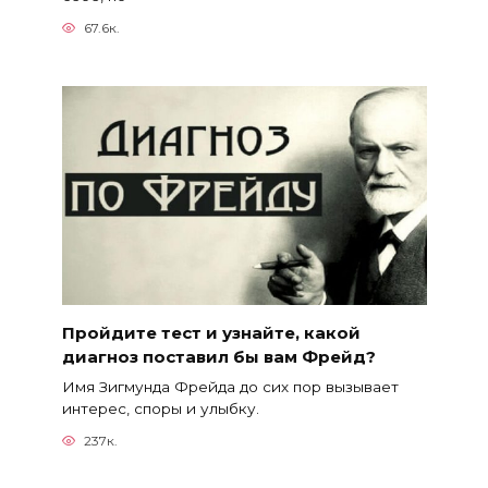
67.6к.
Пройдите тест и узнайте, какой
диагноз поставил бы вам Фрейд?
Имя Зигмунда Фрейда до сих пор вызывает
интерес, споры и улыбку.
237к.