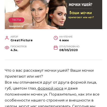
ТЕСТЫ
АВТОР
НА ЧТЕНИЕ
Great Picture
4 мин
ПРОСМОТРОВ
ОПУБЛИКОВАНО
4.3к.
08/05/2020
Что о вас расскажут мочки ушей? Ваши мочки
прилегают или нет?
Все мы отличаемся друг от друга формой лица,
губ, цветом глаз,
формой носа
и даже
положением мочек ух. Поразительно, как эти все
особенности нашего строения и внешности в
целом, могут нас характеризовать. Сегодня мы