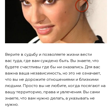
Верите в судьбу и
позволяете
жизни
вести
вас
туда
,
где
вам
суждено
быть.
Вы
знаете
,
что
будете
счастливы
где
бы
ни
оказались
. Для вас
важна ваша независимость, но это не означает,
что вы не дорожите отношениями и близкими
людьми. Просто вы не любите, когда посягают на
вашу территорию, права и увлечения. Вы сами
знаете, что вам нужно делать, а указывать не
нужно.