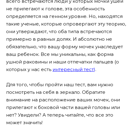
всего встречаются люди у которых мочки ушей
не прилегают к голове, эта особенность
определяется на генном уровне. Но, находятся
такие ученые, которые опровергают эту теорию,
они утверждают, что оба типа встречаются
примерно в равных долях. И абсолютно не
обязательно, что вашу форму мочек унаследует
ваш ребенок. Все мы уникальны, как форма
ушной раковины и наши отпечатки пальцев (о
которых у нас есть
интересный тест
)
.
Для того, чтобы пройти наш тест, вам нужно
посмотреть на себя в зеркало. Обратите
внимание на расположение ваших мочек, они
прилегают к
боковой
части
вашей
головы
или
нет
? Увидели? А теперь читайте, что все это
может значить!