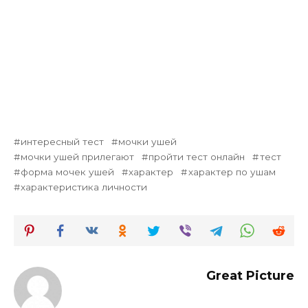
интересный тест
мочки ушей
мочки ушей прилегают
пройти тест онлайн
тест
форма мочек ушей
характер
характер по ушам
характеристика личности
Great Picture