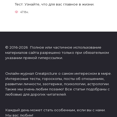
Тест: Узнайте, что для вас главное в жизни.
47.8к.
© 2016-2026 Полное или частичное использование
материалов сайта разрешено только при обязательном
указании прямой гиперссылки.
Онлайн-журнал Greatpicture о самом интересном в мире.
Интересные тесты, гороскопы, посты об отношениях,
развитии личности, эзотерике, психологии, астрологии.
Также мы очень любим поэзию! Все статьи подобраны с
любовью для дорогих читателей.
Каждый день может стать особенным, если вы с нами.
Мы вас любим!