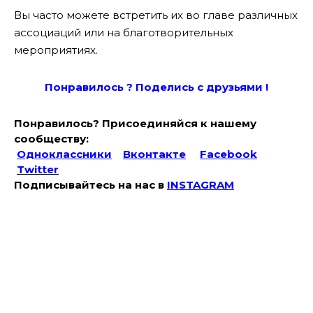
Вы часто можете встретить их во главе различных
ассоциаций или на благотворительных
мероприятиях.
Понравилось ? Поде
лись с друзьями !
Понравилось? Присоединяйся к нашему
сообществу:
Одноклассники
Вконтакте
Facebook
Twitter
Подписывайтесь на наc в
INSTAGRAM