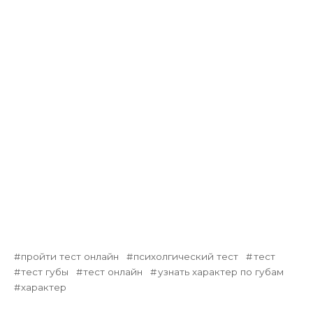
пройти тест онлайн
психолгический тест
тест
тест губы
тест онлайн
узнать характер по губам
характер