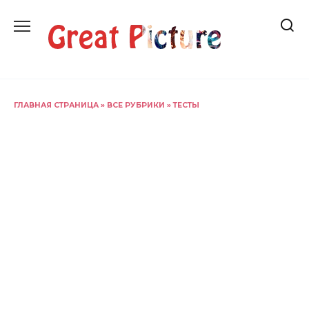
Перейти
к
содержанию
ГЛАВНАЯ СТРАНИЦА
»
ВСЕ РУБРИКИ
»
ТЕСТЫ