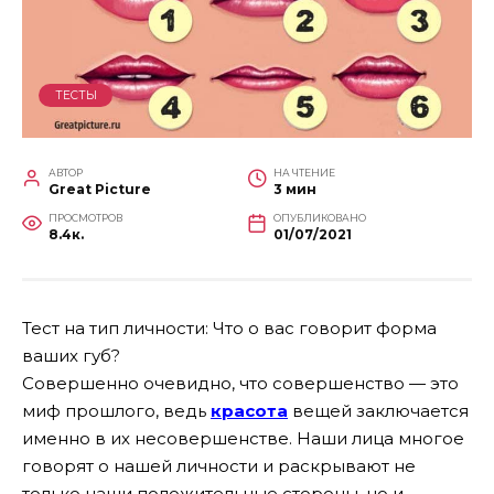
ТЕСТЫ
АВТОР
НА ЧТЕНИЕ
Great Picture
3 мин
ПРОСМОТРОВ
ОПУБЛИКОВАНО
8.4к.
01/07/2021
Тест на тип личности: Что о вас говорит форма
ваших губ?
Совершенно очевидно, что совершенство — это
миф прошлого, ведь
красота
вещей заключается
именно в их несовершенстве. Наши лица многое
говорят о нашей личности и раскрывают не
только наши положительные стороны, но и