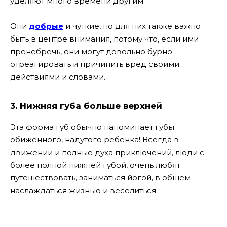
уделяют много времени другим.
Они
добрые
и чуткие, но для них также важно
быть в центре внимания, потому что, если ими
пренебречь, они могут довольно бурно
отреагировать и причинить вред своими
действиями и словами.
3. Нижняя губа больше верхней
Эта форма губ обычно напоминает губы
обиженного, надутого ребенка! Всегда в
движении и полные духа приключений, люди с
более полной нижней губой, очень любят
путешествовать, заниматься йогой, в общем
наслаждаться жизнью и веселиться.