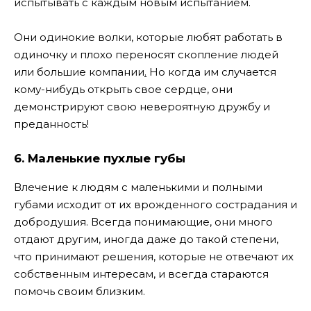
испытывать с каждым новым испытанием.
Они одинокие волки, которые любят работать в
одиночку и плохо переносят скопление людей
или большие компании
.
Но когда им случается
кому-нибудь открыть свое сердце, они
демонстрируют свою невероятную дружбу и
преданность!
6. Маленькие пухлые губы
Влечение к людям с маленькими и полными
губами исходит от их врожденного сострадания и
добродушия. Всегда понимающие, они много
отдают другим, иногда даже до такой степени,
что принимают решения, которые не отвечают их
собственным интересам, и всегда стараются
помочь своим близким.