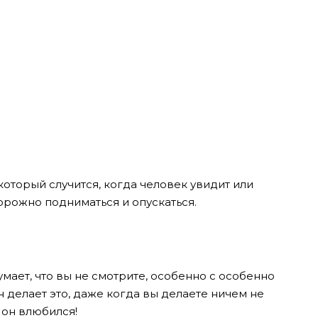
который случится, когда человек увидит или
торожно подниматься и опускаться.
думает, что вы не смотрите, особенно с особенно
 делает это, даже когда вы делаете ничем не
 он влюбился!