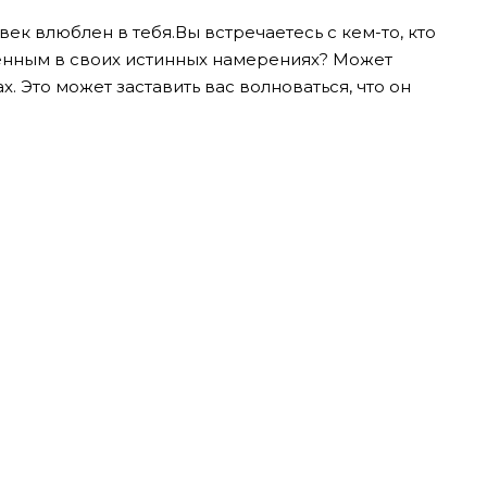
век влюблен в тебя.Вы встречаетесь с кем-то, кто
ренным в своих истинных намерениях? Может
ах. Это может заставить вас волноваться, что он