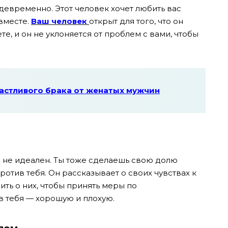
евременно. Этот человек хочет любить вас
вместе.
Ваш человек
открыт для того, что он
ете, и он не уклоняется от проблем с вами, чтобы
частливого брака от женатых мужчин
о не идеален. Ты тоже сделаешь свою долю
ротив тебя. Он рассказывает о своих чувствах к
рить о них, чтобы принять меры по
 тебя — хорошую и плохую.