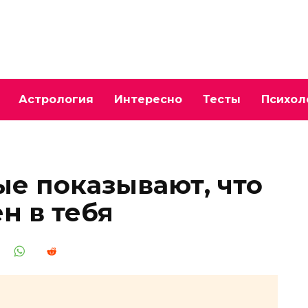
Астрология
Интересно
Тесты
Психол
ые показывают, что
н в тебя