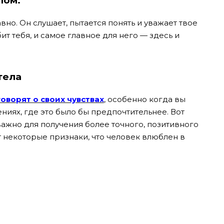
лом.
авно. Он слушает, пытается понять и уважает твое
ит тебя, и самое главное для него — здесь и
тела
говорят о своих чувствах
, особенно когда вы
ниях, где это было бы предпочтительнее. Вот
ажно для получения более точного, позитивного
т некоторые признаки, что человек влюблен в