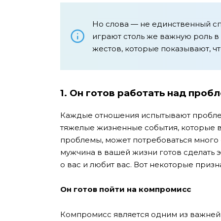
Но слова — не единственный сп
играют столь же важную роль в
жестов, которые показывают, чт
1. Он готов работать над проб
Каждые отношения испытывают пробле
тяжелые жизненные события, которые в
проблемы, может потребоваться много с
мужчина в вашей жизни готов сделать эт
о вас и любит вас. Вот некоторые призн
Он готов пойти на компромисс
Компромисс является одним из важней