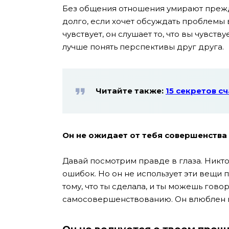
Без общения отношения умирают прежд
долго, если хочет обсуждать проблемы 
чувствует, он слушает то, что вы чувству
лучше понять перспективы друг друга.
Читайте также:
15 секретов с
Он не ожидает от тебя совершенства
Давай посмотрим правде в глаза. Никт
ошибок. Но он не использует эти вещи п
тому, что ты сделала, и ты можешь гово
самосовершенствованию. Он влюблен в