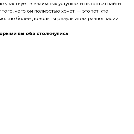
ю участвует в взаимных уступках и пытается найти
ого, чего он полностью хочет, — это тот, кто
к можно более довольны результатом разногласий.
торыми вы оба столкнулись