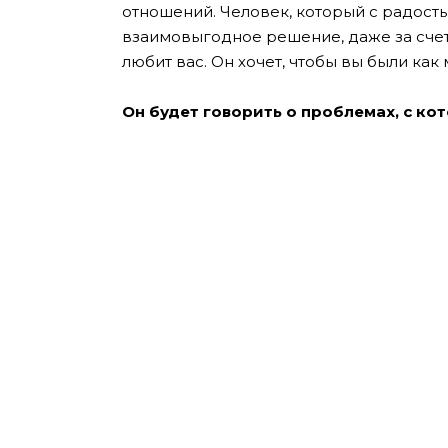
отношений. Человек, который с радость
взаимовыгодное решение, даже за счет т
любит вас. Он хочет, чтобы вы были ка
Он будет говорить о проблемах, с ко