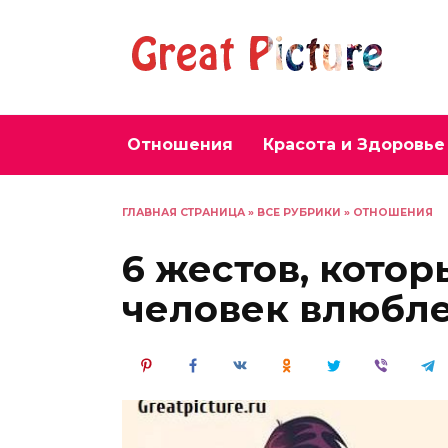
Перейти
к
содержанию
Отношения
Красота и Здоровье
ГЛАВНАЯ СТРАНИЦА
»
ВСЕ РУБРИКИ
»
ОТНОШЕНИЯ
6 жестов, котор
человек влюбле