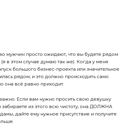
тво мужчин просто ожидают, что вы будете рядом
 (я в этом случае думаю так же). Когда у меня
апуск большого бизнес-проекта или значительное
дилась рядом, и это должно происходить само
но она всё равно приходит.
 важно. Если вам нужно просить свою девушку
вы забираете из этого всю чистоту, она ДОЛЖНА
 дамы, дайте ему нужное присутствие и получите
ольше.