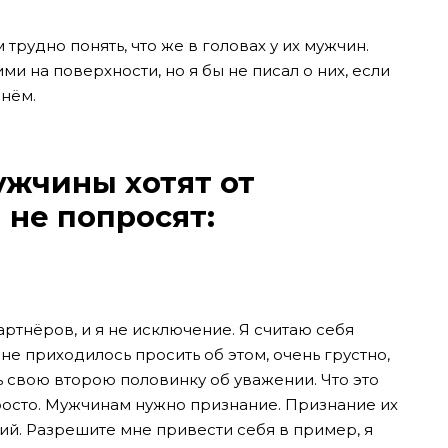
 трудно понять, что же в головах у их мужчин.
и на поверхности, но я бы не писал о них, если
чнём.
ужчины хотят от
 не попросят:
артнёров, и я не исключение. Я считаю себя
не приходилось просить об этом, очень грустно,
ь свою второю половинку об уважении. Что это
просто. Мужчинам нужно признание. Признание их
ний. Разрешите мне привести себя в пример, я