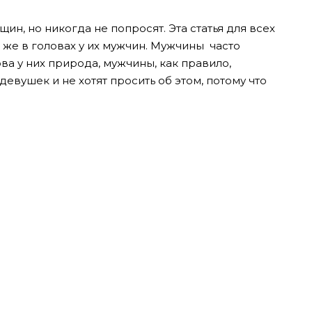
ин, но никогда не попросят. Эта статья для всех
о же в головах у их мужчин. Мужчины часто
ова у них природа, мужчины, как правило,
вушек и не хотят просить об этом, потому что