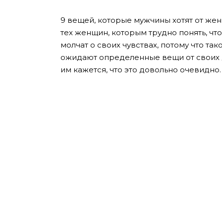
9 вещей, которые мужчины хотят от женщ
тех женщин, которым трудно понять, чт
молчат о своих чувствах, потому что так
ожидают определенные вещи от своих де
им кажется, что это довольно очевидно.