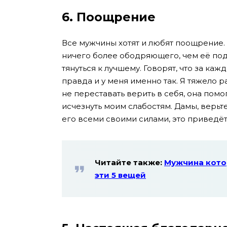
6. Поощрение
Все мужчины хотят и любят поощрение. Я
ничего более ободряющего, чем её под
тянуться к лучшему. Говорят, что за к
правда и у меня именно так. Я тяжело 
не переставать верить в себя, она пом
исчезнуть моим слабостям. Дамы, верь
его всеми своими силами, это приведё
Читайте также:
Мужчина кото
эти 5 вещей