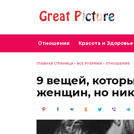
Перейти
к
содержанию
Отношения
Красота и Здоровье
ГЛАВНАЯ СТРАНИЦА
»
ВСЕ РУБРИКИ
»
ОТНОШЕНИЯ
9 вещей, котор
женщин, но ник