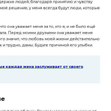
держке людей, благодаря принятию и чувству
 моё решение, у меня всегда будут люди, которые
то она уважает меня за то, кто я, и не было ещё
жала. Перед моими друзьями она уважает меня
го значит, что любовь моей жизни действительно
 уж и трудно, дамы. Будьте причиной его улыбки.
ые каждая жена заслуживает от своего
ие