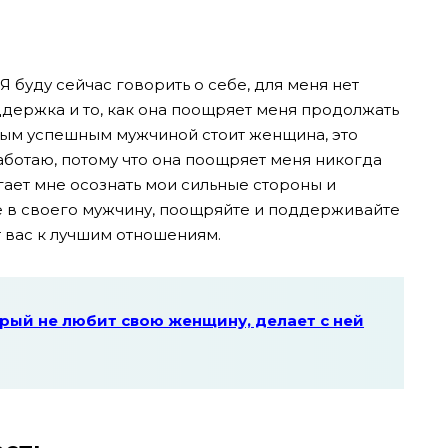
 буду сейчас говорить о себе, для меня нет
держка и то, как она поощряет меня продолжать
аждым успешным мужчиной стоит женщина, это
работаю, потому что она поощряет меня никогда
огает мне осознать мои сильные стороны и
те в своего мужчину, поощряйте и поддерживайте
т вас к лучшим отношениям.
рый не любит свою женщину, делает с ней