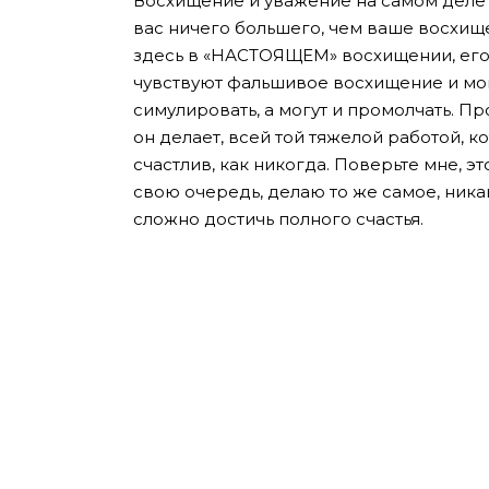
Восхищение и уважение на самом деле 
вас ничего большего, чем ваше восхищен
здесь в «НАСТОЯЩЕМ» восхищении, его 
чувствуют фальшивое восхищение и могу
симулировать, а могут и промолчать. Пр
он делает, всей той тяжелой работой, к
счастлив, как никогда. Поверьте мне, это
свою очередь, делаю то же самое, ника
сложно достичь полного счастья.